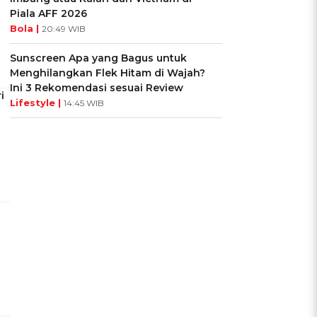
Piala AFF 2026
Bola |
20:49 WIB
Sunscreen Apa yang Bagus untuk
Menghilangkan Flek Hitam di Wajah?
Ini 3 Rekomendasi sesuai Review
i
Lifestyle |
14:45 WIB