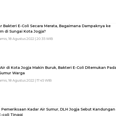
r Bakteri E-Coli Secara Merata, Bagaimana Dampaknya ke
m di Sungai Kota Jogja?
amis, 18 Agustus 2022 | 20:35 WIB
 Air di Kota Jogja Makin Buruk, Bakteri E-Coli Ditemukan Pad
Sumur Warga
amis, 18 Agustus 2022 | 17:45 WIB
 Pemeriksaan Kadar Air Sumur, DLH Jogja Sebut Kandungan
E-coli Tinggi