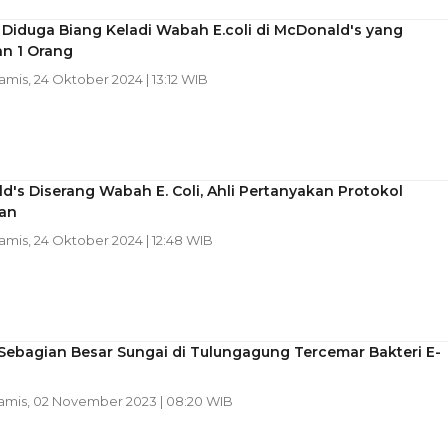
Diduga Biang Keladi Wabah E.coli di McDonald's yang
n 1 Orang
Kamis, 24 Oktober 2024 | 13:12 WIB
's Diserang Wabah E. Coli, Ahli Pertanyakan Protokol
an
Kamis, 24 Oktober 2024 | 12:48 WIB
Sebagian Besar Sungai di Tulungagung Tercemar Bakteri E-
Kamis, 02 November 2023 | 08:20 WIB