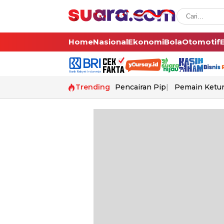
Home
Nasional
Ekonomi
Bola
Otomotif
Trending
Pencairan Pip
Pemain Ketur