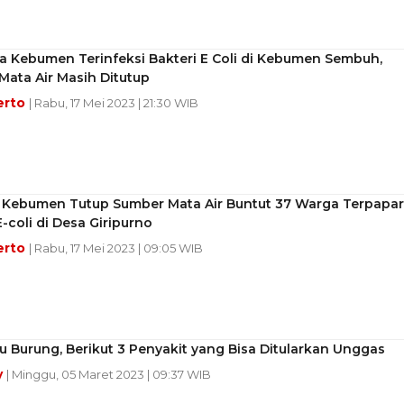
a Kebumen Terinfeksi Bakteri E Coli di Kebumen Sembuh,
ata Air Masih Ditutup
erto
| Rabu, 17 Mei 2023 | 21:30 WIB
Kebumen Tutup Sumber Mata Air Buntut 37 Warga Terpapar
E-coli di Desa Giripurno
erto
| Rabu, 17 Mei 2023 | 09:05 WIB
lu Burung, Berikut 3 Penyakit yang Bisa Ditularkan Unggas
y
| Minggu, 05 Maret 2023 | 09:37 WIB