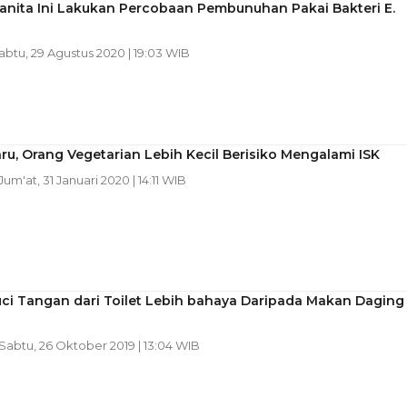
anita Ini Lakukan Percobaan Pembunuhan Pakai Bakteri E.
Sabtu, 29 Agustus 2020 | 19:03 WIB
ru, Orang Vegetarian Lebih Kecil Berisiko Mengalami ISK
 Jum'at, 31 Januari 2020 | 14:11 WIB
ci Tangan dari Toilet Lebih bahaya Daripada Makan Daging
 Sabtu, 26 Oktober 2019 | 13:04 WIB