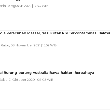
enin, 15 Agustus 2022 | 17:43 WIB
ja Keracunan Massal, Nasi Kotak PSI Terkontaminasi Bakter
| Rabu, 03 November 2021 | 15:52 WIB
! Burung-burung Australia Bawa Bakteri Berbahaya
 Rabu, 21 Oktober 2020 | 08:05 WIB