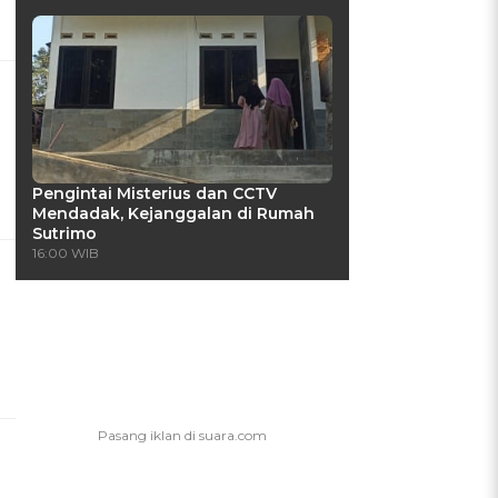
Pengintai Misterius dan CCTV
Mendadak, Kejanggalan di Rumah
Sutrimo
16:00 WIB