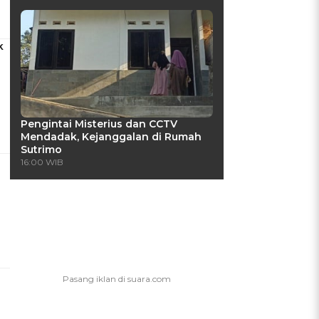
k
Pengintai Misterius dan CCTV
Mendadak, Kejanggalan di Rumah
Sutrimo
16:00 WIB