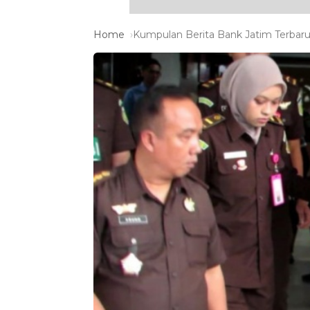
Home
Kumpulan Berita Bank Jatim Terbaru