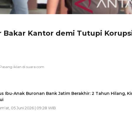
 Bakar Kantor demi Tutupi Korups
us Ibu-Anak Buronan Bank Jatim Berakhir: 2 Tahun Hilang, Ki
ui
um'at, 05 Juni 2026 | 09:28 WIB