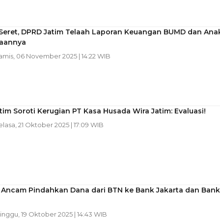
 Seret, DPRD Jatim Telaah Laporan Keuangan BUMD dan Ana
aannya
Kamis, 06 November 2025 | 14:22 WIB
im Soroti Kerugian PT Kasa Husada Wira Jatim: Evaluasi!
Selasa, 21 Oktober 2025 | 17:09 WIB
 Ancam Pindahkan Dana dari BTN ke Bank Jakarta dan Bank
Minggu, 19 Oktober 2025 | 14:43 WIB