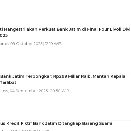
 Hangestri akan Perkuat Bank Jatim di Final Four Livoli Divi
025
Kamis, 09 Oktober 2025 | 12:10 WIB
Bank Jatim Terbongkar: Rp299 Miliar Raib, Mantan Kepala
erlibat
Kamis, 04 September 2025 | 20:50 WIB
s Kredit Fiktif Bank Jatim Ditangkap Bareng Suami