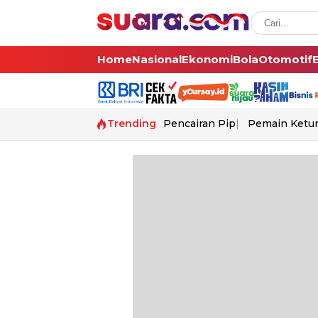
Home
Nasional
Ekonomi
Bola
Otomotif
Trending
Pencairan Pip
Pemain Ketur