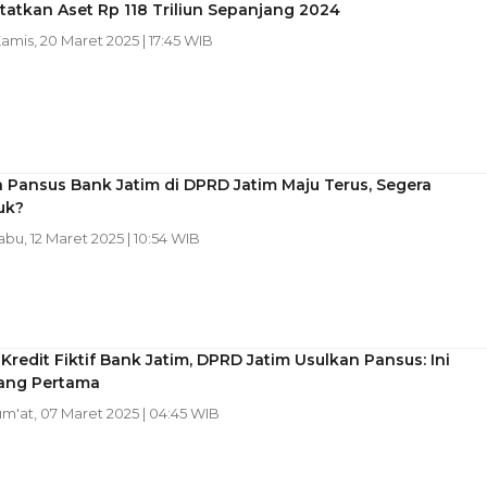
atkan Aset Rp 118 Triliun Sepanjang 2024
Kamis, 20 Maret 2025 | 17:45 WIB
Pansus Bank Jatim di DPRD Jatim Maju Terus, Segera
uk?
abu, 12 Maret 2025 | 10:54 WIB
Kredit Fiktif Bank Jatim, DPRD Jatim Usulkan Pansus: Ini
ang Pertama
Jum'at, 07 Maret 2025 | 04:45 WIB