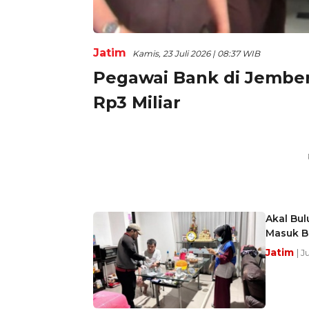
Jatim
Kamis, 23 Juli 2026 | 08:37 WIB
Pegawai Bank di Jember
Rp3 Miliar
Akal Bul
Masuk B
Jatim
| J