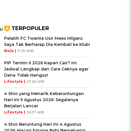
TERPOPULER
si
Pelatih FC Twente Usir Mees Hilgers:
Saya Tak Berharap Dia Kembali ke Klub!
Bola |
17:39 WIB
PIP Termin II 2026 Kapan Cair? Ini
Jadwal Lengkap dan Cara Ceknya agar
Dana Tidak Hangus!
Lifestyle |
07:36 WIB
4 Shio yang Menarik Keberuntungan
Hari Ini 5 Agustus 2026: Segalanya
Berjalan Lancar
Lifestyle |
06:37 WIB
4 Shio Beruntung Hari Ini 4 Agustus
2026: Macan hingga Babi Berpeluang