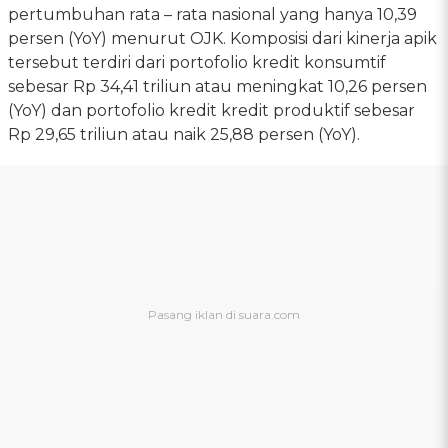
pertumbuhan rata – rata nasional yang hanya 10,39
persen (YoY) menurut OJK. Komposisi dari kinerja apik
tersebut terdiri dari portofolio kredit konsumtif
sebesar Rp 34,41 triliun atau meningkat 10,26 persen
(YoY) dan portofolio kredit kredit produktif sebesar
Rp 29,65 triliun atau naik 25,88 persen (YoY).