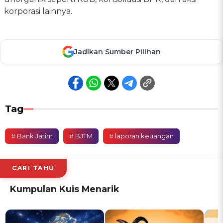
korporasi lainnya.
Jadikan Sumber Pilihan
Tag
# Bank Jatim
# BJTM
# laporan keuangan
CARI TAHU
Kumpulan Kuis Menarik