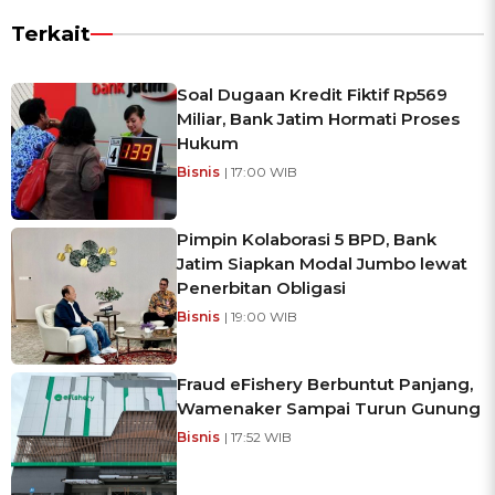
Terkait
Soal Dugaan Kredit Fiktif Rp569
Miliar, Bank Jatim Hormati Proses
Hukum
Bisnis
| 17:00 WIB
Pimpin Kolaborasi 5 BPD, Bank
Jatim Siapkan Modal Jumbo lewat
Penerbitan Obligasi
Bisnis
| 19:00 WIB
Fraud eFishery Berbuntut Panjang,
Wamenaker Sampai Turun Gunung
Bisnis
| 17:52 WIB