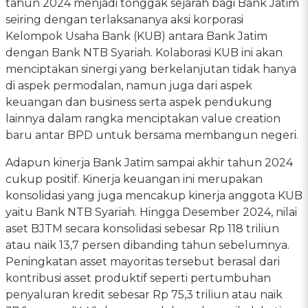
tahun 2024 menjadi tonggak sejarah bagi Bank Jatim
seiring dengan terlaksananya aksi korporasi
Kelompok Usaha Bank (KUB) antara Bank Jatim
dengan Bank NTB Syariah. Kolaborasi KUB ini akan
menciptakan sinergi yang berkelanjutan tidak hanya
di aspek permodalan, namun juga dari aspek
keuangan dan business serta aspek pendukung
lainnya dalam rangka menciptakan value creation
baru antar BPD untuk bersama membangun negeri.
Adapun kinerja Bank Jatim sampai akhir tahun 2024
cukup positif. Kinerja keuangan ini merupakan
konsolidasi yang juga mencakup kinerja anggota KUB
yaitu Bank NTB Syariah. Hingga Desember 2024, nilai
aset BJTM secara konsolidasi sebesar Rp 118 triliun
atau naik 13,7 persen dibanding tahun sebelumnya.
Peningkatan asset mayoritas tersebut berasal dari
kontribusi asset produktif seperti pertumbuhan
penyaluran kredit sebesar Rp 75,3 triliun atau naik