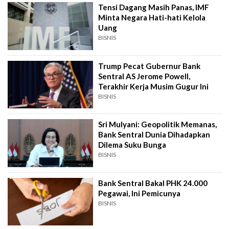
Tensi Dagang Masih Panas, IMF
Minta Negara Hati-hati Kelola
Uang
BISNIS
Trump Pecat Gubernur Bank
Sentral AS Jerome Powell,
Terakhir Kerja Musim Gugur Ini
BISNIS
Sri Mulyani: Geopolitik Memanas,
Bank Sentral Dunia Dihadapkan
Dilema Suku Bunga
BISNIS
Bank Sentral Bakal PHK 24.000
Pegawai, Ini Pemicunya
BISNIS