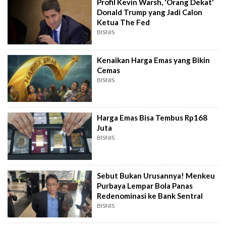
Profil Kevin Warsh, 'Orang Dekat'
Donald Trump yang Jadi Calon
Ketua The Fed
BISNIS
Kenaikan Harga Emas yang Bikin
Cemas
BISNIS
Harga Emas Bisa Tembus Rp168
Juta
BISNIS
Sebut Bukan Urusannya! Menkeu
Purbaya Lempar Bola Panas
Redenominasi ke Bank Sentral
BISNIS