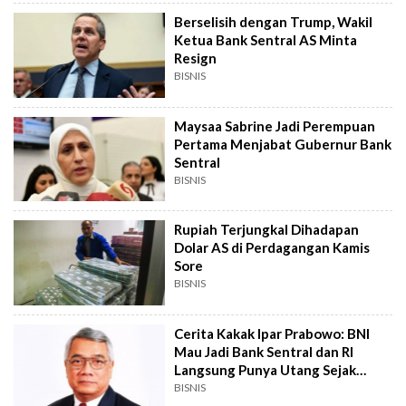
Berselisih dengan Trump, Wakil
Ketua Bank Sentral AS Minta
Resign
BISNIS
Maysaa Sabrine Jadi Perempuan
Pertama Menjabat Gubernur Bank
Sentral
BISNIS
Rupiah Terjungkal Dihadapan
Dolar AS di Perdagangan Kamis
Sore
BISNIS
Cerita Kakak Ipar Prabowo: BNI
Mau Jadi Bank Sentral dan RI
Langsung Punya Utang Sejak
Merdeka
BISNIS