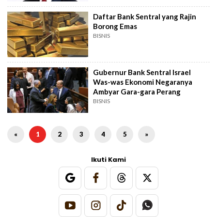
Daftar Bank Sentral yang Rajin
Borong Emas
BISNIS
Gubernur Bank Sentral Israel
Was-was Ekonomi Negaranya
Ambyar Gara-gara Perang
BISNIS
«
1
2
3
4
5
»
Ikuti Kami