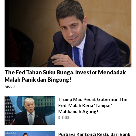
The Fed Tahan Suku Bunga, Investor Mendadak
Malah Panik dan Bingung!
BISNIS
Trump Mau Pecat Gubernur The
Fed, Malah Kena 'Tampar'
Mahkamah Agung!
BISNIS
Purbaya Kantongi Restu dari Bank