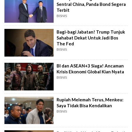
Sentral China, Panda Bond Segera
Terbit
BISNIS
Bagi-bagi Jabatan! Trump Tunjuk
Sahabat Dekat Untuk Jadi Bos
The Fed
BISNIS
BI dan ASEAN+3 Siaga! Ancaman
Krisis Ekonomi Global Kian Nyata
BISNIS
Rupiah Melemah Terus, Menkeu:
Saya Tidak Bisa Kendalikan
BISNIS