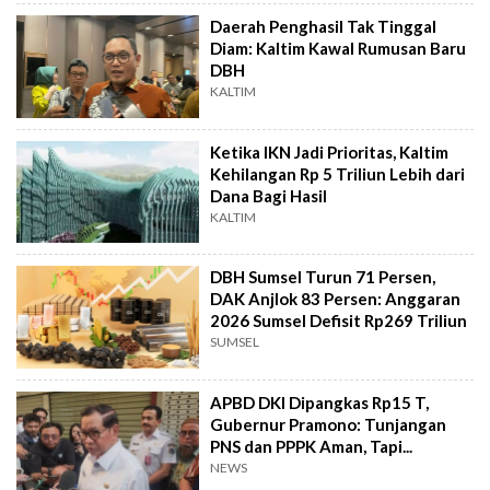
Daerah Penghasil Tak Tinggal
Diam: Kaltim Kawal Rumusan Baru
DBH
KALTIM
Ketika IKN Jadi Prioritas, Kaltim
Kehilangan Rp 5 Triliun Lebih dari
Dana Bagi Hasil
KALTIM
DBH Sumsel Turun 71 Persen,
DAK Anjlok 83 Persen: Anggaran
2026 Sumsel Defisit Rp269 Triliun
SUMSEL
APBD DKI Dipangkas Rp15 T,
Gubernur Pramono: Tunjangan
PNS dan PPPK Aman, Tapi...
NEWS