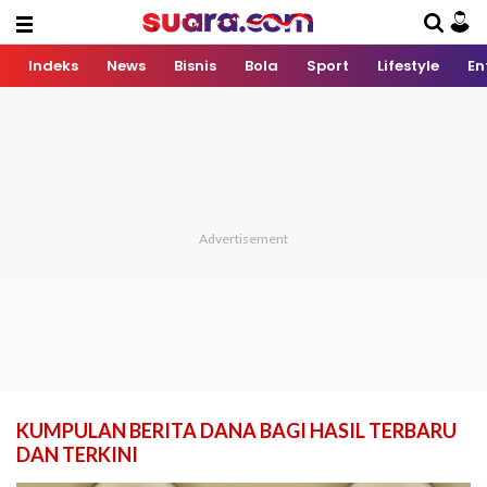
Indeks
News
Bisnis
Bola
Sport
Lifestyle
En
KUMPULAN BERITA DANA BAGI HASIL TERBARU
DAN TERKINI