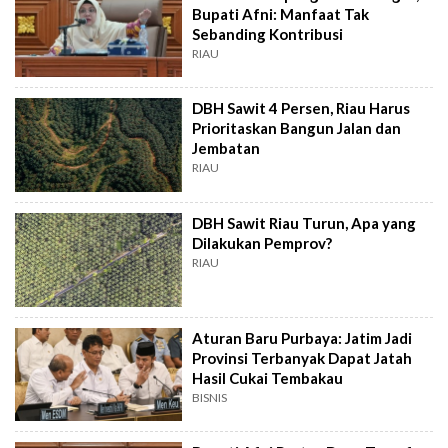
Bupati Afni: Manfaat Tak
Sebanding Kontribusi
RIAU
DBH Sawit 4 Persen, Riau Harus
Prioritaskan Bangun Jalan dan
Jembatan
RIAU
DBH Sawit Riau Turun, Apa yang
Dilakukan Pemprov?
RIAU
Aturan Baru Purbaya: Jatim Jadi
Provinsi Terbanyak Dapat Jatah
Hasil Cukai Tembakau
BISNIS