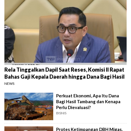
Rela Tinggalkan Dapil Saat Reses, Komisi II Rapat
Bahas Gaji Kepala Daerah hingga Dana Bagi Hasil
NEWS
Perkuat Ekonomi, Apa Itu Dana
Bagi Hasil Tambang dan Kenapa
Perlu Dievaluasi?
BISNIS
Protes Ketimpangan DBH Migas,