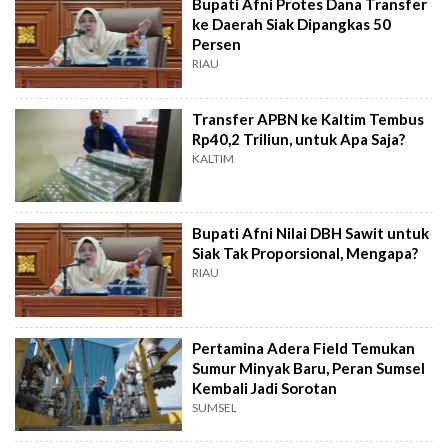
Bupati Afni Protes Dana Transfer
ke Daerah Siak Dipangkas 50
Persen
RIAU
Transfer APBN ke Kaltim Tembus
Rp40,2 Triliun, untuk Apa Saja?
KALTIM
Bupati Afni Nilai DBH Sawit untuk
Siak Tak Proporsional, Mengapa?
RIAU
Pertamina Adera Field Temukan
Sumur Minyak Baru, Peran Sumsel
Kembali Jadi Sorotan
SUMSEL