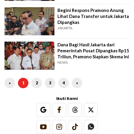
Begini Respons Pramono Anung
Lihat Dana Transfer untuk Jakarta
Dipangkas
JAKARTA
Dana Bagi Hasil Jakarta dari
Pemerintah Pusat Dipangkas Rp15
Triliun, Pramono Siapkan Skema Ini
NEWS
«
1
2
3
4
»
Ikuti Kami