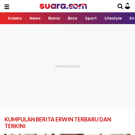
Indeks
News
Bisnis
Bola
Sport
Lifestyle
En
KUMPULAN BERITA ERWIN TERBARU DAN
TERKINI