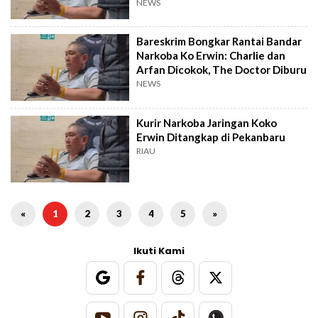
NEWS
Bareskrim Bongkar Rantai Bandar
Narkoba Ko Erwin: Charlie dan
Arfan Dicokok, The Doctor Diburu
NEWS
Kurir Narkoba Jaringan Koko
Erwin Ditangkap di Pekanbaru
RIAU
«
1
2
3
4
5
»
Ikuti Kami