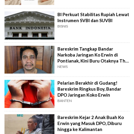
BI Perkuat Stabilitas Rupiah Lewat
Instrumen SVBI dan SUVBI
BISNIS
Bareskrim Tangkap Bandar
Narkoba Jaringan Ko Erwin di
Pontianak, Kini Buru Otaknya The
Doctor
NEWS
Pelarian Berakhir di Gudang!
Bareskrim Ringkus Boy, Bandar
DPO Jaringan Koko Erwin
BANTEN
Bareskrim Kejar 2 Anak Buah Ko
Erwin yang Masuk DPO, Diburu
hingga ke Kalimantan