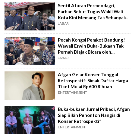
Sentil Aturan Permendagri,
Farhan Sebut Tugas Wakil Wali
Kota Kini Memang Tak Sebanyak
Dulu
JABAR
Pecah Kongsi Pemkot Bandung!
Wawali Erwin Buka-Bukaan Tak
Pernah Diajak Bicara oleh
Walikota Farhan
JABAR
Afgan Gelar Konser Tunggal
Retrospektif: Simak Daftar Harga
Tiket Mulai Rp600 Ribuan!
ENTERTAINMENT
Buka-bukaan Jurnal Pribadi, Afgan
Siap Bikin Penonton Nangis di
Konser Retrospektif
ENTERTAINMENT