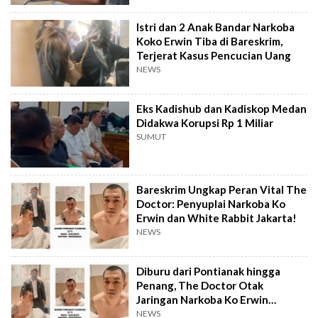
Istri dan 2 Anak Bandar Narkoba
Koko Erwin Tiba di Bareskrim,
Terjerat Kasus Pencucian Uang
NEWS
Eks Kadishub dan Kadiskop Medan
Didakwa Korupsi Rp 1 Miliar
SUMUT
Bareskrim Ungkap Peran Vital The
Doctor: Penyuplai Narkoba Ko
Erwin dan White Rabbit Jakarta!
NEWS
Diburu dari Pontianak hingga
Penang, The Doctor Otak
Jaringan Narkoba Ko Erwin
Akhirnya Tertangkap
NEWS