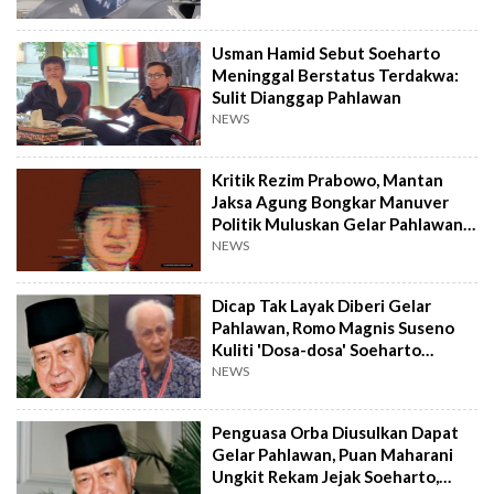
Usman Hamid Sebut Soeharto
Meninggal Berstatus Terdakwa:
Sulit Dianggap Pahlawan
NEWS
Kritik Rezim Prabowo, Mantan
Jaksa Agung Bongkar Manuver
Politik Muluskan Gelar Pahlawan
Soeharto
NEWS
Dicap Tak Layak Diberi Gelar
Pahlawan, Romo Magnis Suseno
Kuliti 'Dosa-dosa' Soeharto
Penguasa Orba
NEWS
Penguasa Orba Diusulkan Dapat
Gelar Pahlawan, Puan Maharani
Ungkit Rekam Jejak Soeharto,