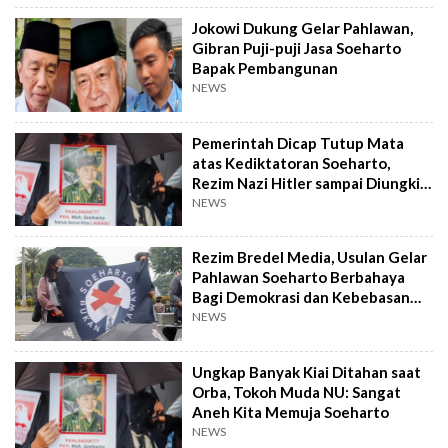
Jokowi Dukung Gelar Pahlawan,
Gibran Puji-puji Jasa Soeharto
Bapak Pembangunan
NEWS
Pemerintah Dicap Tutup Mata
atas Kediktatoran Soeharto,
Rezim Nazi Hitler sampai Diungkit,
Kenapa?
NEWS
Rezim Bredel Media, Usulan Gelar
Pahlawan Soeharto Berbahaya
Bagi Demokrasi dan Kebebasan
Pers!
NEWS
Ungkap Banyak Kiai Ditahan saat
Orba, Tokoh Muda NU: Sangat
Aneh Kita Memuja Soeharto
NEWS