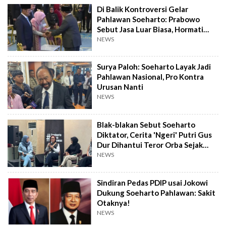
Di Balik Kontroversi Gelar
Pahlawan Soeharto: Prabowo
Sebut Jasa Luar Biasa, Hormati
Pendahulu
NEWS
Surya Paloh: Soeharto Layak Jadi
Pahlawan Nasional, Pro Kontra
Urusan Nanti
NEWS
Blak-blakan Sebut Soeharto
Diktator, Cerita 'Ngeri' Putri Gus
Dur Dihantui Teror Orba Sejak
SMP
NEWS
Sindiran Pedas PDIP usai Jokowi
Dukung Soeharto Pahlawan: Sakit
Otaknya!
NEWS