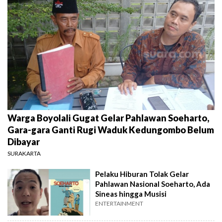
Warga Boyolali Gugat Gelar Pahlawan Soeharto,
Gara-gara Ganti Rugi Waduk Kedungombo Belum
Dibayar
SURAKARTA
Pelaku Hiburan Tolak Gelar
Pahlawan Nasional Soeharto, Ada
Sineas hingga Musisi
ENTERTAINMENT