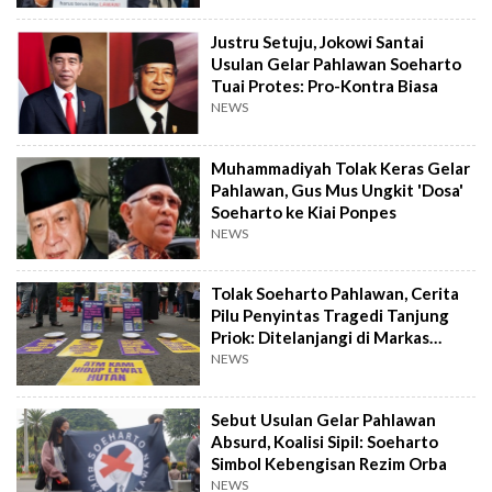
Justru Setuju, Jokowi Santai
Usulan Gelar Pahlawan Soeharto
Tuai Protes: Pro-Kontra Biasa
NEWS
Muhammadiyah Tolak Keras Gelar
Pahlawan, Gus Mus Ungkit 'Dosa'
Soeharto ke Kiai Ponpes
NEWS
Tolak Soeharto Pahlawan, Cerita
Pilu Penyintas Tragedi Tanjung
Priok: Ditelanjangi di Markas
Kodim
NEWS
Sebut Usulan Gelar Pahlawan
Absurd, Koalisi Sipil: Soeharto
Simbol Kebengisan Rezim Orba
NEWS