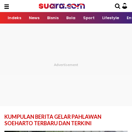
Indeks
News
Bisnis
Bola
Sport
Lifestyle
En
KUMPULAN BERITA GELAR PAHLAWAN
SOEHARTO TERBARU DAN TERKINI