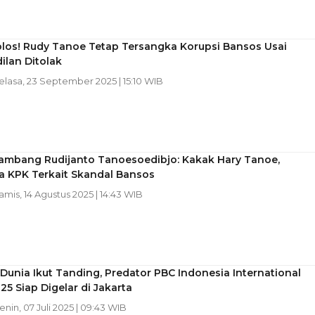
olos! Rudy Tanoe Tetap Tersangka Korupsi Bansos Usai
ilan Ditolak
Selasa, 23 September 2025 | 15:10 WIB
ambang Rudijanto Tanoesoedibjo: Kakak Hary Tanoe,
a KPK Terkait Skandal Bansos
Kamis, 14 Agustus 2025 | 14:43 WIB
Dunia Ikut Tanding, Predator PBC Indonesia International
5 Siap Digelar di Jakarta
Senin, 07 Juli 2025 | 09:43 WIB