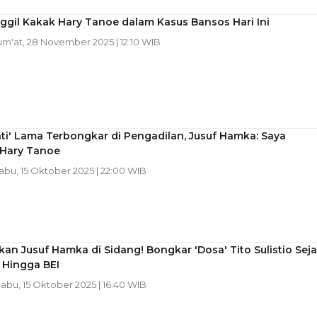
gil Kakak Hary Tanoe dalam Kasus Bansos Hari Ini
Jum'at, 28 November 2025 | 12:10 WIB
ati' Lama Terbongkar di Pengadilan, Jusuf Hamka: Saya
 Hary Tanoe
Rabu, 15 Oktober 2025 | 22:00 WIB
kan Jusuf Hamka di Sidang! Bongkar 'Dosa' Tito Sulistio Sej
 Hingga BEI
Rabu, 15 Oktober 2025 | 16:40 WIB