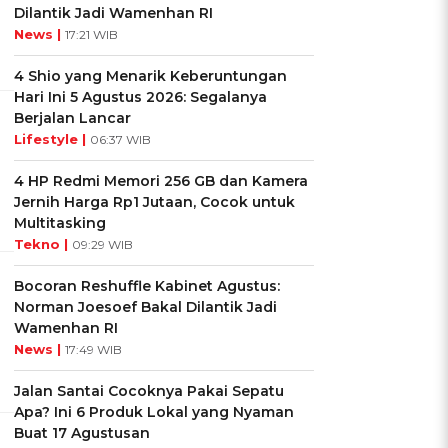
Dilantik Jadi Wamenhan RI
News |
17:21 WIB
4 Shio yang Menarik Keberuntungan
Hari Ini 5 Agustus 2026: Segalanya
Berjalan Lancar
Lifestyle |
06:37 WIB
4 HP Redmi Memori 256 GB dan Kamera
Jernih Harga Rp1 Jutaan, Cocok untuk
Multitasking
Tekno |
09:29 WIB
Bocoran Reshuffle Kabinet Agustus:
Norman Joesoef Bakal Dilantik Jadi
Wamenhan RI
News |
17:49 WIB
Jalan Santai Cocoknya Pakai Sepatu
Apa? Ini 6 Produk Lokal yang Nyaman
Buat 17 Agustusan