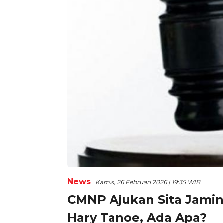
News
Kamis, 26 Februari 2026 | 19:35 WIB
CMNP Ajukan Sita Jamina
Hary Tanoe, Ada Apa?