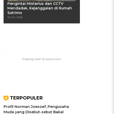
Pengintai Misterius dan CCTV
Mendadak, Kejanggalan di Rumah
Sutrimo
16:00 WIB
TERPOPULER
Profil Norman Joesoef, Pengusaha
Muda yang Disebut-sebut Bakal