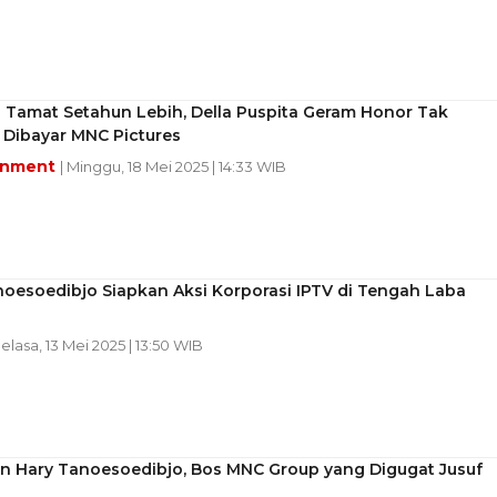
 Tamat Setahun Lebih, Della Puspita Geram Honor Tak
 Dibayar MNC Pictures
inment
| Minggu, 18 Mei 2025 | 14:33 WIB
oesoedibjo Siapkan Aksi Korporasi IPTV di Tengah Laba
Selasa, 13 Mei 2025 | 13:50 WIB
n Hary Tanoesoedibjo, Bos MNC Group yang Digugat Jusuf