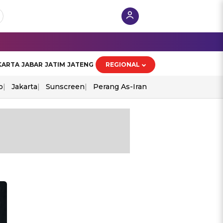
KARTA
JABAR
JATIM
JATENG
REGIONAL
o
Jakarta
Sunscreen
Perang As-Iran