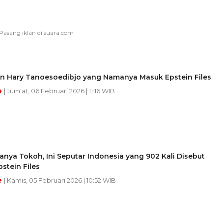
n Hary Tanoesoedibjo yang Namanya Masuk Epstein Files
e
| Jum'at, 06 Februari 2026 | 11:16 WIB
nya Tokoh, Ini Seputar Indonesia yang 902 Kali Disebut
stein Files
e
| Kamis, 05 Februari 2026 | 10:52 WIB