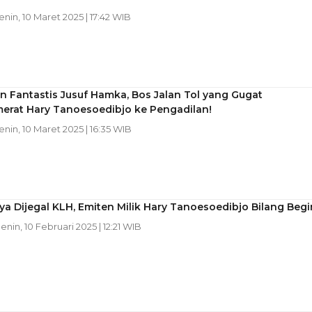
Senin, 10 Maret 2025 | 17:42 WIB
 Fantastis Jusuf Hamka, Bos Jalan Tol yang Gugat
erat Hary Tanoesoedibjo ke Pengadilan!
Senin, 10 Maret 2025 | 16:35 WIB
a Dijegal KLH, Emiten Milik Hary Tanoesoedibjo Bilang Begi
Senin, 10 Februari 2025 | 12:21 WIB