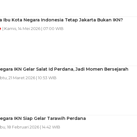
 Ibu Kota Negara Indonesia Tetap Jakarta Bukan IKN?
e
| Kamis, 14 Mei 2026 | 07:00 WIB
egara IKN Gelar Salat Id Perdana, Jadi Momen Bersejarah
abtu, 21 Maret 2026 | 10:53 WIB
egara IKN Siap Gelar Tarawih Perdana
abu, 18 Februari 2026 | 14:42 WIB