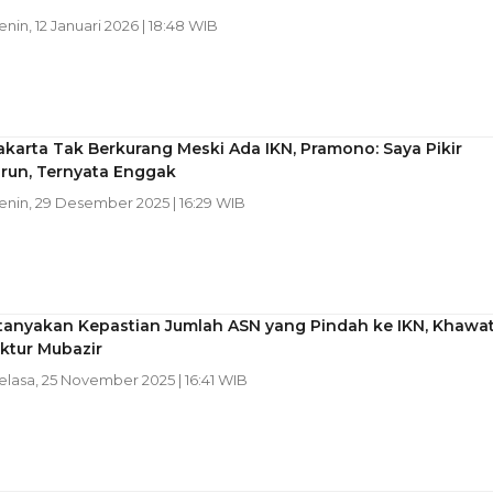
Senin, 12 Januari 2026 | 18:48 WIB
karta Tak Berkurang Meski Ada IKN, Pramono: Saya Pikir
urun, Ternyata Enggak
Senin, 29 Desember 2025 | 16:29 WIB
tanyakan Kepastian Jumlah ASN yang Pindah ke IKN, Khawat
uktur Mubazir
Selasa, 25 November 2025 | 16:41 WIB