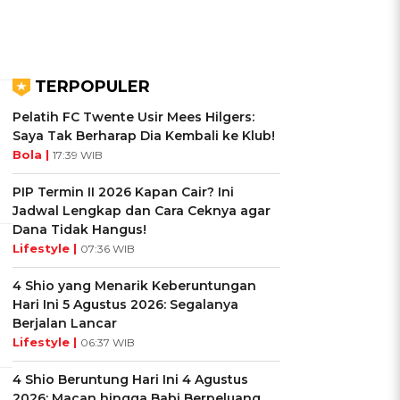
TERPOPULER
Pelatih FC Twente Usir Mees Hilgers:
Saya Tak Berharap Dia Kembali ke Klub!
Bola |
17:39 WIB
PIP Termin II 2026 Kapan Cair? Ini
Jadwal Lengkap dan Cara Ceknya agar
Dana Tidak Hangus!
Lifestyle |
07:36 WIB
4 Shio yang Menarik Keberuntungan
Hari Ini 5 Agustus 2026: Segalanya
Berjalan Lancar
Lifestyle |
06:37 WIB
4 Shio Beruntung Hari Ini 4 Agustus
2026: Macan hingga Babi Berpeluang