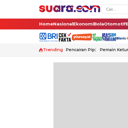
Home
Nasional
Ekonomi
Bola
Otomotif
Trending
Pencairan Pip
Pemain Ketur