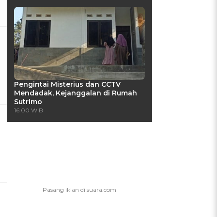
Pengintai Misterius dan CCTV
Mendadak, Kejanggalan di Rumah
Sutrimo
16:00 WIB