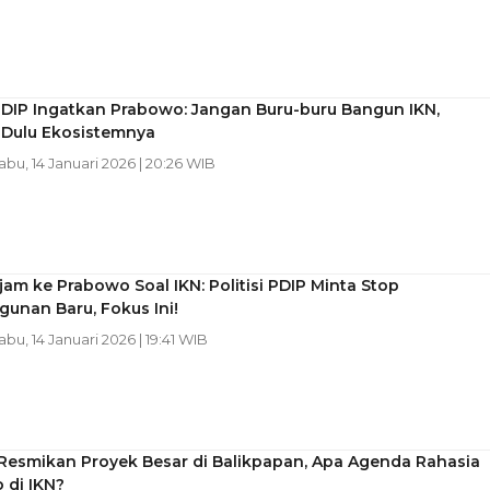
 PDIP Ingatkan Prabowo: Jangan Buru-buru Bangun IKN,
 Dulu Ekosistemnya
Rabu, 14 Januari 2026 | 20:26 WIB
ajam ke Prabowo Soal IKN: Politisi PDIP Minta Stop
unan Baru, Fokus Ini!
Rabu, 14 Januari 2026 | 19:41 WIB
 Resmikan Proyek Besar di Balikpapan, Apa Agenda Rahasia
 di IKN?