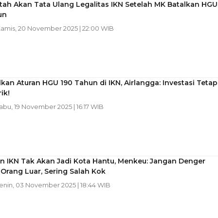
tah Akan Tata Ulang Legalitas IKN Setelah MK Batalkan HGU
un
Kamis, 20 November 2025 | 22:00 WIB
kan Aturan HGU 190 Tahun di IKN, Airlangga: Investasi Tetap
ik!
Rabu, 19 November 2025 | 16:17 WIB
n IKN Tak Akan Jadi Kota Hantu, Menkeu: Jangan Denger
 Orang Luar, Sering Salah Kok
Senin, 03 November 2025 | 18:44 WIB