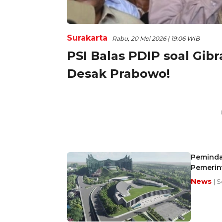
Surakarta
Rabu, 20 Mei 2026 | 19:06 WIB
PSI Balas PDIP soal Gibr
Desak Prabowo!
Peminda
Pemerin
News
| 