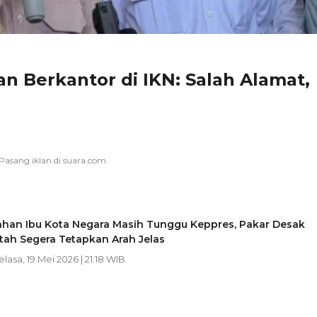
an Berkantor di IKN: Salah Alamat,
han Ibu Kota Negara Masih Tunggu Keppres, Pakar Desak
tah Segera Tetapkan Arah Jelas
Selasa, 19 Mei 2026 | 21:18 WIB