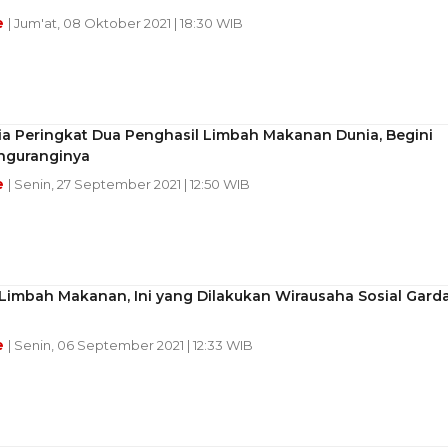
e
| Jum'at, 08 Oktober 2021 | 18:30 WIB
ia Peringkat Dua Penghasil Limbah Makanan Dunia, Begini
nguranginya
e
| Senin, 27 September 2021 | 12:50 WIB
Limbah Makanan, Ini yang Dilakukan Wirausaha Sosial Gard
e
| Senin, 06 September 2021 | 12:33 WIB