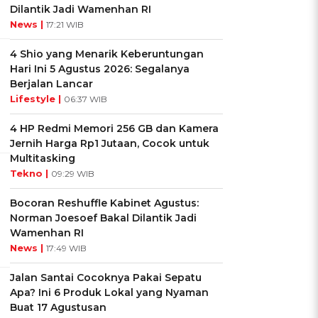
Dilantik Jadi Wamenhan RI
News |
17:21 WIB
4 Shio yang Menarik Keberuntungan
Hari Ini 5 Agustus 2026: Segalanya
Berjalan Lancar
Lifestyle |
06:37 WIB
4 HP Redmi Memori 256 GB dan Kamera
Jernih Harga Rp1 Jutaan, Cocok untuk
Multitasking
Tekno |
09:29 WIB
Bocoran Reshuffle Kabinet Agustus:
Norman Joesoef Bakal Dilantik Jadi
Wamenhan RI
News |
17:49 WIB
Jalan Santai Cocoknya Pakai Sepatu
Apa? Ini 6 Produk Lokal yang Nyaman
Buat 17 Agustusan