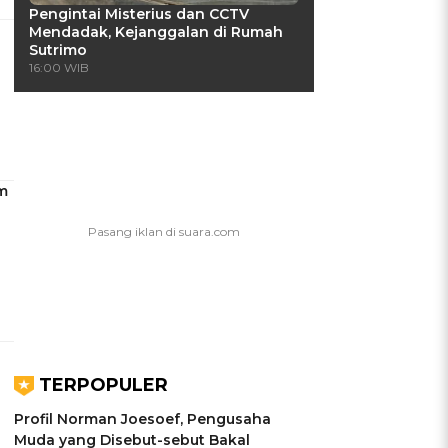
Pengintai Misterius dan CCTV
Mendadak, Kejanggalan di Rumah
Sutrimo
16:00 WIB
m
TERPOPULER
Profil Norman Joesoef, Pengusaha
Muda yang Disebut-sebut Bakal