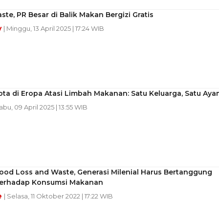
te, PR Besar di Balik Makan Bergizi Gratis
y
| Minggu, 13 April 2025 | 17:24 WIB
ota di Eropa Atasi Limbah Makanan: Satu Keluarga, Satu Aya
Rabu, 09 April 2025 | 13:55 WIB
ood Loss and Waste, Generasi Milenial Harus Bertanggung
erhadap Konsumsi Makanan
e
| Selasa, 11 Oktober 2022 | 17:22 WIB