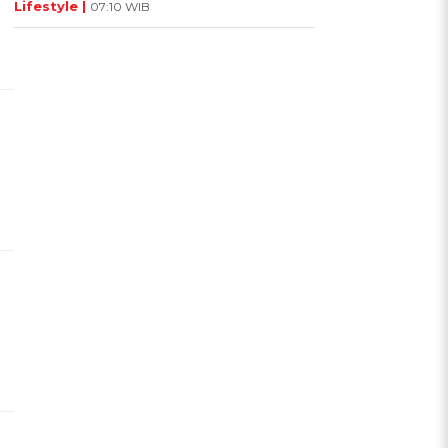
Lifestyle |
07:10 WIB