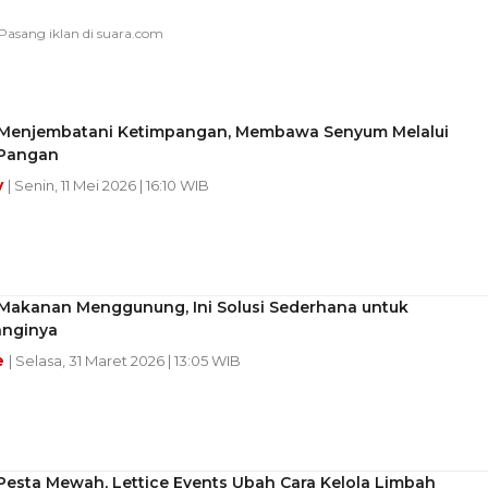
 Menjembatani Ketimpangan, Membawa Senyum Melalui
 Pangan
y
| Senin, 11 Mei 2026 | 16:10 WIB
Makanan Menggunung, Ini Solusi Sederhana untuk
nginya
e
| Selasa, 31 Maret 2026 | 13:05 WIB
 Pesta Mewah, Lettice Events Ubah Cara Kelola Limbah