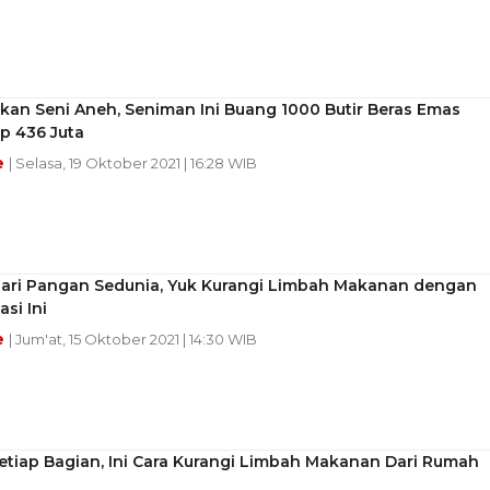
kan Seni Aneh, Seniman Ini Buang 1000 Butir Beras Emas
Rp 436 Juta
e
| Selasa, 19 Oktober 2021 | 16:28 WIB
Hari Pangan Sedunia, Yuk Kurangi Limbah Makanan dengan
asi Ini
e
| Jum'at, 15 Oktober 2021 | 14:30 WIB
etiap Bagian, Ini Cara Kurangi Limbah Makanan Dari Rumah