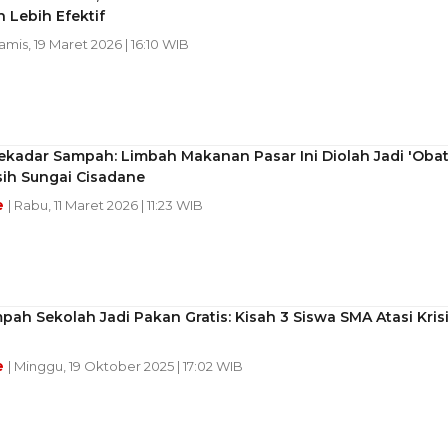
 Lebih Efektif
Kamis, 19 Maret 2026 | 16:10 WIB
ekadar Sampah: Limbah Makanan Pasar Ini Diolah Jadi 'Obat
ih Sungai Cisadane
e
| Rabu, 11 Maret 2026 | 11:23 WIB
pah Sekolah Jadi Pakan Gratis: Kisah 3 Siswa SMA Atasi Kris
e
| Minggu, 19 Oktober 2025 | 17:02 WIB