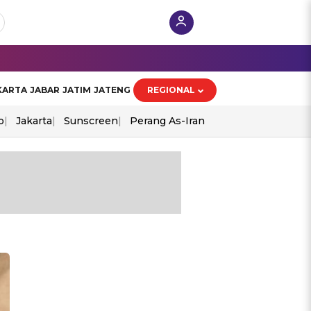
KARTA
JABAR
JATIM
JATENG
REGIONAL
o
Jakarta
Sunscreen
Perang As-Iran