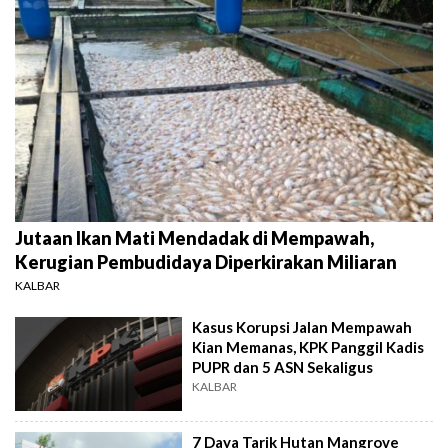
Jutaan Ikan Mati Mendadak di Mempawah,
Kerugian Pembudidaya Diperkirakan Miliaran
KALBAR
Kasus Korupsi Jalan Mempawah
Kian Memanas, KPK Panggil Kadis
PUPR dan 5 ASN Sekaligus
KALBAR
7 Daya Tarik Hutan Mangrove