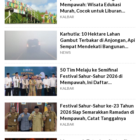
Mempawah: Wisata Edukasi
Murah, Cocok untuk Liburan
Keluarga
KALBAR
Karhutla: 10 Hektare Lahan
Gambut Terbakar di Anjongan, Api
Sempat Mendekati Bangunan
Warga
NEWS
50 Tim Melaju ke Semifinal
Festival Sahur-Sahur 2026 di
Mempawah, Ini Daftar
Lengkapnya
KALBAR
Festival Sahur-Sahur ke-23 Tahun
2026 Siap Semarakkan Ramadan di
Mempawah, Catat Tanggalnya
KALBAR