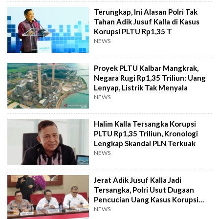
Terungkap, Ini Alasan Polri Tak
Tahan Adik Jusuf Kalla di Kasus
Korupsi PLTU Rp1,35 T
NEWS
Proyek PLTU Kalbar Mangkrak,
Negara Rugi Rp1,35 Triliun: Uang
Lenyap, Listrik Tak Menyala
NEWS
Halim Kalla Tersangka Korupsi
PLTU Rp1,35 Triliun, Kronologi
Lengkap Skandal PLN Terkuak
NEWS
Jerat Adik Jusuf Kalla Jadi
Tersangka, Polri Usut Dugaan
Pencucian Uang Kasus Korupsi
PLTU 1 Kalbar
NEWS