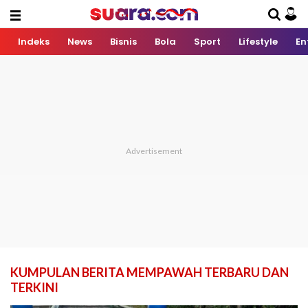
Indeks
News
Bisnis
Bola
Sport
Lifestyle
En
KUMPULAN BERITA MEMPAWAH TERBARU DAN
TERKINI