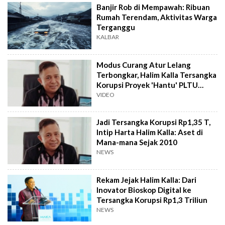
Banjir Rob di Mempawah: Ribuan
Rumah Terendam, Aktivitas Warga
Terganggu
KALBAR
Modus Curang Atur Lelang
Terbongkar, Halim Kalla Tersangka
Korupsi Proyek 'Hantu' PLTU
Mempawah
VIDEO
Jadi Tersangka Korupsi Rp1,35 T,
Intip Harta Halim Kalla: Aset di
Mana-mana Sejak 2010
NEWS
Rekam Jejak Halim Kalla: Dari
Inovator Bioskop Digital ke
Tersangka Korupsi Rp1,3 Triliun
NEWS