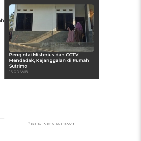
ah
Pengintai Misterius dan CCTV
Mendadak, Kejanggalan di Rumah
Sutrimo
16:00 WIB