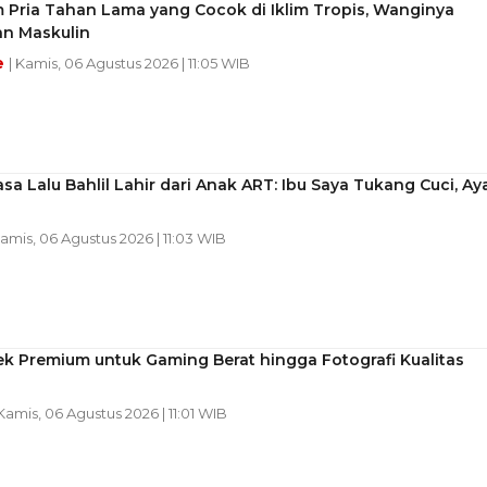
 Pria Tahan Lama yang Cocok di Iklim Tropis, Wanginya
an Maskulin
e
| Kamis, 06 Agustus 2026 | 11:05 WIB
sa Lalu Bahlil Lahir dari Anak ART: Ibu Saya Tukang Cuci, Ay
Kamis, 06 Agustus 2026 | 11:03 WIB
k Premium untuk Gaming Berat hingga Fotografi Kualitas
 Kamis, 06 Agustus 2026 | 11:01 WIB