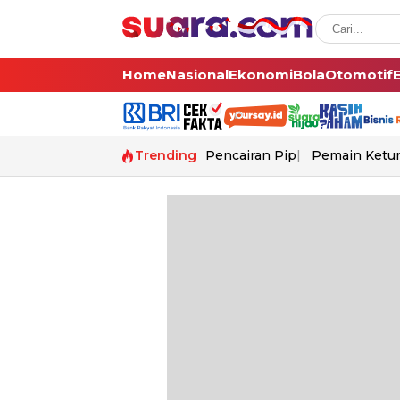
Home
Nasional
Ekonomi
Bola
Otomotif
Trending
Pencairan Pip
Pemain Ketur