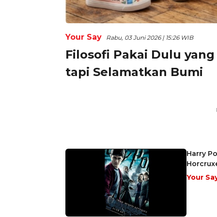
Your Say
Rabu, 03 Juni 2026 | 15:26 WIB
Filosofi Pakai Dulu yan
tapi Selamatkan Bumi
Harry Po
Horcrux
Your Sa