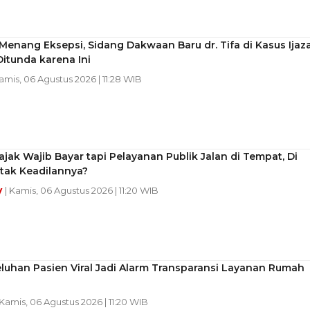
enang Eksepsi, Sidang Dakwaan Baru dr. Tifa di Kasus Ijaz
itunda karena Ini
Kamis, 06 Agustus 2026 | 11:28 WIB
ajak Wajib Bayar tapi Pelayanan Publik Jalan di Tempat, Di
tak Keadilannya?
y
| Kamis, 06 Agustus 2026 | 11:20 WIB
luhan Pasien Viral Jadi Alarm Transparansi Layanan Rumah
 Kamis, 06 Agustus 2026 | 11:20 WIB