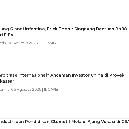
ung Gianni Infantino, Erick Thohir Singgung Bantuan Rp88
ri FIFA
mis, 06 Agustus 2026 | 11:18 WIB
Arbitrase Internasional? Ancaman Investor China di Proyek
kassar
Kamis, 06 Agustus 2026 | 11:15 WIB
Industri dan Pendidikan Otomotif Melalui Ajang Vokasi di GII