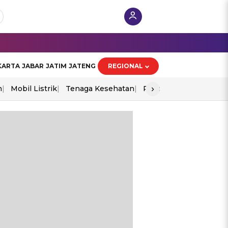
KARTA
JABAR
JATIM
JATENG
REGIONAL
›
n
Mobil Listrik
Tenaga Kesehatan
Piala Aff 2026
Ekono