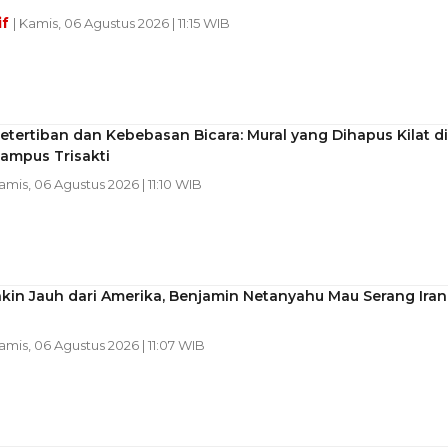
if
| Kamis, 06 Agustus 2026 | 11:15 WIB
etertiban dan Kebebasan Bicara: Mural yang Dihapus Kilat di
ampus Trisakti
Kamis, 06 Agustus 2026 | 11:10 WIB
akin Jauh dari Amerika, Benjamin Netanyahu Mau Serang Iran
Kamis, 06 Agustus 2026 | 11:07 WIB