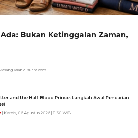
g Ada: Bukan Ketinggalan Zaman,
tter and the Half-Blood Prince: Langkah Awal Pencarian
es!
y
| Kamis, 06 Agustus 2026 | 11:30 WIB