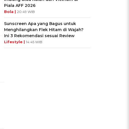
Piala AFF 2026
Bola |
20:49 WIB
Sunscreen Apa yang Bagus untuk
Menghilangkan Flek Hitam di Wajah?
Ini 3 Rekomendasi sesuai Review
Lifestyle |
14:45 WIB