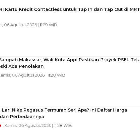
RI Kartu Kredit Contactless untuk Tap In dan Tap Out di MRT
s, 06 Agustus 2026 | 11:29 WIB
 Sampah Makassar, Wali Kota Appi Pastikan Proyek PSEL Tet
eski Ada Penolakan
Kamis, 06 Agustus 2026 | 11:28 WIB
 Lari Nike Pegasus Termurah Seri Apa? Ini Daftar Harga
 dan Perbedaannya
e
| Kamis, 06 Agustus 2026 | 11:28 WIB