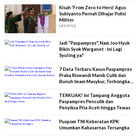
Kisah 'From Zero to Hero' Agus
Subiyanto Pernah Dihajar Polisi
Militer
LIFESTYLE
Jadi "Paspampres", Nam Joo Hyuk
Bikin Syok Warganet : Ini Lagi
Syuting ya?
7 Data Terbaru Kasus Paspampres
Praka Riswandi Manik Culik dan
Bunuh Imam Masykur, Terbongkar
Gara-Gara Barang Korban
TERKUAK! Ini Tampang Anggota
Paspampres Penculik dan
Penyiksa Pria Aceh hingga Tewas
Puspom TNI Keberatan KPK
Umumkan Kabasarnas Tersangka