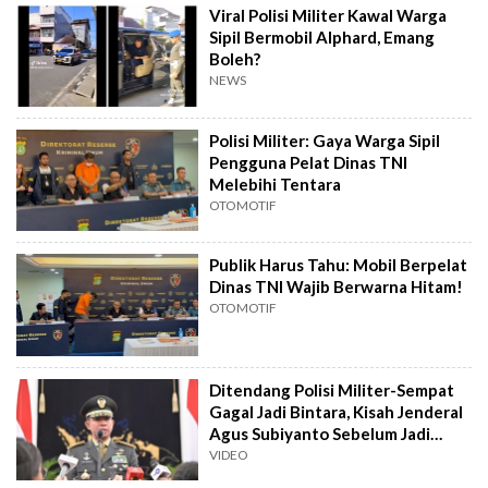
Viral Polisi Militer Kawal Warga
Sipil Bermobil Alphard, Emang
Boleh?
NEWS
Polisi Militer: Gaya Warga Sipil
Pengguna Pelat Dinas TNI
Melebihi Tentara
OTOMOTIF
Publik Harus Tahu: Mobil Berpelat
Dinas TNI Wajib Berwarna Hitam!
OTOMOTIF
Ditendang Polisi Militer-Sempat
Gagal Jadi Bintara, Kisah Jenderal
Agus Subiyanto Sebelum Jadi
Panglima TNI
VIDEO