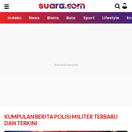
Indeks
News
Bisnis
Bola
Sport
Lifestyle
En
KUMPULAN BERITA POLISI MILITER TERBARU
DAN TERKINI