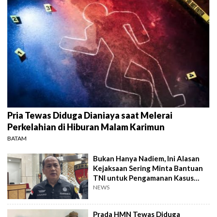
Pria Tewas Diduga Dianiaya saat Melerai
Perkelahian di Hiburan Malam Karimun
BATAM
Bukan Hanya Nadiem, Ini Alasan
Kejaksaan Sering Minta Bantuan
TNI untuk Pengamanan Kasus
Korupsi
NEWS
Prada HMN Tewas Diduga