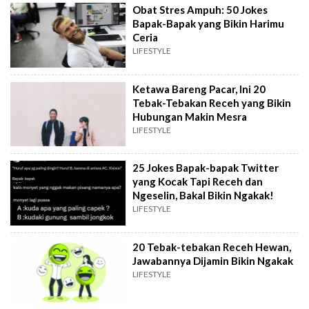
Obat Stres Ampuh: 50 Jokes
Bapak-Bapak yang Bikin Harimu
Ceria
LIFESTYLE
Ketawa Bareng Pacar, Ini 20
Tebak-Tebakan Receh yang Bikin
Hubungan Makin Mesra
LIFESTYLE
25 Jokes Bapak-bapak Twitter
yang Kocak Tapi Receh dan
Ngeselin, Bakal Bikin Ngakak!
LIFESTYLE
20 Tebak-tebakan Receh Hewan,
Jawabannya Dijamin Bikin Ngakak
LIFESTYLE