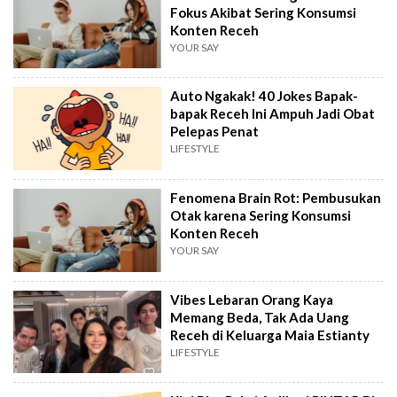
Fokus Akibat Sering Konsumsi
Konten Receh
YOUR SAY
Auto Ngakak! 40 Jokes Bapak-
bapak Receh Ini Ampuh Jadi Obat
Pelepas Penat
LIFESTYLE
Fenomena Brain Rot: Pembusukan
Otak karena Sering Konsumsi
Konten Receh
YOUR SAY
Vibes Lebaran Orang Kaya
Memang Beda, Tak Ada Uang
Receh di Keluarga Maia Estianty
LIFESTYLE