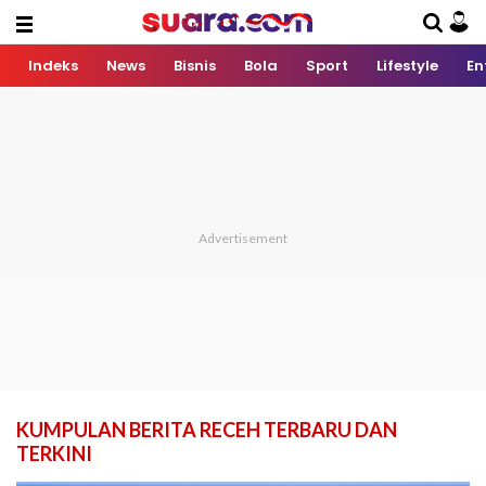
Indeks
News
Bisnis
Bola
Sport
Lifestyle
En
KUMPULAN BERITA RECEH TERBARU DAN
TERKINI