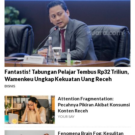
Fantastis! Tabungan Pelajar Tembus Rp32 Triliun,
Wamenkeu Ungkap Kekuatan Uang Receh
BISNIS
Attention Fragmentation:
Pecahnya Pikiran Akibat Konsumsi
Konten Receh
YOUR SAY
Fenomena Brain Fog: Kesulitan