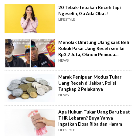
20 Tebak-tebakan Receh tapi
Ngeselin, Ga Ada Obat!
LIFESTYLE
Menolak Dihitung Ulang saat Beli
Rokok Pakai Uang Receh senilai
Rp3,7 Juta, Oknum Pemuda
Pancasila Ini bikin Geram
NEWS
Marak Penipuan Modus Tukar
Uang Receh di Jakbar, Polisi
Tangkap 2 Pelakunya
NEWS
Apa Hukum Tukar Uang Baru buat
THR Lebaran? Buya Yahya
Ingatkan Dosa Riba dan Haram
LIFESTYLE