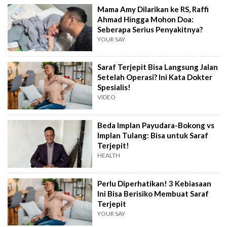
Mama Amy Dilarikan ke RS, Raffi
Ahmad Hingga Mohon Doa:
Seberapa Serius Penyakitnya?
YOUR SAY
Saraf Terjepit Bisa Langsung Jalan
Setelah Operasi? Ini Kata Dokter
Spesialis!
VIDEO
Beda Implan Payudara-Bokong vs
Implan Tulang: Bisa untuk Saraf
Terjepit!
HEALTH
Perlu Diperhatikan! 3 Kebiasaan
Ini Bisa Berisiko Membuat Saraf
Terjepit
YOUR SAY