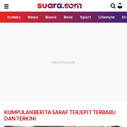
Indeks
News
Bisnis
Bola
Sport
Lifestyle
En
KUMPULAN BERITA SARAF TERJEPIT TERBARU
DAN TERKINI