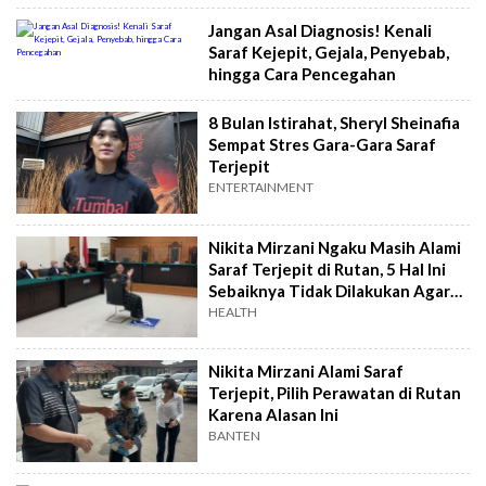
Jangan Asal Diagnosis! Kenali
Saraf Kejepit, Gejala, Penyebab,
hingga Cara Pencegahan
8 Bulan Istirahat, Sheryl Sheinafia
Sempat Stres Gara-Gara Saraf
Terjepit
ENTERTAINMENT
Nikita Mirzani Ngaku Masih Alami
Saraf Terjepit di Rutan, 5 Hal Ini
Sebaiknya Tidak Dilakukan Agar
Tak Gampang Kambuh
HEALTH
Nikita Mirzani Alami Saraf
Terjepit, Pilih Perawatan di Rutan
Karena Alasan Ini
BANTEN