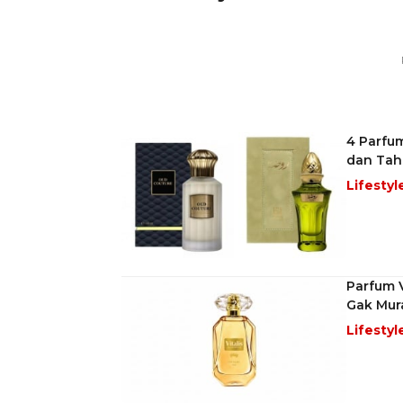
4 Parfum
dan Tah
Lifestyl
Parfum V
Gak Mur
Lifestyl