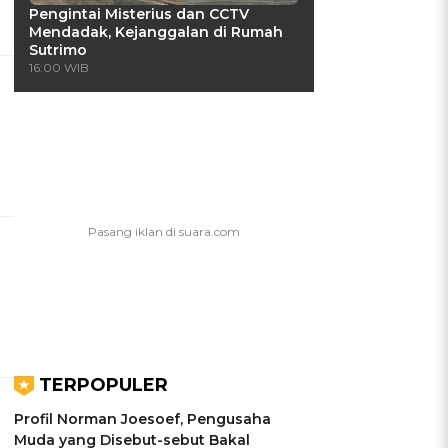
Pengintai Misterius dan CCTV
Mendadak, Kejanggalan di Rumah
Sutrimo
16:00 WIB
TERPOPULER
Profil Norman Joesoef, Pengusaha
Muda yang Disebut-sebut Bakal