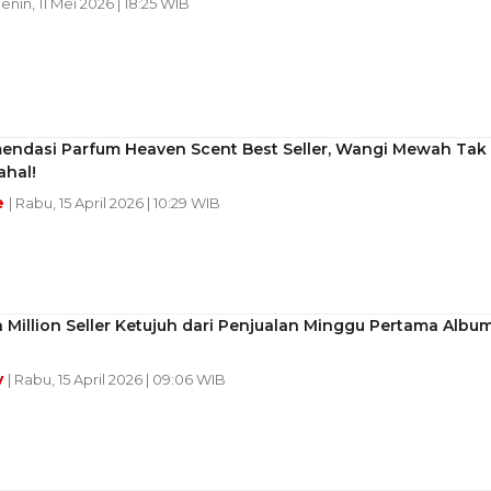
Senin, 11 Mei 2026 | 18:25 WIB
endasi Parfum Heaven Scent Best Seller, Wangi Mewah Tak
ahal!
e
| Rabu, 15 April 2026 | 10:29 WIB
 Million Seller Ketujuh dari Penjualan Minggu Pertama Albu
y
| Rabu, 15 April 2026 | 09:06 WIB