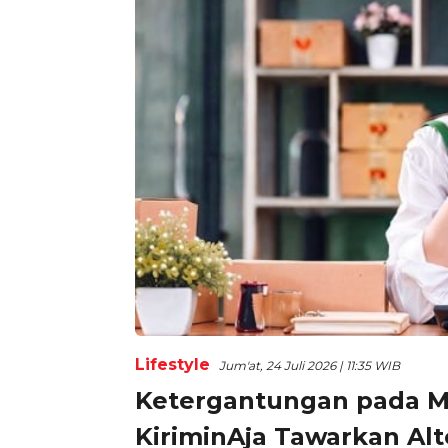
Lifestyle
Jum'at, 24 Juli 2026 | 11:35 WIB
Ketergantungan pada Ma
KiriminAja Tawarkan Alt