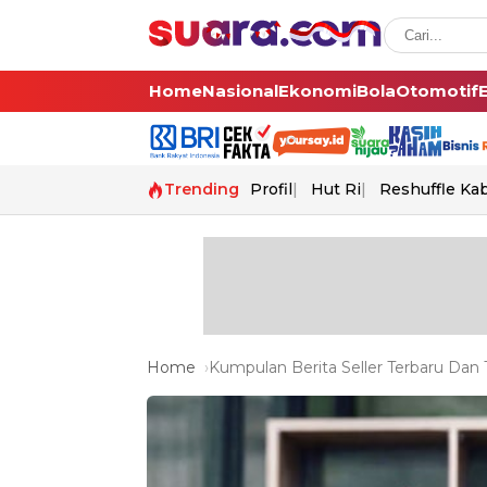
Home
Nasional
Ekonomi
Bola
Otomotif
Trending
Profil
Hut Ri
Reshuffle Ka
Home
Kumpulan Berita Seller Terbaru Dan T