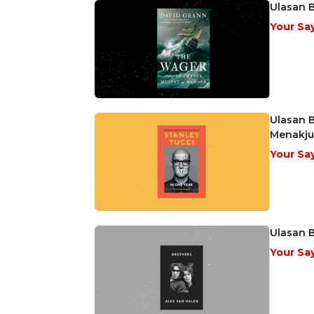
Ulasan B
Your Sa
Ulasan B
Menakj
Your Sa
Ulasan 
Your Sa