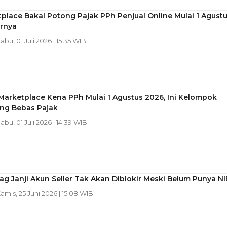
place Bakal Potong Pajak PPh Penjual Online Mulai 1 Agustu
arnya
Rabu, 01 Juli 2026 | 15:35 WIB
Marketplace Kena PPh Mulai 1 Agustus 2026, Ini Kelompok
ang Bebas Pajak
Rabu, 01 Juli 2026 | 14:39 WIB
 Janji Akun Seller Tak Akan Diblokir Meski Belum Punya NI
Kamis, 25 Juni 2026 | 15:08 WIB