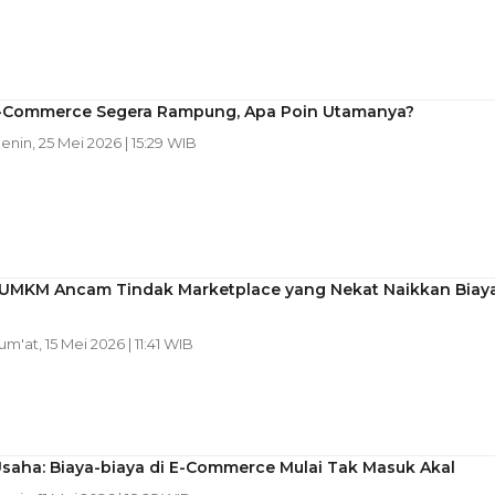
E-Commerce Segera Rampung, Apa Poin Utamanya?
Senin, 25 Mei 2026 | 15:29 WIB
 UMKM Ancam Tindak Marketplace yang Nekat Naikkan Biay
Jum'at, 15 Mei 2026 | 11:41 WIB
saha: Biaya-biaya di E-Commerce Mulai Tak Masuk Akal