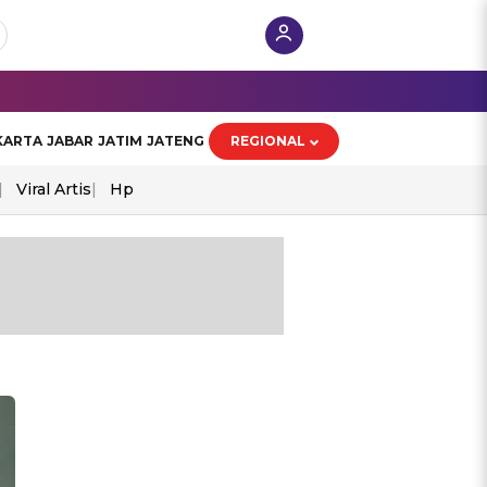
KARTA
JABAR
JATIM
JATENG
REGIONAL
Viral Artis
Hp