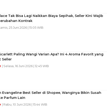
ace Tak Bisa Lagi Naikkan Biaya Sepihak, Seller Kini Wajib
 Perubahan Kontrak
Kamis, 25 Juni 2026 | 15:05 WIB
carlett Paling Wangi Varian Apa? Ini 4 Aroma Favorit yang
 Seller
e
| Selasa, 16 Juni 2026 | 12:45 WIB
 Evangeline Best Seller di Shopee, Wanginya Bikin Susah
ke Parfum Lain
e
| Rabu, 10 Juni 2026 | 15:44 WIB