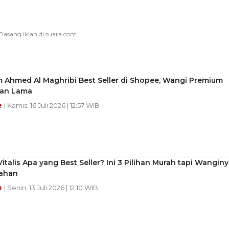
 Ahmed Al Maghribi Best Seller di Shopee, Wangi Premium
an Lama
e
| Kamis, 16 Juli 2026 | 12:57 WIB
italis Apa yang Best Seller? Ini 3 Pilihan Murah tapi Wangin
ahan
e
| Senin, 13 Juli 2026 | 12:10 WIB