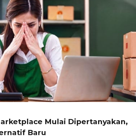
rketplace Mulai Dipertanyakan,
ernatif Baru