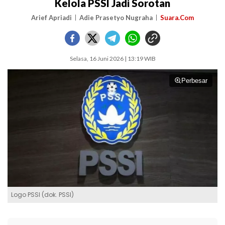
Kelola PSSI Jadi Sorotan
Arief Apriadi
Adie Prasetyo Nugraha
Suara.Com
Selasa, 16 Juni 2026 | 13:19 WIB
Perbesar
Logo PSSI (dok. PSSI)