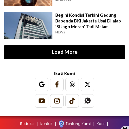
Begini Kondisi Terkini Gedung
Bapenda DKI Jakarta Usai Dilalap
'Si Jago Merah' Tadi Malam
NEWS
Load More
Ikuti Kami
Redaksi
Kontak
Tentang Kami
Karir