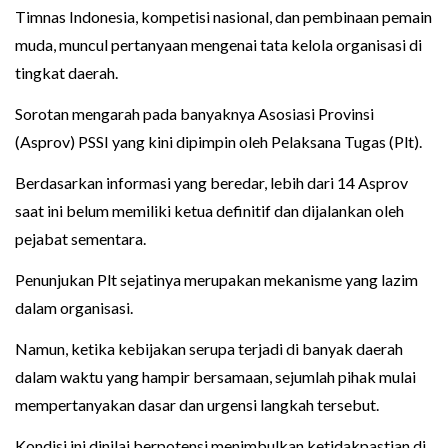
Timnas Indonesia, kompetisi nasional, dan pembinaan pemain
muda, muncul pertanyaan mengenai tata kelola organisasi di
tingkat daerah.
Sorotan mengarah pada banyaknya Asosiasi Provinsi
(Asprov) PSSI yang kini dipimpin oleh Pelaksana Tugas (Plt).
Berdasarkan informasi yang beredar, lebih dari 14 Asprov
saat ini belum memiliki ketua definitif dan dijalankan oleh
pejabat sementara.
Penunjukan Plt sejatinya merupakan mekanisme yang lazim
dalam organisasi.
Namun, ketika kebijakan serupa terjadi di banyak daerah
dalam waktu yang hampir bersamaan, sejumlah pihak mulai
mempertanyakan dasar dan urgensi langkah tersebut.
Kondisi ini dinilai berpotensi menimbulkan ketidakpastian di