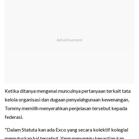
Ketika ditanya mengenai munculnya pertanyaan terkait tata
kelola organisasi dan dugaan penyalahgunaan kewenangan,
Tommy memilih menyerahkan penjelasan tersebut kepada
federasi.
"Dalam Statuta kan ada Exco yang secara kolektif kolegial
memutuskan hal tersebut. Yang menunggu kepastian kan