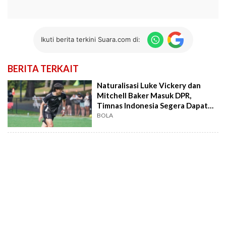
Ikuti berita terkini Suara.com di:
BERITA TERKAIT
Naturalisasi Luke Vickery dan
Mitchell Baker Masuk DPR,
Timnas Indonesia Segera Dapat
Amunisi Baru
BOLA