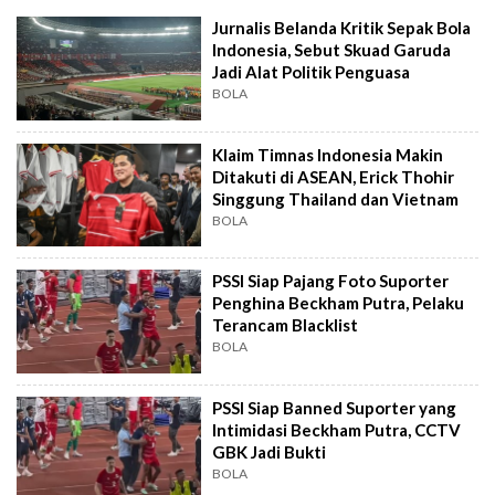
Jurnalis Belanda Kritik Sepak Bola
Indonesia, Sebut Skuad Garuda
Jadi Alat Politik Penguasa
BOLA
Klaim Timnas Indonesia Makin
Ditakuti di ASEAN, Erick Thohir
Singgung Thailand dan Vietnam
BOLA
PSSI Siap Pajang Foto Suporter
Penghina Beckham Putra, Pelaku
Terancam Blacklist
BOLA
PSSI Siap Banned Suporter yang
Intimidasi Beckham Putra, CCTV
GBK Jadi Bukti
BOLA