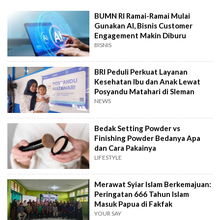
BUMN RI Ramai-Ramai Mulai
Gunakan AI, Bisnis Customer
Engagement Makin Diburu
BISNIS
BRI Peduli Perkuat Layanan
Kesehatan Ibu dan Anak Lewat
Posyandu Matahari di Sleman
NEWS
Bedak Setting Powder vs
Finishing Powder Bedanya Apa
dan Cara Pakainya
LIFESTYLE
Merawat Syiar Islam Berkemajuan:
Peringatan 666 Tahun Islam
Masuk Papua di Fakfak
YOUR SAY