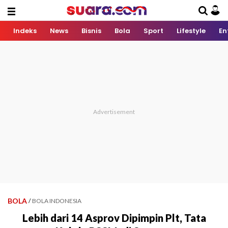
Indeks
News
Bisnis
Bola
Sport
Lifestyle
En
BOLA
/
BOLA INDONESIA
Lebih dari 14 Asprov Dipimpin Plt, Tata