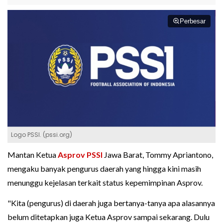
Perbesar
Logo PSSI. (pssi.org)
Mantan Ketua
Asprov PSSI
Jawa Barat, Tommy Apriantono,
mengaku banyak pengurus daerah yang hingga kini masih
menunggu kejelasan terkait status kepemimpinan Asprov.
"Kita (pengurus) di daerah juga bertanya-tanya apa alasannya
belum ditetapkan juga Ketua Asprov sampai sekarang. Dulu