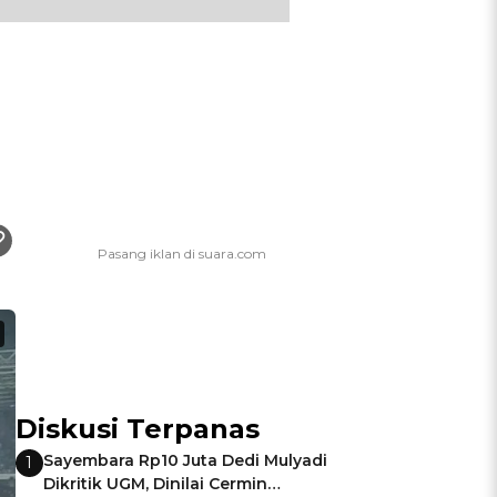
Diskusi Terpanas
Sayembara Rp10 Juta Dedi Mulyadi
1
Dikritik UGM, Dinilai Cermin