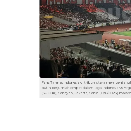
Fans Timnas Indonesia di tribun utara membentang
putih berjumlah empat dalam laga Indonesia vs Arg
(SUGBK), Senayan, Jakarta, Senin (19/6/2023) malam