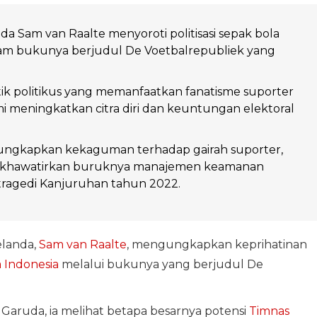
nda Sam van Raalte menyoroti politisasi sepak bola
lam bukunya berjudul De Voetbalrepubliek yang
k politikus yang memanfaatkan fanatisme suporter
i meningkatkan citra diri dan keuntungan elektoral
ungkapkan kekaguman terhadap gairah suporter,
hawatirkan buruknya manajemen keamanan
tragedi Kanjuruhan tahun 2022.
elanda,
Sam van Raalte
, mengungkapkan keprihatinan
 Indonesia
melalui bukunya yang berjudul De
Garuda, ia melihat betapa besarnya potensi
Timnas