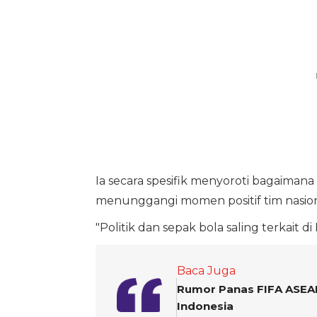
Ia secara spesifik menyoroti bagaimana 
menunggangi momen positif tim nasiona
"Politik dan sepak bola saling terkait di
Baca Juga
Rumor Panas FIFA ASEAN 
Indonesia