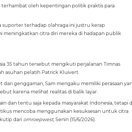
ya terhambat oleh kepentingan politik praktis para
 suporter terhadap olahraga ini justru kerap
 meningkatkan citra diri mereka di hadapan publik
usia 35 tahun tersebut mengikuti perjalanan Timnas
h asuhan pelatih Patrick Kluivert.
eset dari genggaman, Sam mengaku memiliki perasaan ya
t karena melihat realitas di balik layar.
n dan tentu saja kepada masyarakat Indonesia, tetapi d
 politikus mencoba menggunakan kesuksesan untuk citra
kutip dari
omroepwest
, Senin (15/6/2026).