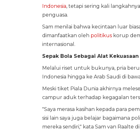
Indonesia
, tetapi sering kali langkahn
penguasa.
Sam menilai bahwa kecintaan luar biasa
dimanfaatkan oleh
politikus
korup demi
internasional.
Sepak Bola Sebagai Alat Kekuasaan
Melalui riset untuk bukunya, pria ber
Indonesia hingga ke Arab Saudi di bawa
Meski tiket Piala Dunia akhirnya mel
campur aduk terhadap kegagalan tersebu
"Saya merasa kasihan kepada para pemai
sisi lain saya juga belajar bagaimana
mereka sendiri," kata Sam van Raalte di