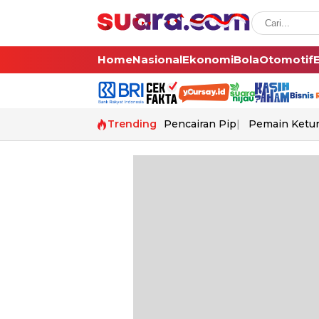
Home
Nasional
Ekonomi
Bola
Otomotif
Trending
Pencairan Pip
Pemain Ketur