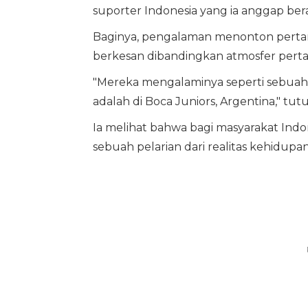
suporter Indonesia yang ia anggap bera
Baginya, pengalaman menonton pertand
berkesan dibandingkan atmosfer pertan
"Mereka mengalaminya seperti sebuah 
adalah di Boca Juniors, Argentina," tut
Ia melihat bahwa bagi masyarakat Indo
sebuah pelarian dari realitas kehidupan 