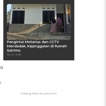
Pengintai Misterius dan CCTV
Mendadak, Kejanggalan di Rumah
Sutrimo
16:00 WIB
ng
i