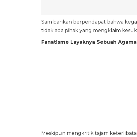
Sam bahkan berpendapat bahwa kegagala
tidak ada pihak yang mengklaim kesukse
Fanatisme Layaknya Sebuah Agama
Meskipun mengkritik tajam keterlibata