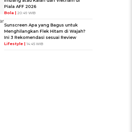
Imbang atau Kalah dari Vietnam di
Piala AFF 2026
Bola |
20:49 WIB
ar
Sunscreen Apa yang Bagus untuk
Menghilangkan Flek Hitam di Wajah?
Ini 3 Rekomendasi sesuai Review
Lifestyle |
14:45 WIB