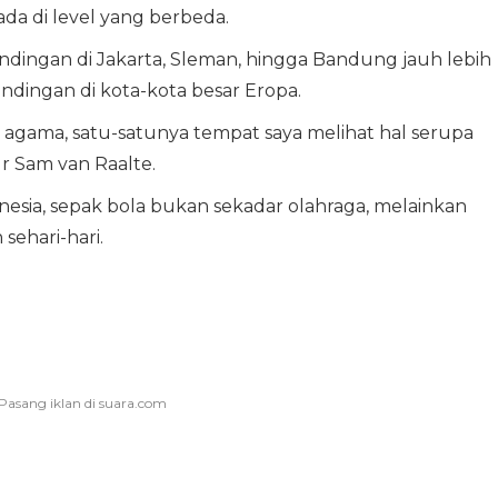
da di level yang berbeda.
ingan di Jakarta, Sleman, hingga Bandung jauh lebih
dingan di kota-kota besar Eropa.
agama, satu-satunya tempat saya melihat hal serupa
ur Sam van Raalte.
nesia, sepak bola bukan sekadar olahraga, melainkan
sehari-hari.