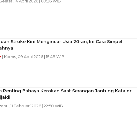
 Selasa, 14 April 2026 | 09:26 WIB
dan Stroke Kini Mengincar Usia 20-an, Ini Cara Simpel
ahnya
y
| Kamis, 09 April 2026 | 15:48 WIB
in Penting Bahaya Kerokan Saat Serangan Jantung Kata dr
jaidi
Rabu, 11 Februari 2026 | 22:50 WIB