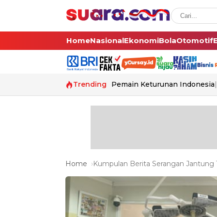
Home
Nasional
Ekonomi
Bola
Otomotif
Trending
Pemain Keturunan Indonesia
Home
Kumpulan Berita Serangan Jantung T