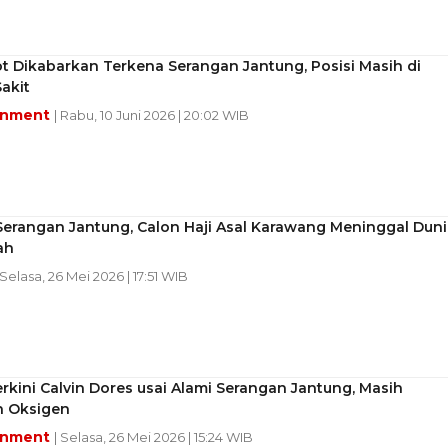
ot Dikabarkan Terkena Serangan Jantung, Posisi Masih di
akit
inment
| Rabu, 10 Juni 2026 | 20:02 WIB
Serangan Jantung, Calon Haji Asal Karawang Meninggal Duni
ah
 Selasa, 26 Mei 2026 | 17:51 WIB
rkini Calvin Dores usai Alami Serangan Jantung, Masih
 Oksigen
inment
| Selasa, 26 Mei 2026 | 15:24 WIB