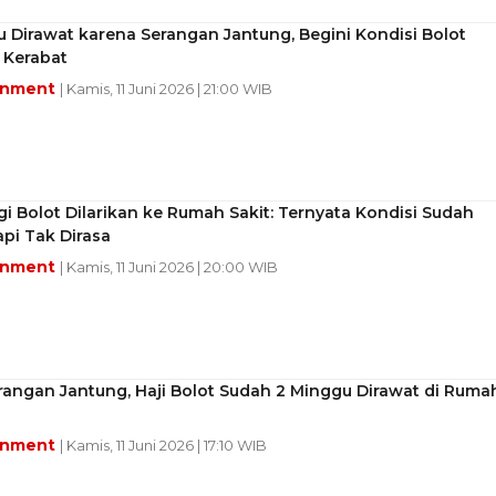
 Dirawat karena Serangan Jantung, Begini Kondisi Bolot
 Kerabat
inment
| Kamis, 11 Juni 2026 | 21:00 WIB
i Bolot Dilarikan ke Rumah Sakit: Ternyata Kondisi Sudah
pi Tak Dirasa
inment
| Kamis, 11 Juni 2026 | 20:00 WIB
rangan Jantung, Haji Bolot Sudah 2 Minggu Dirawat di Ruma
inment
| Kamis, 11 Juni 2026 | 17:10 WIB