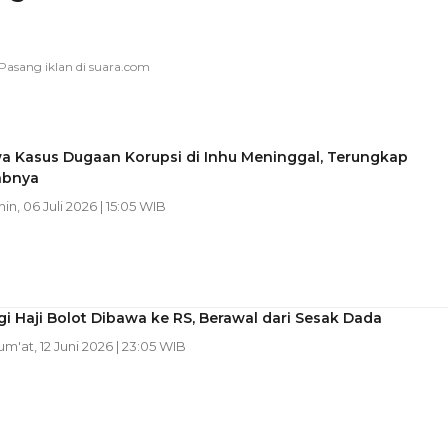
a Kasus Dugaan Korupsi di Inhu Meninggal, Terungkap
abnya
nin, 06 Juli 2026 | 15:05 WIB
i Haji Bolot Dibawa ke RS, Berawal dari Sesak Dada
Jum'at, 12 Juni 2026 | 23:05 WIB