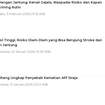
angan Jantung: Kenali Gejala, Waspadai Risiko dan Kapan
rining Rutin
abu, 11 Februari 2026 | 17:16 WIB
ol Tinggi, Risiko Diam-Diam yang Bisa Berujung Stroke dan
n Jantung
 Selasa, 20 Januari 2026 | 13:50 WIB
lteng Ungkap Penyebab Kematian Afif Siraja
Selasa, 13 Januari 2026 | 21:23 WIB