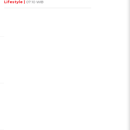
Lifestyle |
07:10 WIB