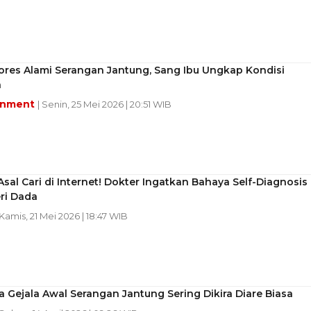
ores Alami Serangan Jantung, Sang Ibu Ungkap Kondisi
a
inment
| Senin, 25 Mei 2026 | 20:51 WIB
sal Cari di Internet! Dokter Ingatkan Bahaya Self-Diagnosis
ri Dada
 Kamis, 21 Mei 2026 | 18:47 WIB
Gejala Awal Serangan Jantung Sering Dikira Diare Biasa