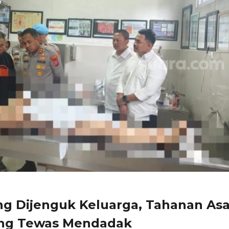
ng Dijenguk Keluarga, Tahanan Asa
ang Tewas Mendadak