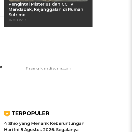
Pengintai Misterius dan CCTV
Mendadak, Kejanggalan di Rumah
Sutrimo
16:00 WIB
a
TERPOPULER
4 Shio yang Menarik Keberuntungan
Hari Ini 5 Agustus 2026: Segalanya