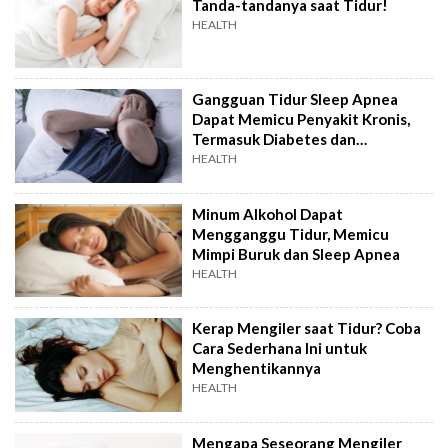
Tanda-tandanya saat Tidur!
HEALTH
Gangguan Tidur Sleep Apnea
Dapat Memicu Penyakit Kronis,
Termasuk Diabetes dan
Hipertensi
HEALTH
Minum Alkohol Dapat
Mengganggu Tidur, Memicu
Mimpi Buruk dan Sleep Apnea
HEALTH
Kerap Mengiler saat Tidur? Coba
Cara Sederhana Ini untuk
Menghentikannya
HEALTH
Mengapa Seseorang Mengiler