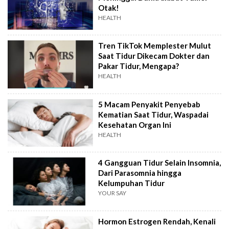
Otak!
HEALTH
Tren TikTok Memplester Mulut
Saat Tidur Dikecam Dokter dan
Pakar Tidur, Mengapa?
HEALTH
5 Macam Penyakit Penyebab
Kematian Saat Tidur, Waspadai
Kesehatan Organ Ini
HEALTH
4 Gangguan Tidur Selain Insomnia,
Dari Parasomnia hingga
Kelumpuhan Tidur
YOUR SAY
Hormon Estrogen Rendah, Kenali