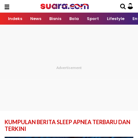
Indeks
News
Bisnis
Bola
Sport
Lifestyle
En
KUMPULAN BERITA SLEEP APNEA TERBARU DAN
TERKINI