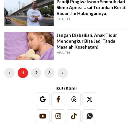
Pandji Pragiwaksono Sembuh dari
Sleep Apnea Usai Turunkan Berat
Badan, Ini Hubungannya!
HEALTH
Jangan Diabaikan, Anak Tidur
Mendengkur Bisa Jadi Tanda
Masalah Kesehatan!
HEALTH
«
1
2
3
»
Ikuti Kami