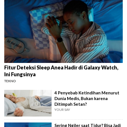
Fitur Deteksi Sleep Anea Hadir di Galaxy Watch,
Ini Fungsinya
TEKNO
4 Penyebab Ketindihan Menurut
Dunia Medis, Bukan karena
Ditimpah Setan?
YOUR SAY
Sering Ngiler saat Tidur? Bisa Jadi