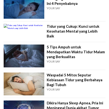
Ini 4 Penyebabnya
YOUR SAY
Tidur yang Cukup: Kunci untuk
Kesehatan Mental yang Lebih
Baik
5 Tips Ampuh untuk
Mendapatkan Waktu Tidur Malam
yang Berkualitas
YOUR SAY
Waspadai 5 Mitos Seputar
Kebiasaan Tidur yang Berbahaya
Bagi Tubuh
YOUR SAY
Dikira Hanya Sleep Apnea, Pria Ini
Meninggal Dunia akibat Tumor