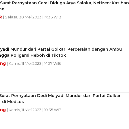
Surat Pernyataan Cerai Diduga Arya Saloka, Netizen: Kasihan
ne
ek
| Selasa, 30 Mei 2023 | 17:36 WIB
yadi Mundur dari Partai Golkar, Perceraian dengan Ambu
ngga Poligami Heboh di TikTok
ang
| Kamis, 11 Mei 2023 | 14:27 WIB
urat Pernyataan Dedi Mulyadi Mundur dari Partai Golkar
r di Medsos
ang
| Kamis, 11 Mei 2023 | 10:35 WIB