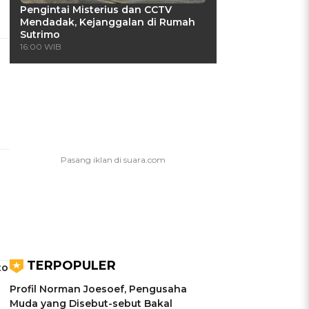
Pengintai Misterius dan CCTV
Mendadak, Kejanggalan di Rumah
Sutrimo
16:00 WIB
TERPOPULER
to
Profil Norman Joesoef, Pengusaha
Muda yang Disebut-sebut Bakal