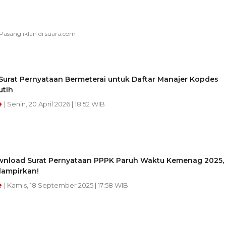
Surat Pernyataan Bermeterai untuk Daftar Manajer Kopdes
utih
e
| Senin, 20 April 2026 | 18:52 WIB
wnload Surat Pernyataan PPPK Paruh Waktu Kemenag 2025,
lampirkan!
e
| Kamis, 18 September 2025 | 17:58 WIB