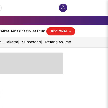
KARTA
JABAR
JATIM
JATENG
REGIONAL
o
Jakarta
Sunscreen
Perang As-Iran