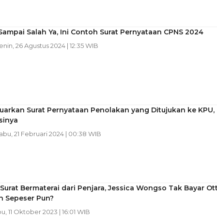
ampai Salah Ya, Ini Contoh Surat Pernyataan CPNS 2024
Senin, 26 Agustus 2024 | 12:35 WIB
uarkan Surat Pernyataan Penolakan yang Ditujukan ke KPU,
Isinya
Rabu, 21 Februari 2024 | 00:38 WIB
Surat Bermaterai dari Penjara, Jessica Wongso Tak Bayar Ot
n Sepeser Pun?
bu, 11 Oktober 2023 | 16:01 WIB