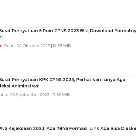
Surat Pernyataan 5 Poin CPNS 2023 BIN, Download Formatn
ni
e
| Rabu, 04 Oktober 2023 | 14:35 WIB
urat Pernyataan KPK CPNS 2023, Perhatikan Isinya Agar
leksi Adiminstrasi
Sabtu, 23 September 2023 | 17:35 WIB
NS Kejaksaan 2023, Ada 7846 Formasi, Link Ada Bisa Diask