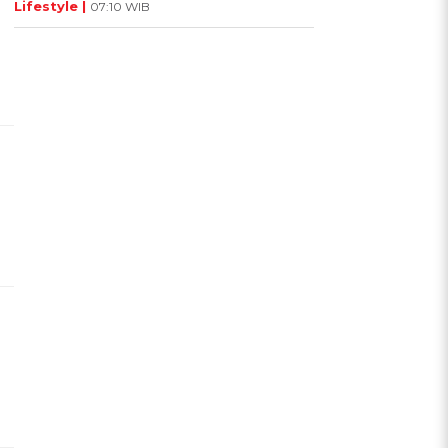
Lifestyle |
07:10 WIB