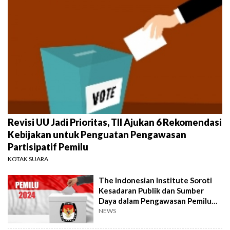
Revisi UU Jadi Prioritas, TII Ajukan 6 Rekomendasi
Kebijakan untuk Penguatan Pengawasan
Partisipatif Pemilu
KOTAK SUARA
The Indonesian Institute Soroti
Kesadaran Publik dan Sumber
Daya dalam Pengawasan Pemilu
2024
NEWS