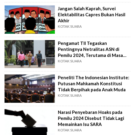
Jangan Salah Kaprah, Survei
Elektabilitas Capres Bukan Hasil
Akhir
KOTAK SUARA
Pengamat TII Tegaskan
Pentingnya Netralitas ASN di
Pemilu 2024, Terutama di Masa
Kampanye
KOTAK SUARA
Peneliti The Indonesian Institute:
Putusan Mahkamah Konstitusi
Tidak Berpihak pada Anak Muda
KOTAK SUARA
Narasi Penyebaran Hoaks pada
Pemilu 2024 Disebut Tidak Lagi
Memainkan Isu SARA
KOTAK SUARA