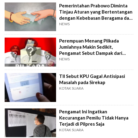
Pemerintahan Prabowo Diminta
Tinjau Aturan yang Bertentangan
dengan Kebebasan Beragama dan
Berkeyakinan
NEWS
Perempuan Menang Pilkada
Jumlahnya Makin Sedikit,
Pengamat Sebut Dampak dari
Dinasti Politik
NEWS
TII Sebut KPU Gagal Antisipasi
Masalah pada Sirekap
KOTAK SUARA
Pengamat Ini Ingatkan
Kecurangan Pemilu Tidak Hanya
Terjadi di Pilpres Saja
KOTAK SUARA