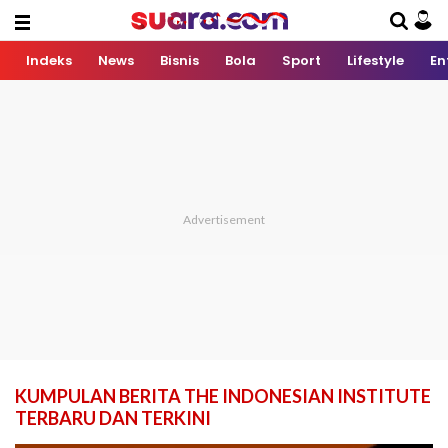
Indeks
News
Bisnis
Bola
Sport
Lifestyle
En
KUMPULAN BERITA THE INDONESIAN INSTITUTE
TERBARU DAN TERKINI