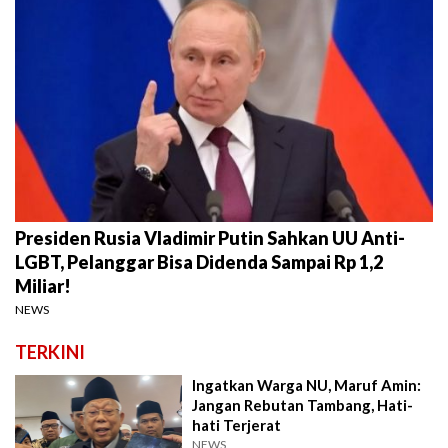
Presiden Rusia Vladimir Putin Sahkan UU Anti-
LGBT, Pelanggar Bisa Didenda Sampai Rp 1,2
Miliar!
NEWS
TERKINI
Ingatkan Warga NU, Maruf Amin:
Jangan Rebutan Tambang, Hati-
hati Terjerat
NEWS