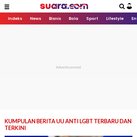
Indeks
News
Bisnis
Bola
Sport
Lifestyle
En
KUMPULAN BERITA UU ANTI LGBT TERBARU DAN
TERKINI