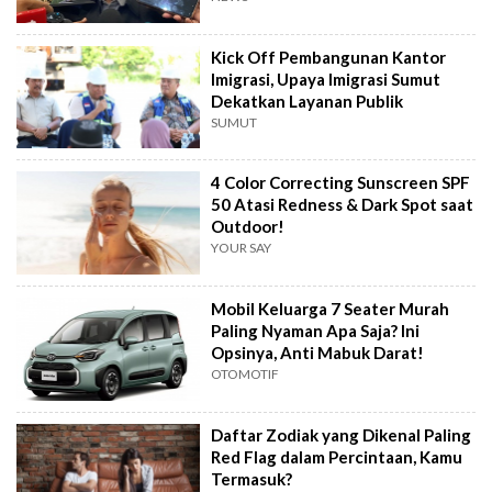
Kick Off Pembangunan Kantor
Imigrasi, Upaya Imigrasi Sumut
Dekatkan Layanan Publik
SUMUT
4 Color Correcting Sunscreen SPF
50 Atasi Redness & Dark Spot saat
Outdoor!
YOUR SAY
Mobil Keluarga 7 Seater Murah
Paling Nyaman Apa Saja? Ini
Opsinya, Anti Mabuk Darat!
OTOMOTIF
Daftar Zodiak yang Dikenal Paling
Red Flag dalam Percintaan, Kamu
Termasuk?