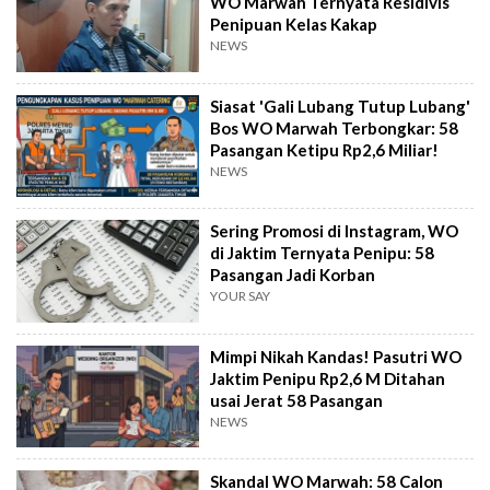
WO Marwah Ternyata Residivis
Penipuan Kelas Kakap
NEWS
Siasat 'Gali Lubang Tutup Lubang'
Bos WO Marwah Terbongkar: 58
Pasangan Ketipu Rp2,6 Miliar!
NEWS
Sering Promosi di Instagram, WO
di Jaktim Ternyata Penipu: 58
Pasangan Jadi Korban
YOUR SAY
Mimpi Nikah Kandas! Pasutri WO
Jaktim Penipu Rp2,6 M Ditahan
usai Jerat 58 Pasangan
NEWS
Skandal WO Marwah: 58 Calon