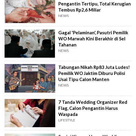
Pengantin Tertipu, Total Kerugian
Tembus Rp2,6 Miliar
NEWS
Gagal 'Pelaminan', Pasutri Pemilik
WO Marwah Kini Berakhir di Sel
Tahanan
NEWS
Tabungan Nikah Rp83 Juta Ludes!
Pemilik WO Jaktim Diburu Polisi
Usai Tipu Calon Manten
NEWS
7 Tanda Wedding Organizer Red
Flag, Calon Pengantin Harus
Waspada
LIFESTYLE