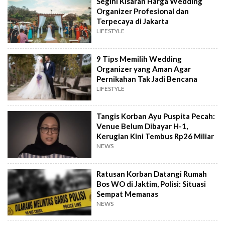
Segini Kisaran Harga Wedding
Organizer Profesional dan
Terpecaya di Jakarta
LIFESTYLE
9 Tips Memilih Wedding
Organizer yang Aman Agar
Pernikahan Tak Jadi Bencana
LIFESTYLE
Tangis Korban Ayu Puspita Pecah:
Venue Belum Dibayar H-1,
Kerugian Kini Tembus Rp26 Miliar
NEWS
Ratusan Korban Datangi Rumah
Bos WO di Jaktim, Polisi: Situasi
Sempat Memanas
NEWS