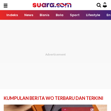
Indeks
News
Bisnis
Bola
Sport
Lifestyle
En
KUMPULAN BERITA WO TERBARU DAN TERKINI