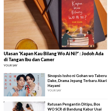
Ulasan 'Kapan Kau Bilang Wo Ai Ni?' : Jodoh Ada
di Tangan Ibu dan Camer
YOUR SAY
Sinopsis Issho ni Gohan wo Taberu
Dake, Drama Jepang Terbaru Akari
Hayami
YOUR SAY
Ratusan Pengantin Ditipu, Bos
WO SCR di Bandung Kabur Usai