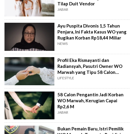
Tilap Duit Vendor
JABAR
Ayu Puspita Divonis 1,5 Tahun
Penjara, Ini Fakta Kasus WO yang
Rugikan Korban Rp18,44 Miliar
NEWS
Profil Eka Rismayanti dan
Radiansyah, Pasutri Owner WO
Marwah yang Tipu 58 Calon
Pengantin
LIFESTYLE
58 Calon Pengantin Jadi Korban
WO Marwah, Kerugian Capai
Rp2,6 M
JABAR
Bukan Pemain Baru, Istri Pemilik