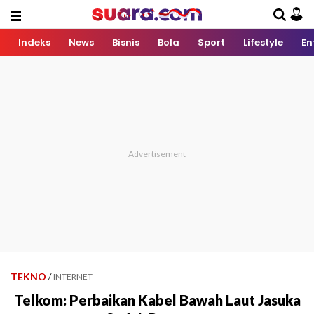
Indeks
News
Bisnis
Bola
Sport
Lifestyle
En
TEKNO
/
INTERNET
Telkom: Perbaikan Kabel Bawah Laut Jasuka