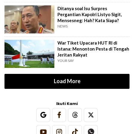
Ditanya soal Isu Surpres
Pergantian Kapolri Listyo Sigit,
Mensesneg: Hah? Kata Siapa?
NEWS
War Tiket Upacara HUT RI di
Istana: Menonton Pesta di Tengah
Jeritan Rakyat
YOUR SAY
Load More
Ikuti Kami