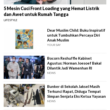
5 Mesin Cuci Front Loading yang Hemat Listrik
dan Awet untuk Rumah Tangga
LIFESTYLE
Dear Muslim Child: Buku Inspiratif
untuk Tumbuhkan Percaya Diri
Anak Muslim
YOUR SAY
Bocorn Reshuffle Kabinet
Agustus: Norman Joesoef Bakal
Dilantik Jadi Wamenhan RI
NEWS
Bunker di Sekolah Jaksel Masih
Terkunci Rapat, Diduga Tempat
Simpan Senjata Eks Ketua Yayasan
NEWS