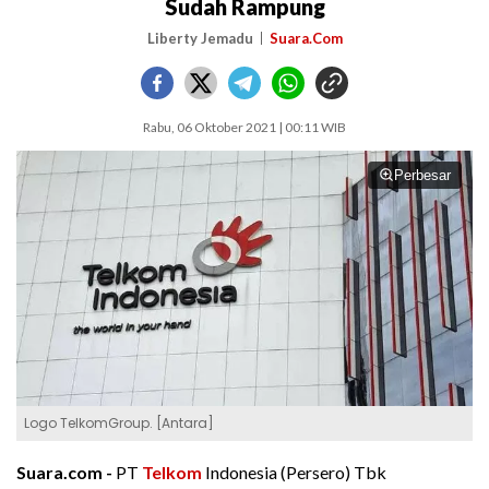
Sudah Rampung
Liberty Jemadu
Suara.Com
Rabu, 06 Oktober 2021 | 00:11 WIB
Perbesar
Logo TelkomGroup. [Antara]
Suara.com -
PT
Telkom
Indonesia (Persero) Tbk