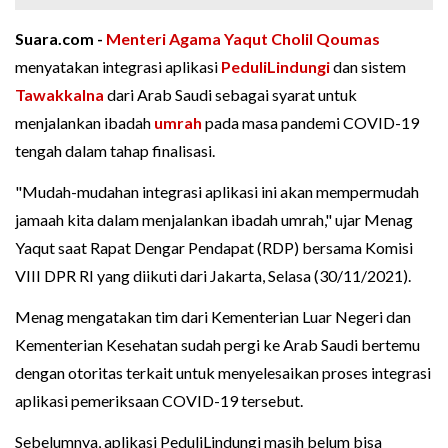
Suara.com -
Menteri Agama
Yaqut Cholil Qoumas
menyatakan integrasi aplikasi
PeduliLindungi
dan sistem
Tawakkalna
dari Arab Saudi sebagai syarat untuk
menjalankan ibadah
umrah
pada masa pandemi COVID-19
tengah dalam tahap finalisasi.
"Mudah-mudahan integrasi aplikasi ini akan mempermudah
jamaah kita dalam menjalankan ibadah umrah," ujar Menag
Yaqut saat Rapat Dengar Pendapat (RDP) bersama Komisi
VIII DPR RI yang diikuti dari Jakarta, Selasa (30/11/2021).
Menag mengatakan tim dari Kementerian Luar Negeri dan
Kementerian Kesehatan sudah pergi ke Arab Saudi bertemu
dengan otoritas terkait untuk menyelesaikan proses integrasi
aplikasi pemeriksaan COVID-19 tersebut.
Sebelumnya, aplikasi PeduliLindungi masih belum bisa