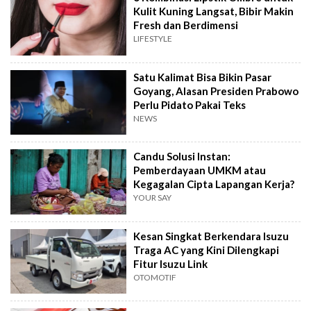
Kulit Kuning Langsat, Bibir Makin
Fresh dan Berdimensi
LIFESTYLE
Satu Kalimat Bisa Bikin Pasar
Goyang, Alasan Presiden Prabowo
Perlu Pidato Pakai Teks
NEWS
Candu Solusi Instan:
Pemberdayaan UMKM atau
Kegagalan Cipta Lapangan Kerja?
YOUR SAY
Kesan Singkat Berkendara Isuzu
Traga AC yang Kini Dilengkapi
Fitur Isuzu Link
OTOMOTIF