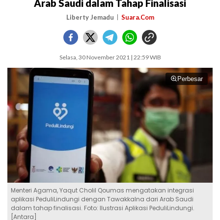
Arab Saudi dalam Tahap Finalisasi
Liberty Jemadu
Suara.Com
Selasa, 30 November 2021 | 22:59 WIB
Perbesar
Menteri Agama, Yaqut Cholil Qoumas mengatakan integrasi
aplikasi PeduliLindungi dengan Tawakkalna dari Arab Saudi
dalam tahap finalisasi. Foto: Ilustrasi Aplikasi PeduliLindungi.
[Antara]