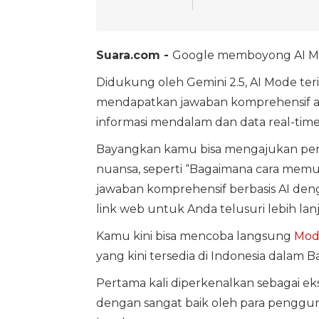
Suara.com -
Google memboyong AI Mode
Didukung oleh Gemini 2.5, AI Mode te
mendapatkan jawaban komprehensif 
informasi mendalam dan data real-time
Bayangkan kamu bisa mengajukan pert
nuansa, seperti “Bagaimana cara memul
jawaban komprehensif berbasis AI de
link web untuk Anda telusuri lebih lanj
Kamu kini bisa mencoba langsung
Mod
yang kini tersedia di Indonesia dalam B
Pertama kali diperkenalkan sebagai eks
dengan sangat baik oleh para pengguna