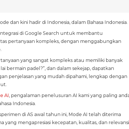
 dan kini hadir di Indonesia, dalam Bahasa Indonesia.
rintegrasi di Google Search untuk membantu
atas pertanyaan kompleks, dengan menggabungkan
.
anyaan yang sangat kompleks atau memiliki banyak
ai bermain padel?”, dan dalam sekejap, dapatkan
ngan penjelasan yang mudah dipahami, lengkap dengan
ut.
e AI
, pengalaman penelusuran AI kami yang paling anda
ahasa Indonesia.
perimen di AS awal tahun ini, Mode AI telah diterima
 yang mengapresiasi kecepatan, kualitas, dan relevansi