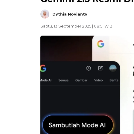
Dythia Novianty
Sabtu, 13 September 2025 | 08:51 WIB