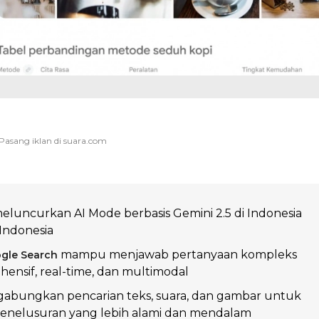
eluncurkan AI Mode berbasis Gemini 2.5 di Indonesia
Indonesia
mampu menjawab pertanyaan kompleks
gle Search
ensif, real-time, dan multimodal
ggabungkan pencarian teks, suara, dan gambar untuk
nelusuran yang lebih alami dan mendalam