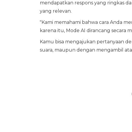
mendapatkan respons yang ringkas da
yang relevan.
"Kami memahami bahwa cara Anda mencar
karena itu, Mode AI dirancang secara mu
Kamu bisa mengajukan pertanyaan deng
suara, maupun dengan mengambil at