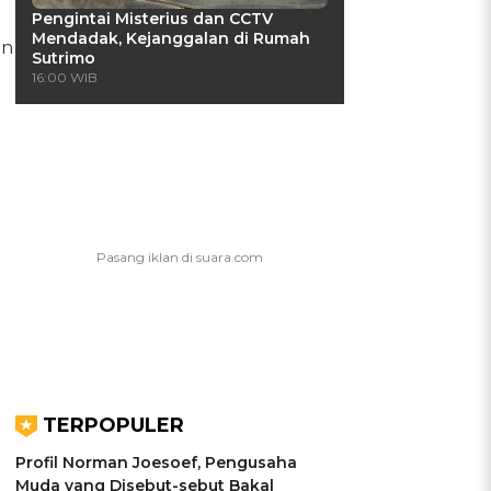
Pengintai Misterius dan CCTV
Mendadak, Kejanggalan di Rumah
an
Sutrimo
16:00 WIB
TERPOPULER
Profil Norman Joesoef, Pengusaha
Muda yang Disebut-sebut Bakal