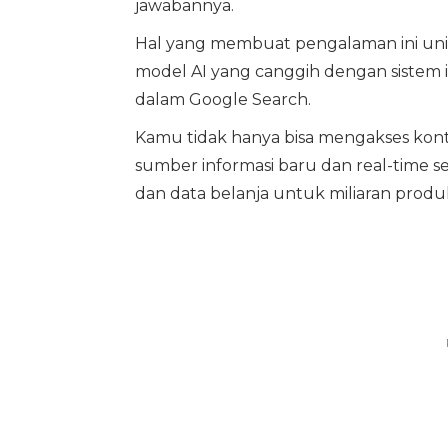
jawabannya.
Hal yang membuat pengalaman ini 
model AI yang canggih dengan sistem in
dalam Google Search.
Kamu tidak hanya bisa mengakses kont
sumber informasi baru dan real-time s
dan data belanja untuk miliaran produ