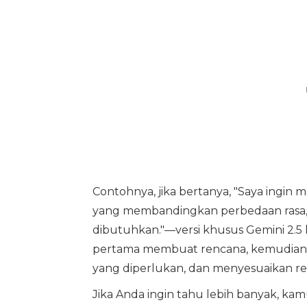
Contohnya, jika bertanya, "Saya ingin
yang membandingkan perbedaan rasa,
dibutuhkan."—versi khusus Gemini 2.
pertama membuat rencana, kemudian
yang diperlukan, dan menyesuaikan r
Jika Anda ingin tahu lebih banyak, k