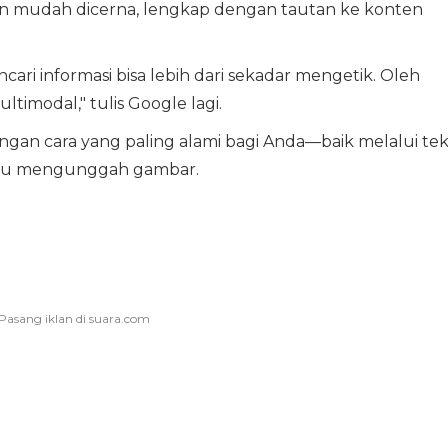
n mudah dicerna, lengkap dengan tautan ke konten
i informasi bisa lebih dari sekadar mengetik. Oleh
ltimodal," tulis Google lagi.
an cara yang paling alami bagi Anda—baik melalui tek
au mengunggah gambar.