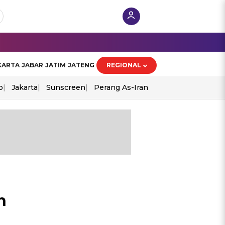
KARTA
JABAR
JATIM
JATENG
REGIONAL
o
Jakarta
Sunscreen
Perang As-Iran
n