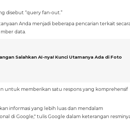
 disebut “query fan-out.”
tanyaan Anda menjadi beberapa pencarian terkait secar
umber data.
 Jangan Salahkan AI-nya! Kunci Utamanya Ada di Foto
an untuk memberikan satu respons yang komprehensif
n informasi yang lebih luas dan mendalam
onal di Google," tulis Google dalam keterangan resminya