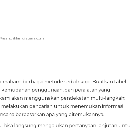
 memahami berbagai metode seduh kopi. Buatkan tabel
 kemudahan penggunaan, dan peralatan yang
5 kami akan menggunakan pendekatan multi-langkah:
 melakukan pencarian untuk menemukan informasi
encana berdasarkan apa yang ditemukannya.
amu bisa langsung mengajukan pertanyaan lanjutan untu