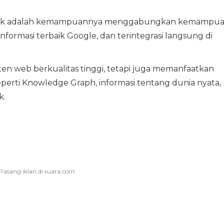
unik adalah kemampuannya menggabungkan kemampu
formasi terbaik Google, dan terintegrasi langsung di
en web berkualitas tinggi, tetapi juga memanfaatkan
eperti Knowledge Graph, informasi tentang dunia nyata,
k.