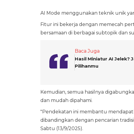
AI Mode menggunakan teknik unik yang
Fitur ini bekerja dengan memecah per
bersamaan di berbagai subtopik dan s
Baca Juga
Hasil Miniatur AI Jelek?
Pilihanmu
Kemudian, semua hasilnya digabungk
dan mudah dipahami.
"Pendekatan ini membantu mendapatka
dibandingkan dengan pencarian tradisi
Sabtu (13/9/2025).