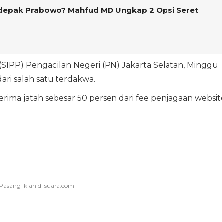
idepak Prabowo? Mahfud MD Ungkap 2 Opsi Seret
(SIPP) Pengadilan Negeri (PN) Jakarta Selatan, Minggu
ari salah satu terdakwa.
ima jatah sebesar 50 persen dari fee penjagaan websit