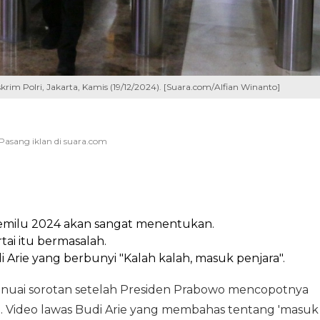
skrim Polri, Jakarta, Kamis (19/12/2024). [Suara.com/Alfian Winanto]
milu 2024 akan sangat menentukan.
ai itu bermasalah.
Arie yang berbunyi "Kalah kalah, masuk penjara".
menuai sorotan setelah Presiden Prabowo mencopotnya
RI. Video lawas Budi Arie yang membahas tentang 'masuk