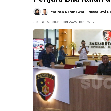
Yasinta Rahmawati
,
Rezza Dwi R
Selasa, 16 September 2025 | 18:42 WIB