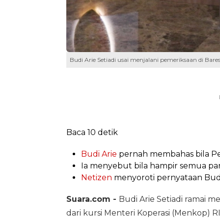
Budi Arie Setiadi usai menjalani pemeriksaan di Bare
Baca 10 detik
Budi Arie
pernah membahas bila Pe
Ia menyebut bila hampir semua part
Netizen
menyoroti pernyataan Budi 
Suara.com -
Budi Arie Setiadi ramai 
dari kursi Menteri Koperasi (Menkop) 