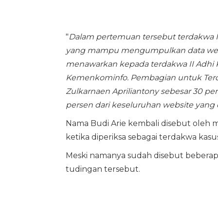
"
Dalam pertemuan tersebut terdakwa I
yang mampu mengumpulkan data website 
menawarkan kepada terdakwa II Adhi Ki
Kemenkominfo. Pembagian untuk Terdak
Zulkarnaen Apriliantony sebesar 30 per
persen dari keseluruhan website yang d
Nama Budi Arie kembali disebut oleh
ketika diperiksa sebagai terdakwa kasus
Meski namanya sudah disebut beberapa
tudingan tersebut.