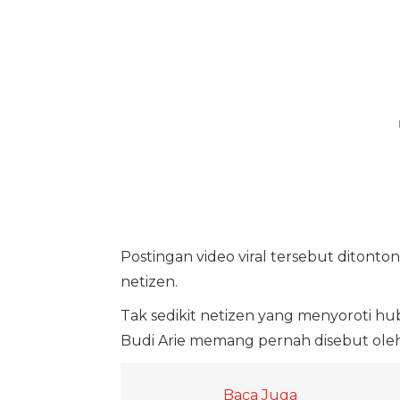
Postingan video viral tersebut ditonto
netizen.
Tak sedikit netizen yang menyoroti h
Budi Arie memang pernah disebut oleh 
Baca Juga