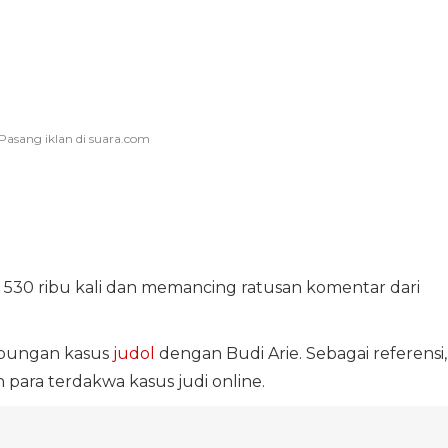
n 530 ribu kali dan memancing ratusan komentar dari
ubungan kasus
judol
dengan Budi Arie. Sebagai referensi,
para terdakwa kasus judi online.