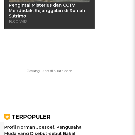
Pengintai Misterius dan CCTV
Mendadak, Kejanggalan di Rumah
Sutrimo
16:00 WIB
TERPOPULER
Profil Norman Joesoef, Pengusaha
Muda yang Disebut-sebut Bakal