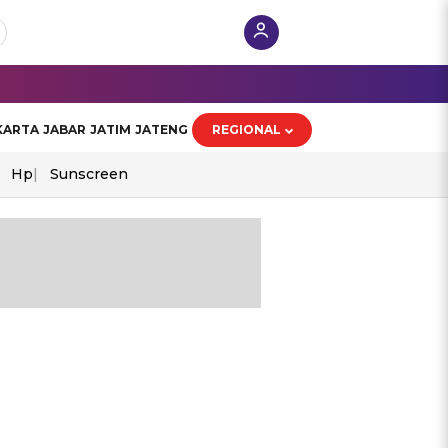
KARTA
JABAR
JATIM
JATENG
REGIONAL
Hp
Sunscreen