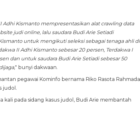
I Adhi Kismanto mempresentasikan alat crawling data
judi online, lalu saudara Budi Arie Setiadi
smanto untuk mengikuti seleksi sebagai tenaga ahli di
wa II Adhi Kismanto sebesar 20 persen, Terdakwa I
sen dan untuk saudara Budi Arie Setiadi sebesar 50
ijaga,
" bunyi dakwaan.
 mantan pegawai Kominfo bernama Riko Rasota Rahmada
 judol.
 kali pada sidang kasus judol, Budi Arie membantah