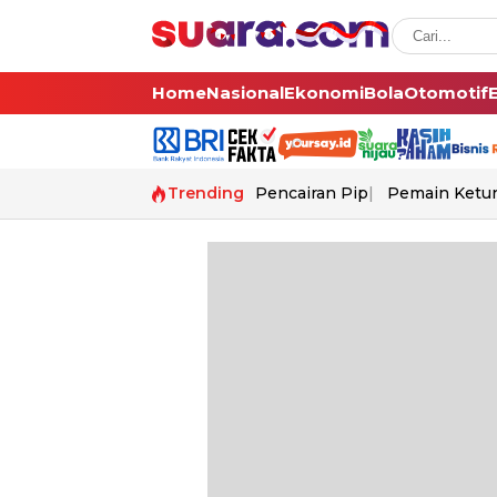
Home
Nasional
Ekonomi
Bola
Otomotif
Trending
Pencairan Pip
Pemain Ketur