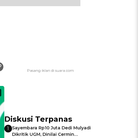
Diskusi Terpanas
Sayembara Rp10 Juta Dedi Mulyadi
1
Dikritik UGM, Dinilai Cermin