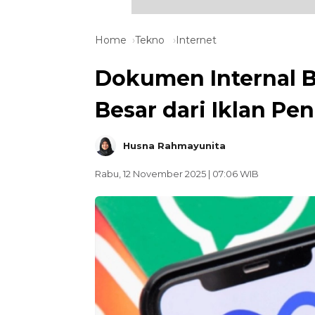
Home
Tekno
Internet
Dokumen Internal 
Besar dari Iklan Pe
Husna Rahmayunita
Rabu, 12 November 2025 | 07:06 WIB