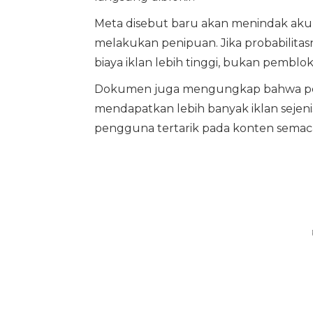
Meta disebut baru akan menindak akun 
melakukan penipuan. Jika probabilitasn
biaya iklan lebih tinggi, bukan pemblok
Dokumen juga mengungkap bahwa pen
mendapatkan lebih banyak iklan sejen
pengguna tertarik pada konten semac