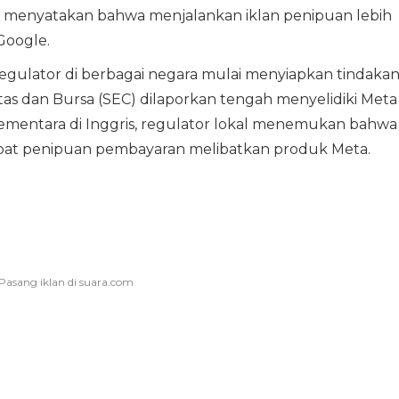
a menyatakan bahwa menjalankan iklan penipuan lebih
Google.
regulator di berbagai negara mulai menyiapkan tindaka
ritas dan Bursa (SEC) dilaporkan tengah menyelidiki Meta
 Sementara di Inggris, regulator lokal menemukan bahwa
kibat penipuan pembayaran melibatkan produk Meta.