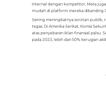
internal dengan kompetitor, Meta jug
mudah di platform mereka dibanding 
Seiring meningkatnya sorotan publik, 
tegas. Di Amerika Serikat, Komisi Seku
atas penyebaran iklan finansial palsu.
pada 2023, lebih dari 50% kerugian a