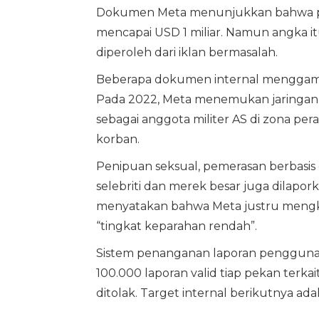
Dokumen Meta menunjukkan bahwa per
mencapai USD 1 miliar. Namun angka it
diperoleh dari iklan bermasalah.
Beberapa dokumen internal menggamba
Pada 2022, Meta menemukan jaringan 
sebagai anggota militer AS di zona p
korban.
Penipuan seksual, pemerasan berbasis 
selebriti dan merek besar juga dila
menyatakan bahwa Meta justru mengka
“tingkat keparahan rendah”.
Sistem penanganan laporan pengguna 
100.000 laporan valid tiap pekan terkai
ditolak. Target internal berikutnya ada