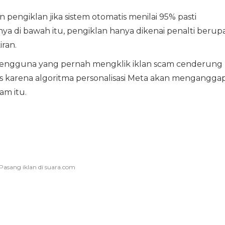
pengiklan jika sistem otomatis menilai 95% pasti
ya di bawah itu, pengiklan hanya dikenai penalti berup
iran.
gguna yang pernah mengklik iklan scam cenderung
is karena algoritma personalisasi Meta akan mengangga
am itu.