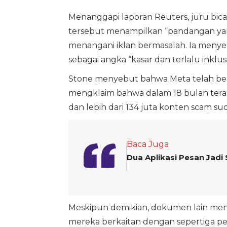
Menanggapi laporan Reuters, juru bi
tersebut menampilkan “pandangan yan
menangani iklan bermasalah. Ia menyeb
sebagai angka “kasar dan terlalu inklusi
Stone menyebut bahwa Meta telah ber
mengklaim bahwa dalam 18 bulan terak
dan lebih dari 134 juta konten scam s
Baca Juga
Dua Aplikasi Pesan Jadi
Meskipun demikian, dokumen lain men
mereka berkaitan dengan sepertiga pe