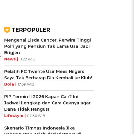
TERPOPULER
Mengenal Lisda Cancer, Perwira Tinggi
Polri yang Pensiun Tak Lama Usai Jadi
Brigjen
,
News |
11:22 WIB
Pelatih FC Twente Usir Mees Hilgers:
Saya Tak Berharap Dia Kembali ke Klub!
Bola |
17:39 WIB
PIP Termin II 2026 Kapan Cair? Ini
Jadwal Lengkap dan Cara Ceknya agar
Dana Tidak Hangus!
Lifestyle |
07:36 WIB
Skenario Timnas Indonesia Jika