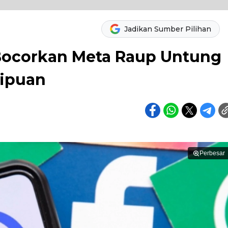
Jadikan Sumber Pilihan
Bocorkan Meta Raup Untung
nipuan
Perbesar