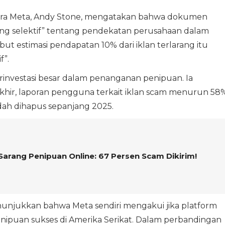
cara Meta, Andy Stone, mengatakan bahwa dokumen
g selektif” tentang pendekatan perusahaan dalam
ut estimasi pendapatan 10% dari iklan terlarang itu
f”.
investasi besar dalam penanganan penipuan. Ia
hir, laporan pengguna terkait iklan scam menurun 58%
udah dihapus sepanjang 2025.
 Sarang Penipuan Online: 67 Persen Scam Dikirim!
unjukkan bahwa Meta sendiri mengakui jika platform
nipuan sukses di Amerika Serikat. Dalam perbandingan