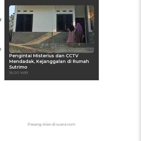
a
p
Pengintai Misterius dan CCTV
Mendadak, Kejanggalan di Rumah
Sutrimo
16:00 WIB