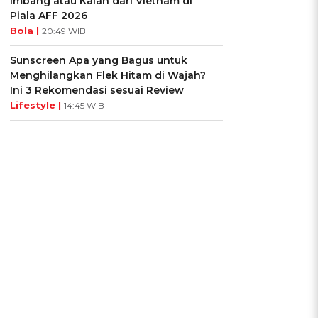
Imbang atau Kalah dari Vietnam di
Piala AFF 2026
Bola |
20:49 WIB
n
Sunscreen Apa yang Bagus untuk
Menghilangkan Flek Hitam di Wajah?
Ini 3 Rekomendasi sesuai Review
Lifestyle |
14:45 WIB