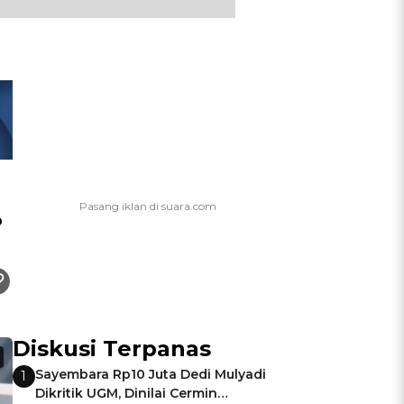
?
Diskusi Terpanas
Sayembara Rp10 Juta Dedi Mulyadi
1
Dikritik UGM, Dinilai Cermin