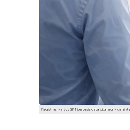
Registrasi kartus SIM berbasis data biometrik dimin