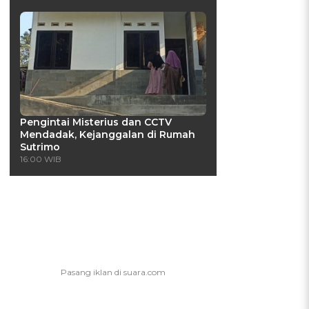
Pengintai Misterius dan CCTV
Mendadak, Kejanggalan di Rumah
Sutrimo
16:00 WIB