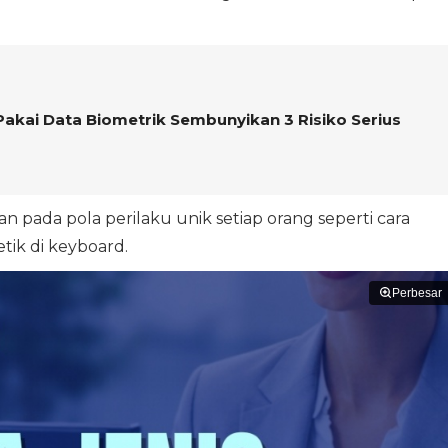
Pakai Data Biometrik Sembunyikan 3 Risiko Serius
n pada pola perilaku unik setiap orang seperti cara
tik di keyboard.
Perbesar