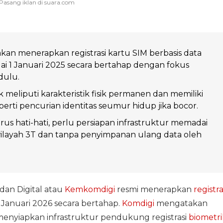
an menerapkan registrasi kartu SIM berbasis data
ai 1 Januari 2025 secara bertahap dengan fokus
dulu.
 meliputi karakteristik fisik permanen dan memiliki
eperti pencurian identitas seumur hidup jika bocor.
us hati-hati, perlu persiapan infrastruktur memadai
ilayah 3T dan tanpa penyimpanan ulang data oleh
dan Digital atau
Kemkomdigi
resmi menerapkan
registra
 Januari 2026 secara bertahap.
Komdigi
mengatakan
menyiapkan infrastruktur pendukung registrasi
biometri