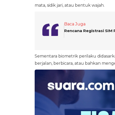
mata, sidik jari, atau bentuk wajah.
Baca Juga
Rencana Registrasi SIM 
Sementara biometrik perilaku didasarka
berjalan, berbicara, atau bahkan menge