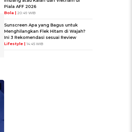
Imbang atau Kalah dari Vietnam di
Piala AFF 2026
Bola |
20:49 WIB
Sunscreen Apa yang Bagus untuk
Menghilangkan Flek Hitam di Wajah?
Ini 3 Rekomendasi sesuai Review
Lifestyle |
14:45 WIB