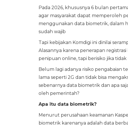
Pada 2026, khususnya 6 bulan pertama,
agar masyarakat dapat memperoleh pen
menggunakan data biometrik, dalam hal i
sudah wajib
Tapi kebijakan Komdigi ini dinilai ser
Alasannya karena penerapan registrasi
penipuan online, tapi berisiko jika tid
Belum lagi adanya risiko pengabaian
lama seperti 2G dan tidak bisa mengak
sebenarnya data biometrik dan apa saja
oleh pemerintah?
Apa itu data biometrik?
Menurut perusahaan keamanan Kaspersk
biometrik karenanya adalah data berbas