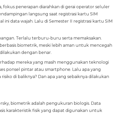
 fokus penerapan diarahkan di gerai operator seluler
dampingan langsung saat registrasi kartu SIM
ni data wajah. Lalu di Semester II registrasi kartu SIM
ampangan. Terlalu terburu-buru serta memaksakan.
 berbasis biometrik, meski lebih aman untuk mencegah
ak dilakukan dengan benar.
 terhadap mereka yang masih menggunakan teknologi
ses ponsel pintar atau smartphone. Lalu apa yang
 risiko di baliknya? Dan apa yang sebaiknya dilakukan
y, biometrik adalah pengukuran biologis. Data
is karakteristik fisik yang dapat digunakan untuk