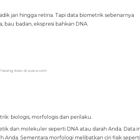
dik jari hingga retina. Tapi data biometrik sebenarnya
ga, bau badan, ekspresi bahkan DNA.
ik: biologis, morfologis dan perilaku.
tik dan molekuler seperti DNA atau darah Anda. Data in
h Anda. Sementara morfologi melibatkan ciri fisik sepert