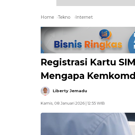
Home
Tekno
Internet
Registrasi Kartu SI
Mengapa Kemkomdi
Liberty Jemadu
Kamis, 08 Januari 2026 | 12:55 WIB