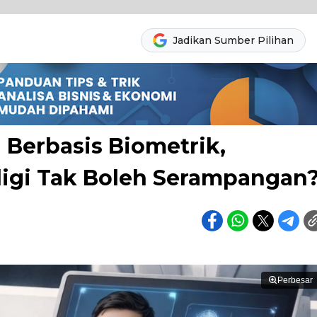
Jadikan Sumber Pilihan
M Berbasis Biometrik,
gi Tak Boleh Serampangan
Perbesar