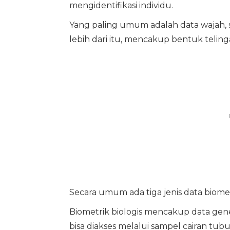
mengidentifikasi individu.
Yang paling umum adalah data wajah, si
lebih dari itu, mencakup bentuk telin
Secara umum ada tiga jenis data biometr
Biometrik biologis mencakup data gene
bisa diakses melalui sampel cairan tubu