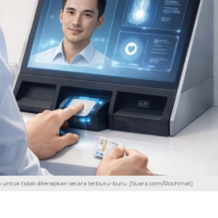
ta untuk tidak diterapkan secara terburu-buru. [Suara.com/Rochmat]