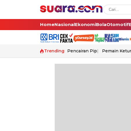
Home
Nasional
Ekonomi
Bola
Otomotif
Trending
Pencairan Pip
Pemain Ketur