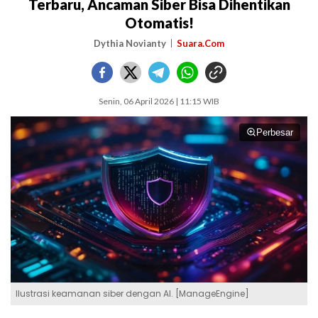
Terbaru, Ancaman Siber Bisa Dihentikan
Otomatis!
Dythia Novianty
Suara.Com
Senin, 06 April 2026 | 11:15 WIB
Perbesar
Ilustrasi keamanan siber dengan AI. [ManageEngine]