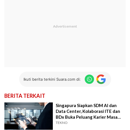
Ikuti berita terkini Suara.com di:
BERITA TERKAIT
Singapura Siapkan SDM AI dan
Data Center, Kolaborasi ITE dan
BDx Buka Peluang Karier Masa
Depan
TEKNO