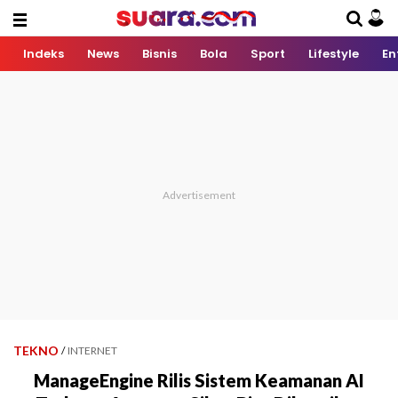
Indeks
News
Bisnis
Bola
Sport
Lifestyle
En
TEKNO
/
INTERNET
ManageEngine Rilis Sistem Keamanan AI