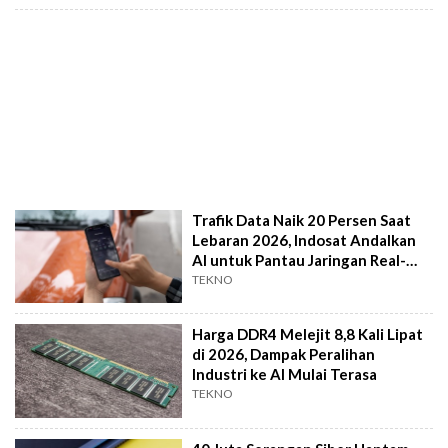
Trafik Data Naik 20 Persen Saat
Lebaran 2026, Indosat Andalkan
AI untuk Pantau Jaringan Real-
Time
TEKNO
Harga DDR4 Melejit 8,8 Kali Lipat
di 2026, Dampak Peralihan
Industri ke AI Mulai Terasa
TEKNO