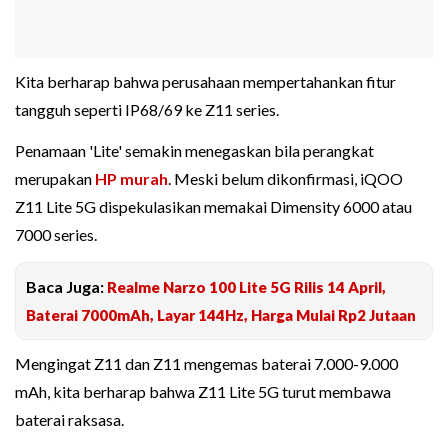
Kita berharap bahwa perusahaan mempertahankan fitur
tangguh seperti IP68/69 ke Z11 series.
Penamaan 'Lite' semakin menegaskan bila perangkat
merupakan
HP murah
. Meski belum dikonfirmasi, iQOO
Z11 Lite 5G dispekulasikan memakai Dimensity 6000 atau
7000 series.
Baca Juga:
Realme Narzo 100 Lite 5G Rilis 14 April,
Baterai 7000mAh, Layar 144Hz, Harga Mulai Rp2 Jutaan
Mengingat Z11 dan Z11 mengemas baterai 7.000-9.000
mAh, kita berharap bahwa Z11 Lite 5G turut membawa
baterai raksasa.