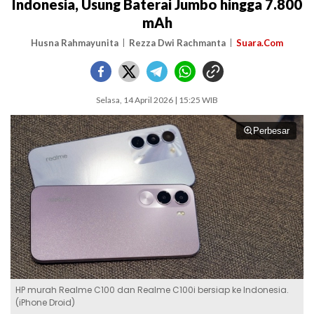
Indonesia, Usung Baterai Jumbo hingga 7.800
mAh
Husna Rahmayunita
Rezza Dwi Rachmanta
Suara.Com
Selasa, 14 April 2026 | 15:25 WIB
Perbesar
HP murah Realme C100 dan Realme C100i bersiap ke Indonesia.
(iPhone Droid)