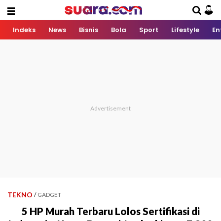
Indeks
News
Bisnis
Bola
Sport
Lifestyle
En
TEKNO
/
GADGET
5 HP Murah Terbaru Lolos Sertifikasi di