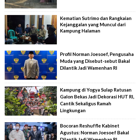
Kematian Sutrimo dan Rangkaian
Kejanggalan yang Muncul dari
Kampung Halaman
Profil Norman Joesoef, Pengusaha
Muda yang Disebut-sebut Bakal
Dilantik Jadi Wamenhan RI
Kampung di Yogya Sulap Ratusan
Galon Bekas Jadi Dekorasi HUT RI,
Cantik Sekaligus Ramah
Lingkungan
Bocoran Reshuffle Kabinet
Agustus: Norman Joesoef Bakal
Dilantik Jadi Wamenhan RI