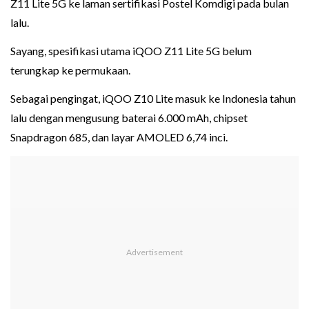
Z11 Lite 5G ke laman sertifikasi Postel Komdigi pada bulan
lalu.
Sayang, spesifikasi utama iQOO Z11 Lite 5G belum
terungkap ke permukaan.
Sebagai pengingat, iQOO Z10 Lite masuk ke Indonesia tahun
lalu dengan mengusung baterai 6.000 mAh, chipset
Snapdragon 685, dan layar AMOLED 6,74 inci.