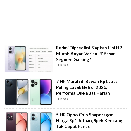
Redmi Diprediksi Siapkan Lini HP
Murah Anyar, Varian 'R' Sasar
Segmen Gaming?
TEKNO
7 HP Murah di Bawah Rp1 Juta
Paling Layak Beli di 2026,
Performa Oke Buat Harian
TEKNO
5 HP Oppo Chip Snapdragon
Harga Rp1 Jutaan, Spek Kencang
Tak Cepat Panas