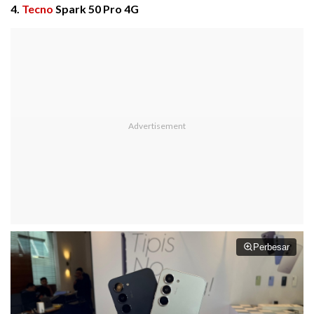
4.
Tecno
Spark 50 Pro 4G
Perbesar