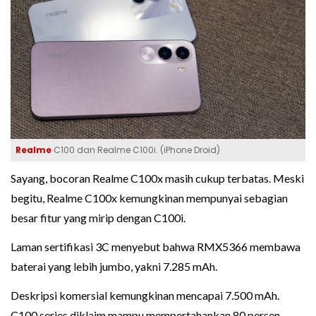
Realme
C100 dan Realme C100i. (iPhone Droid)
Sayang, bocoran Realme C100x masih cukup terbatas. Meski
begitu, Realme C100x kemungkinan mempunyai sebagian
besar fitur yang mirip dengan C100i.
Laman sertifikasi 3C menyebut bahwa RMX5366 membawa
baterai yang lebih jumbo, yakni 7.285 mAh.
Deskripsi komersial kemungkinan mencapai 7.500 mAh.
C100 series diklaim mampu mempertahankan 80 persen