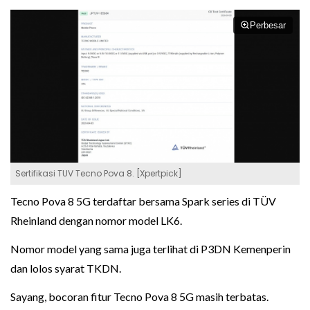
Perbesar
Sertifikasi TUV Tecno Pova 8. [Xpertpick]
Tecno Pova 8 5G terdaftar bersama Spark series di TÜV
Rheinland dengan nomor model LK6.
Nomor model yang sama juga terlihat di P3DN Kemenperin
dan lolos syarat TKDN.
Sayang, bocoran fitur Tecno Pova 8 5G masih terbatas.