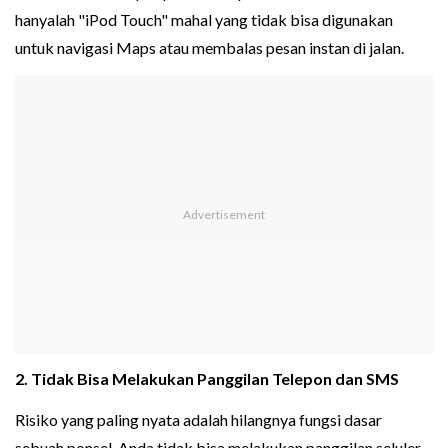
hanyalah "iPod Touch" mahal yang tidak bisa digunakan
untuk navigasi Maps atau membalas pesan instan di jalan.
2. Tidak Bisa Melakukan Panggilan Telepon dan SMS
Risiko yang paling nyata adalah hilangnya fungsi dasar
sebuah ponsel. Anda tidak bisa melakukan panggilan seluler