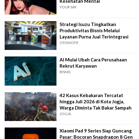
Kesehatan Mental
YOUR SAY
Strategi Isuzu Tingkatkan
Produktivitas Bisnis Melalui
Layanan Purna Jual Terintegrasi
OTOMOTIF
AI Mulai Ubah Cara Perusahaan
Rekrut Karyawan
BISNIS
42 Kasus Kebakaran Tercatat
hingga Juli 2026 di Kota Jogja,
Warga Diminta Tak Bakar Sampah
JOGJA
Xiaomi Pad 9 Series Siap Guncang
Pasar: Bocoran Snapdragon 8 Gen