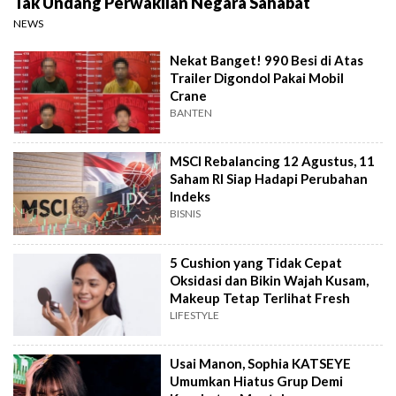
Tak Undang Perwakilan Negara Sahabat
NEWS
Nekat Banget! 990 Besi di Atas
Trailer Digondol Pakai Mobil
Crane
BANTEN
MSCI Rebalancing 12 Agustus, 11
Saham RI Siap Hadapi Perubahan
Indeks
BISNIS
5 Cushion yang Tidak Cepat
Oksidasi dan Bikin Wajah Kusam,
Makeup Tetap Terlihat Fresh
LIFESTYLE
Usai Manon, Sophia KATSEYE
Umumkan Hiatus Grup Demi