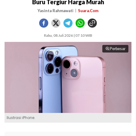
Buru Tergiur Harga Murah
Yasinta Rahmawati
Suara.Com
Rabu, 08 Juli 2026 | 07:10 WIB
Perbesar
Ilustrasi iPhone.