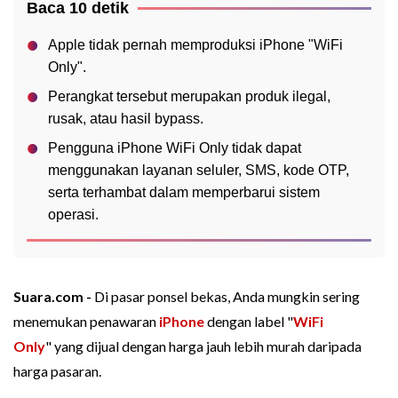
Baca 10 detik
Apple tidak pernah memproduksi iPhone "WiFi
Only".
Perangkat tersebut merupakan produk ilegal,
rusak, atau hasil bypass.
Pengguna iPhone WiFi Only tidak dapat
menggunakan layanan seluler, SMS, kode OTP,
serta terhambat dalam memperbarui sistem
operasi.
Suara.com -
Di pasar ponsel bekas, Anda mungkin sering
menemukan penawaran
iPhone
dengan label "
WiFi
Only
" yang dijual dengan harga jauh lebih murah daripada
harga pasaran.