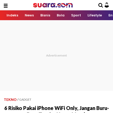
Indeks
News
Bisnis
Bola
Sport
Lifestyle
En
TEKNO
/
GADGET
6 Risiko Pakai iPhone WiFi Only, Jangan Buru-