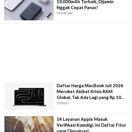
10.000mAh Terbaik, Dijamin
Nggak Cepat Panas!
YOUR SAY
Daftar Harga MacBook Juli 2026
Meroket Akibat Krisis RAM
Global, Tak Ada Lagi yang Rp 10
Jutaan
TEKNO
14 Layanan Apple Masuk
Verifikasi Komdigi, Ini Daftar Fitur
yang Dievaluasi