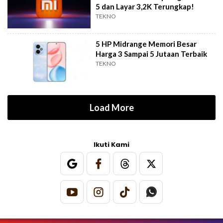
5 dan Layar 3,2K Terungkap!
TEKNO
5 HP Midrange Memori Besar
Harga 3 Sampai 5 Jutaan Terbaik
TEKNO
Load More
Ikuti Kami