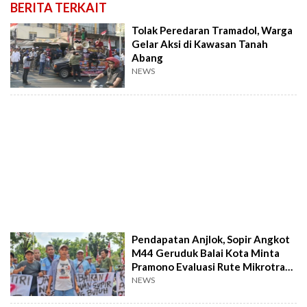
BERITA TERKAIT
Tolak Peredaran Tramadol, Warga
Gelar Aksi di Kawasan Tanah
Abang
NEWS
Pendapatan Anjlok, Sopir Angkot
M44 Geruduk Balai Kota Minta
Pramono Evaluasi Rute Mikrotrans
48A
NEWS