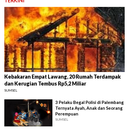
TERKINI
Kebakaran Empat Lawang, 20 Rumah Terdampak
dan Kerugian Tembus Rp5,2 Miliar
SUMSEL
3 Pelaku Begal Polisi di Palembang
Ternyata Ayah, Anak dan Seorang
Perempuan
SUMSEL