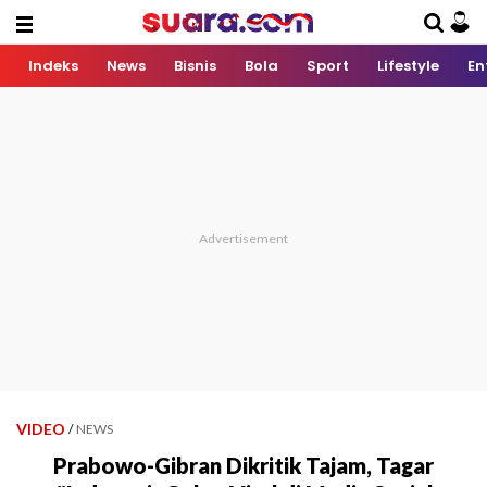
Indeks
News
Bisnis
Bola
Sport
Lifestyle
En
VIDEO
/
NEWS
Prabowo-Gibran Dikritik Tajam, Tagar