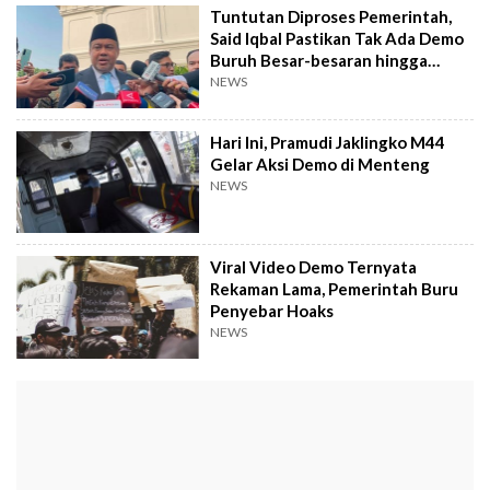
Tuntutan Diproses Pemerintah,
Said Iqbal Pastikan Tak Ada Demo
Buruh Besar-besaran hingga
September
NEWS
Hari Ini, Pramudi Jaklingko M44
Gelar Aksi Demo di Menteng
NEWS
Viral Video Demo Ternyata
Rekaman Lama, Pemerintah Buru
Penyebar Hoaks
NEWS