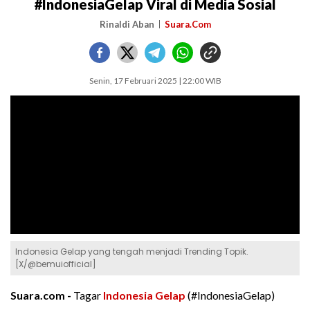
#IndonesiaGelap Viral di Media Sosial
Rinaldi Aban
Suara.Com
Senin, 17 Februari 2025 | 22:00 WIB
Indonesia Gelap yang tengah menjadi Trending Topik.
[X/@bemuiofficial]
Suara.com -
Tagar
Indonesia Gelap
(#IndonesiaGelap)