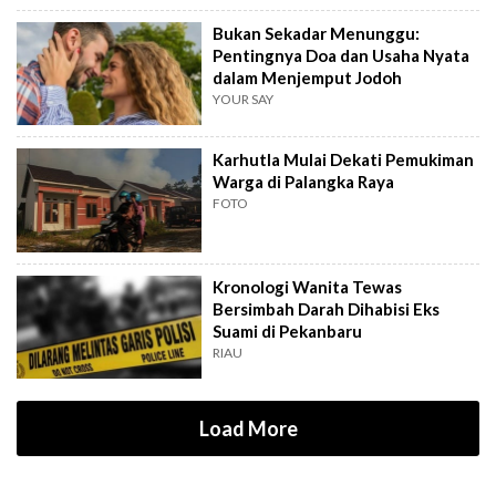
Bukan Sekadar Menunggu:
Pentingnya Doa dan Usaha Nyata
dalam Menjemput Jodoh
YOUR SAY
Karhutla Mulai Dekati Pemukiman
Warga di Palangka Raya
FOTO
Kronologi Wanita Tewas
Bersimbah Darah Dihabisi Eks
Suami di Pekanbaru
RIAU
Load More