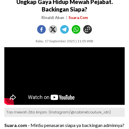
Ungkap Gaya Hidup Mewah Pejabat.
Backingan Siapa?
Rinaldi Aban
Suara.Com
Rabu, 17 September 2025 | 11:05 WIB
Tas mewah Zita Anjani. (Instagram/@cabinetcouture_idn)
Suara.com -
MinSu penasaran siapa ya backingan adminnya?