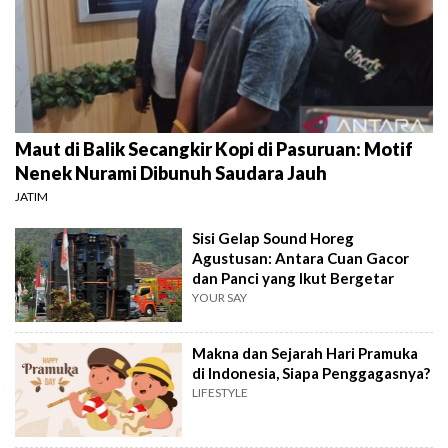
Maut di Balik Secangkir Kopi di Pasuruan: Motif
Nenek Nurami Dibunuh Saudara Jauh
JATIM
Sisi Gelap Sound Horeg
Agustusan: Antara Cuan Gacor
dan Panci yang Ikut Bergetar
YOUR SAY
Makna dan Sejarah Hari Pramuka
di Indonesia, Siapa Penggagasnya?
LIFESTYLE