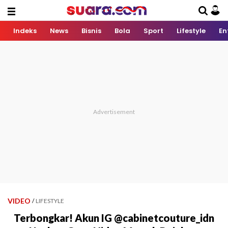
Indeks
News
Bisnis
Bola
Sport
Lifestyle
En
VIDEO
/
LIFESTYLE
Terbongkar! Akun IG @cabinetcouture_idn