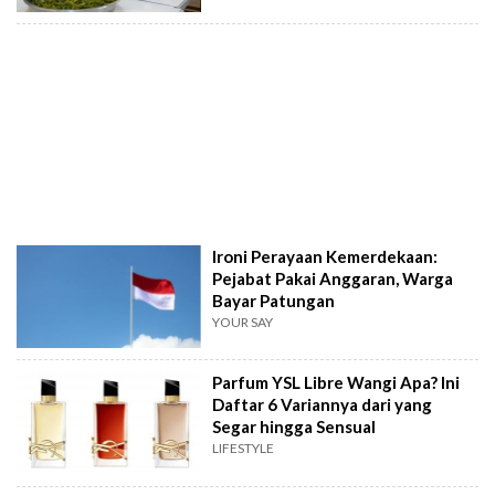
Ironi Perayaan Kemerdekaan:
Pejabat Pakai Anggaran, Warga
Bayar Patungan
YOUR SAY
Parfum YSL Libre Wangi Apa? Ini
Daftar 6 Variannya dari yang
Segar hingga Sensual
LIFESTYLE