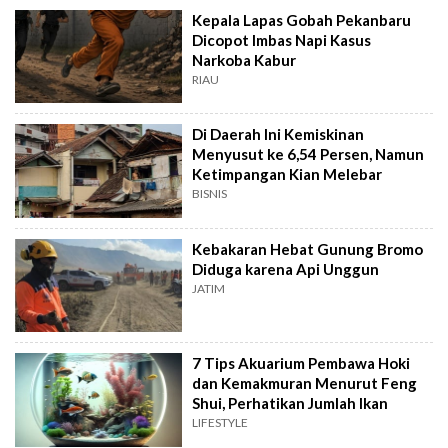
Kepala Lapas Gobah Pekanbaru
Dicopot Imbas Napi Kasus
Narkoba Kabur
RIAU
Di Daerah Ini Kemiskinan
Menyusut ke 6,54 Persen, Namun
Ketimpangan Kian Melebar
BISNIS
Kebakaran Hebat Gunung Bromo
Diduga karena Api Unggun
JATIM
7 Tips Akuarium Pembawa Hoki
dan Kemakmuran Menurut Feng
Shui, Perhatikan Jumlah Ikan
LIFESTYLE