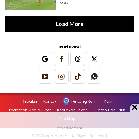
BOLA
Load More
Ikuti Kami
Redaksi
Kontak
Tentang Kami
Karir
Pedoman Media Siber
Kebijakan Privasi
Saran Dan Kritik
Site Map
© 2026 suara.com - All Rights Reserved.