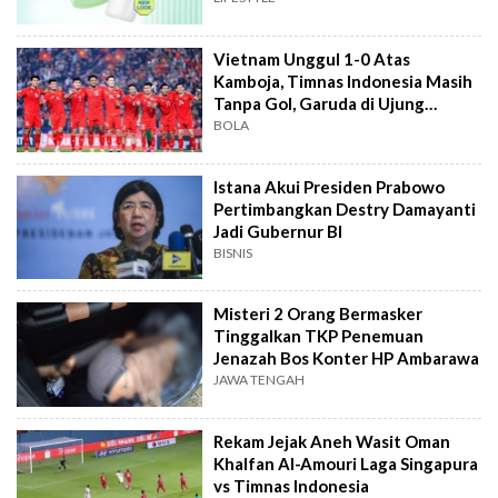
Vietnam Unggul 1-0 Atas
Kamboja, Timnas Indonesia Masih
Tanpa Gol, Garuda di Ujung
Tanduk
BOLA
Istana Akui Presiden Prabowo
Pertimbangkan Destry Damayanti
Jadi Gubernur BI
BISNIS
Misteri 2 Orang Bermasker
Tinggalkan TKP Penemuan
Jenazah Bos Konter HP Ambarawa
JAWA TENGAH
Rekam Jejak Aneh Wasit Oman
Khalfan Al-Amouri Laga Singapura
vs Timnas Indonesia