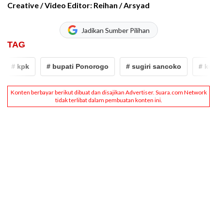
Creative / Video Editor: Reihan / Arsyad
Jadikan Sumber Pilihan
TAG
# kpk
# bupati Ponorogo
# sugiri sancoko
# korup