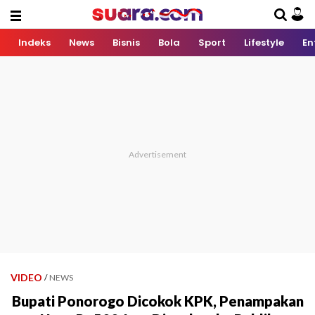
Indeks
News
Bisnis
Bola
Sport
Lifestyle
En
VIDEO
/
NEWS
Bupati Ponorogo Dicokok KPK, Penampakan