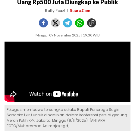
Uang Rp500 Juta Diungkap ke Publik
Rully Fauzi
Suara.Com
Minggu, 09 November 2025 | 19:30 WIB
Petugas membawa tersangka selaku Bupati Ponorogo Sugiri
Sancoko (kiri) untuk dihadirkan dalam konferensi pers di gedung
Merah Putih KPK, Jakarta, Minggu (9/11/2025). [ANTARA
FOTO/Muhammad Adimaja/sgd]