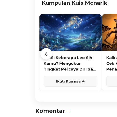
Kumpulan Kuis Menarik
❮
KUIS: Seberapa Leo Sih
Kalk
Kamu? Mengukur
Cek 
Tingkat Percaya Diri dan
Pena
Karisma
Ikuti Kuisnya ➔
Komentar