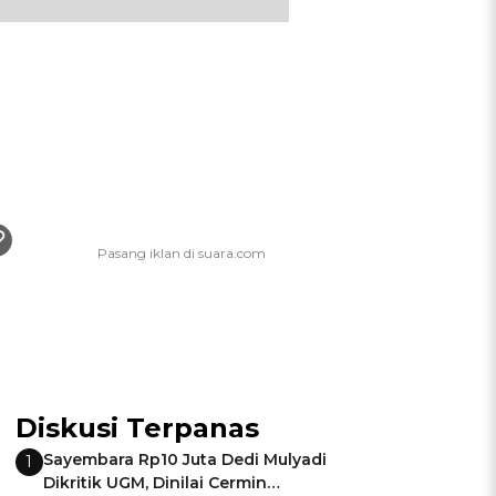
Diskusi Terpanas
Sayembara Rp10 Juta Dedi Mulyadi
1
Dikritik UGM, Dinilai Cermin