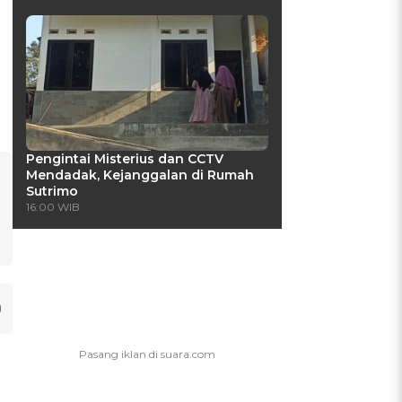
Pengintai Misterius dan CCTV
Mendadak, Kejanggalan di Rumah
Sutrimo
16:00 WIB