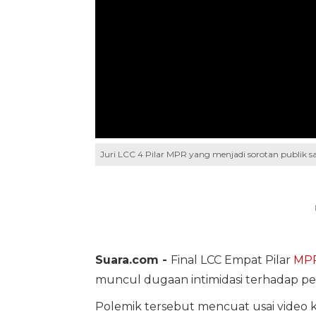
Juri LCC 4 Pilar MPR yang menjadi sorotan publik sa
Suara.com -
Final LCC Empat Pilar
MPR
muncul dugaan intimidasi terhadap pe
Polemik tersebut mencuat usai video keb