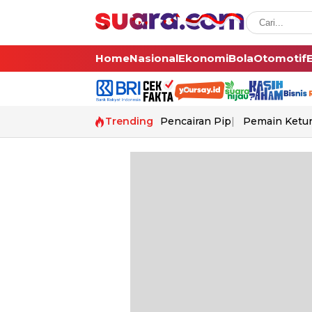
Home
Nasional
Ekonomi
Bola
Otomotif
Trending
Pencairan Pip
Pemain Ketur