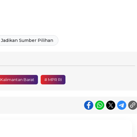
Jadikan Sumber Pilihan
 Kalimantan Barat
# MPR RI