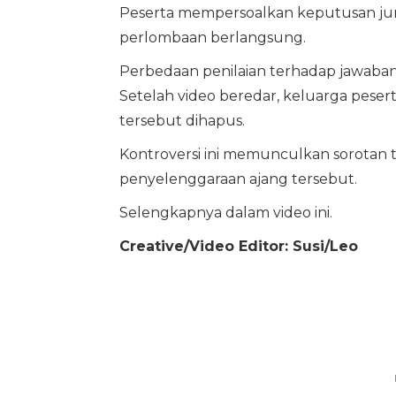
Peserta mempersoalkan keputusan juri y
perlombaan berlangsung.
Perbedaan penilaian terhadap jawaban
Setelah video beredar, keluarga pes
tersebut dihapus.
Kontroversi ini memunculkan sorotan t
penyelenggaraan ajang tersebut.
Selengkapnya dalam video ini.
Creative/Video Editor: Susi/Leo