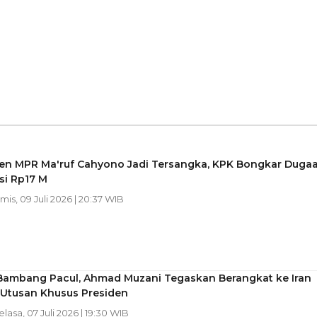
jen MPR Ma'ruf Cahyono Jadi Tersangka, KPK Bongkar Duga
asi Rp17 M
amis, 09 Juli 2026 | 20:37 WIB
k Bambang Pacul, Ahmad Muzani Tegaskan Berangkat ke Iran
 Utusan Khusus Presiden
Selasa, 07 Juli 2026 | 19:30 WIB