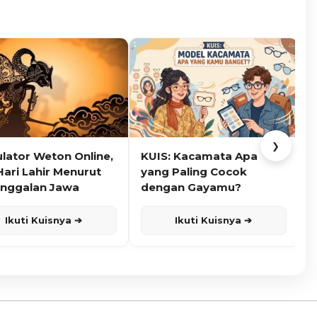
❯
ulator Weton Online,
KUIS: Kacamata Apa
K
Hari Lahir Menurut
yang Paling Cocok
nggalan Jawa
dengan Gayamu?
Ikuti Kuisnya ➔
Ikuti Kuisnya ➔