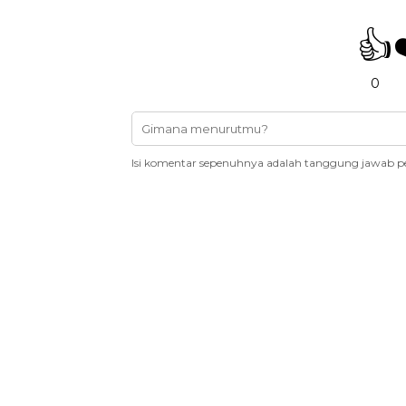
👍
0
Isi komentar sepenuhnya adalah tanggung jawab p