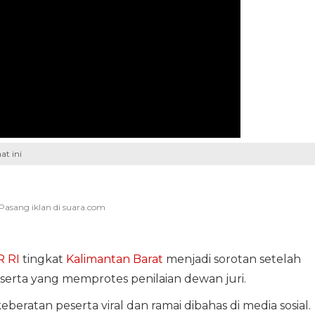
at ini
 RI
tingkat
Kalimantan Barat
menjadi sorotan setelah
serta yang memprotes penilaian dewan juri.
eratan peserta viral dan ramai dibahas di media sosial.