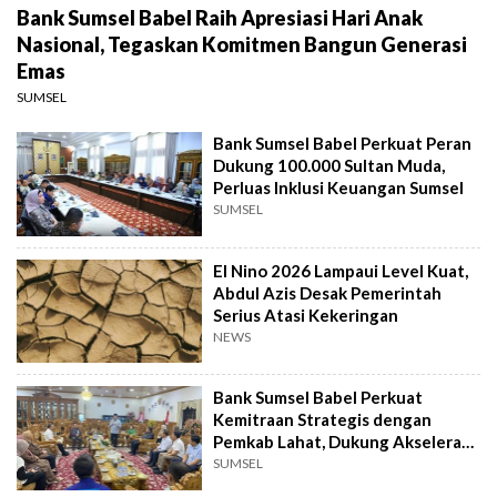
Bank Sumsel Babel Raih Apresiasi Hari Anak
Nasional, Tegaskan Komitmen Bangun Generasi
Emas
SUMSEL
Bank Sumsel Babel Perkuat Peran
Dukung 100.000 Sultan Muda,
Perluas Inklusi Keuangan Sumsel
SUMSEL
El Nino 2026 Lampaui Level Kuat,
Abdul Azis Desak Pemerintah
Serius Atasi Kekeringan
NEWS
Bank Sumsel Babel Perkuat
Kemitraan Strategis dengan
Pemkab Lahat, Dukung Akselerasi
Ekonomi Daerah
SUMSEL