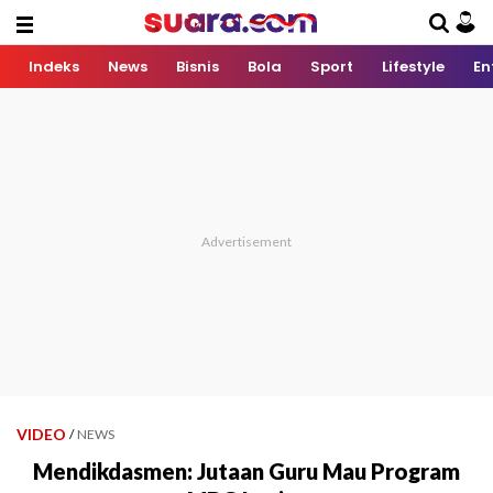
Indeks
News
Bisnis
Bola
Sport
Lifestyle
En
VIDEO
/
NEWS
Mendikdasmen: Jutaan Guru Mau Program