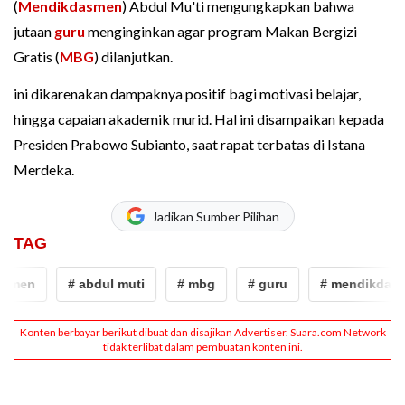
(
Mendikdasmen
) Abdul Mu'ti mengungkapkan bahwa
jutaan
guru
menginginkan agar program Makan Bergizi
Gratis (
MBG
) dilanjutkan.
ini dikarenakan dampaknya positif bagi motivasi belajar,
hingga capaian akademik murid. Hal ini disampaikan kepada
Presiden Prabowo Subianto, saat rapat terbatas di Istana
Merdeka.
Jadikan Sumber Pilihan
TAG
smen
# abdul muti
# mbg
# guru
# mendikdasm