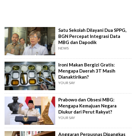
Satu Sekolah Dilayani Dua SPPG,
BGN Percepat Integrasi Data
MBG dan Dapodik
NEWS
Ironi Makan Bergizi Gratis:
Mengapa Daerah 3T Masih
Dianaktirikan?
YOUR SAY
Prabowo dan Obsesi MBG:
Mengapa Kemajuan Negara
Diukur dari Perut Rakyat?
YOUR SAY
Anggaran Perpusnas Dipangkas