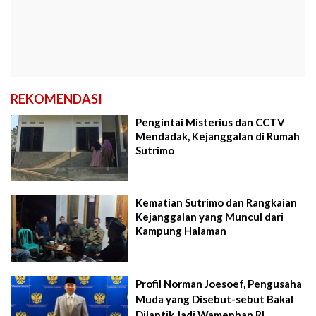
REKOMENDASI
Pengintai Misterius dan CCTV
Mendadak, Kejanggalan di Rumah
Sutrimo
Kematian Sutrimo dan Rangkaian
Kejanggalan yang Muncul dari
Kampung Halaman
Profil Norman Joesoef, Pengusaha
Muda yang Disebut-sebut Bakal
Dilantik Jadi Wamenhan RI