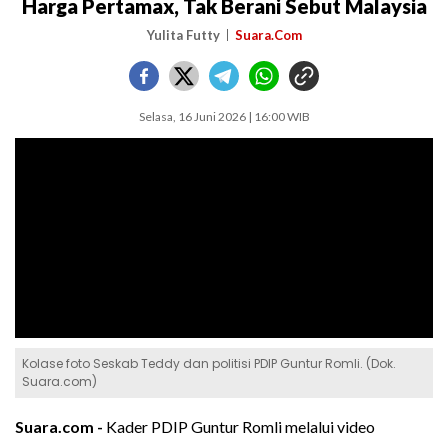
Harga Pertamax, Tak Berani Sebut Malaysia
Yulita Futty
Suara.Com
Selasa, 16 Juni 2026 | 16:00 WIB
Kolase foto Seskab Teddy dan politisi PDIP Guntur Romli. (Dok.
Suara.com)
Suara.com -
Kader PDIP Guntur Romli melalui video