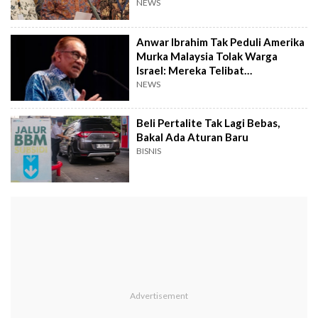
Jakarta
NEWS
Anwar Ibrahim Tak Peduli Amerika
Murka Malaysia Tolak Warga
Israel: Mereka Telibat
Pembunuhan
NEWS
Beli Pertalite Tak Lagi Bebas,
Bakal Ada Aturan Baru
BISNIS