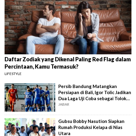
Daftar Zodiak yang Dikenal Paling Red Flag dalam
Percintaan, Kamu Termasuk?
LIFESTYLE
Persib Bandung Matangkan
Persiapan di Bali, Igor Tolic Jadikan
Dua Laga Uji Coba sebagai Tolok
Ukur
JABAR
Gubsu Bobby Nasution Siapkan
Rumah Produksi Kelapa di Nias
Utara