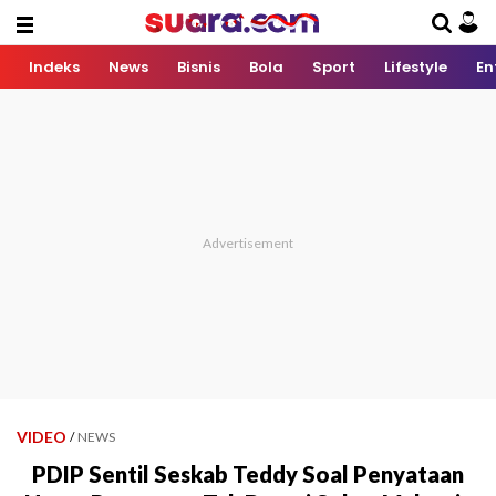
Indeks
News
Bisnis
Bola
Sport
Lifestyle
En
VIDEO
/
NEWS
PDIP Sentil Seskab Teddy Soal Penyataan