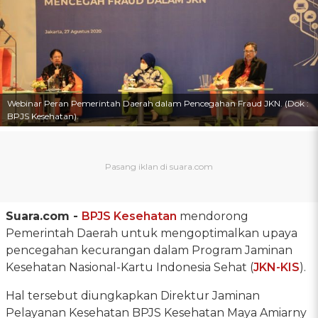
Webinar Peran Pemerintah Daerah dalam Pencegahan Fraud JKN. (Dok :
BPJS Kesehatan).
Suara.com -
BPJS Kesehatan
mendorong
Pemerintah Daerah untuk mengoptimalkan upaya
pencegahan kecurangan dalam Program Jaminan
Kesehatan Nasional-Kartu Indonesia Sehat (
JKN-KIS
).
Hal tersebut diungkapkan Direktur Jaminan
Pelayanan Kesehatan BPJS Kesehatan Maya Amiarny