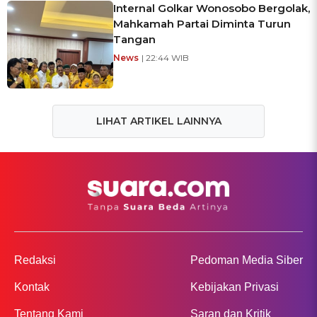
Internal Golkar Wonosobo Bergolak,
Mahkamah Partai Diminta Turun
Tangan
News
| 22:44 WIB
LIHAT ARTIKEL LAINNYA
Redaksi
Pedoman Media Siber
Kontak
Kebijakan Privasi
Tentang Kami
Saran dan Kritik