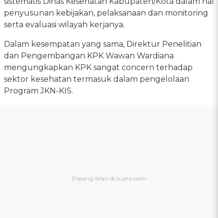
sistematis Dinas Kesehatan Kabupaten/Kota dalam hal
penyusunan kebijakan, pelaksanaan dan monitoring
serta evaluasi wilayah kerjanya.
Dalam kesempatan yang sama, Direktur Penelitian
dan Pengembangan KPK Wawan Wardiana
mengungkapkan KPK sangat concern terhadap
sektor kesehatan termasuk dalam pengelolaan
Program JKN-KIS.