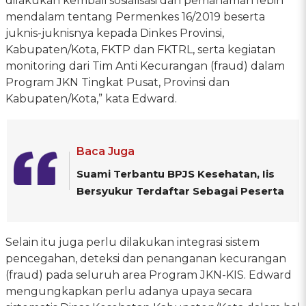
dilakukan kembali sosialisasi dan pemahaman lebih
mendalam tentang Permenkes 16/2019 beserta
juknis-juknisnya kepada Dinkes Provinsi,
Kabupaten/Kota, FKTP dan FKTRL, serta kegiatan
monitoring dari Tim Anti Kecurangan (fraud) dalam
Program JKN Tingkat Pusat, Provinsi dan
Kabupaten/Kota,” kata Edward.
Baca Juga
Suami Terbantu BPJS Kesehatan, Iis
Bersyukur Terdaftar Sebagai Peserta
Selain itu juga perlu dilakukan integrasi sistem
pencegahan, deteksi dan penanganan kecurangan
(fraud) pada seluruh area Program JKN-KIS. Edward
mengungkapkan perlu adanya upaya secara