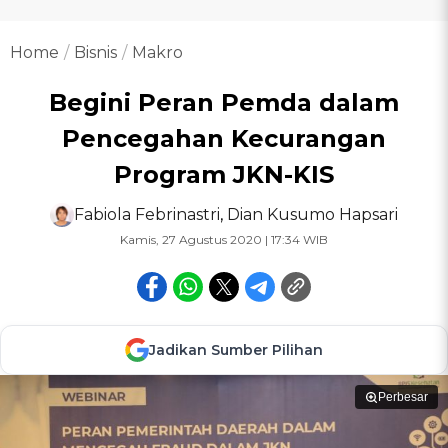
Home
Bisnis
Makro
Begini Peran Pemda dalam
Pencegahan Kecurangan
Program JKN-KIS
Fabiola Febrinastri
,
Dian Kusumo Hapsari
Kamis, 27 Agustus 2020 | 17:34 WIB
Jadikan Sumber Pilihan
Perbesar