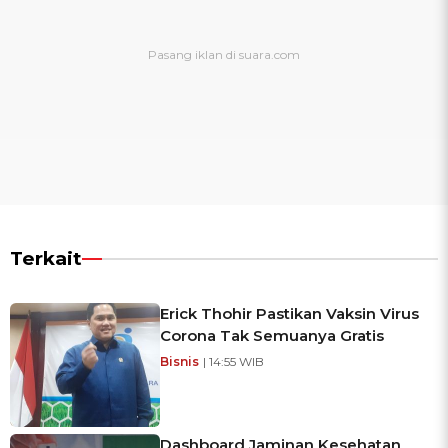
Terkait
Erick Thohir Pastikan Vaksin Virus
Corona Tak Semuanya Gratis
Bisnis
| 14:55 WIB
Dashboard Jaminan Kesehatan