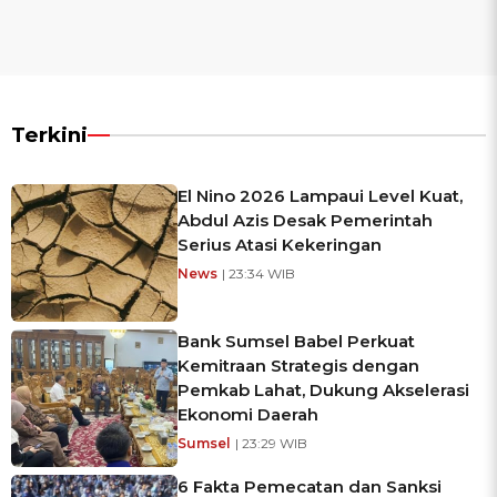
Terkini
El Nino 2026 Lampaui Level Kuat,
Abdul Azis Desak Pemerintah
Serius Atasi Kekeringan
News
| 23:34 WIB
Bank Sumsel Babel Perkuat
Kemitraan Strategis dengan
Pemkab Lahat, Dukung Akselerasi
Ekonomi Daerah
Sumsel
| 23:29 WIB
6 Fakta Pemecatan dan Sanksi