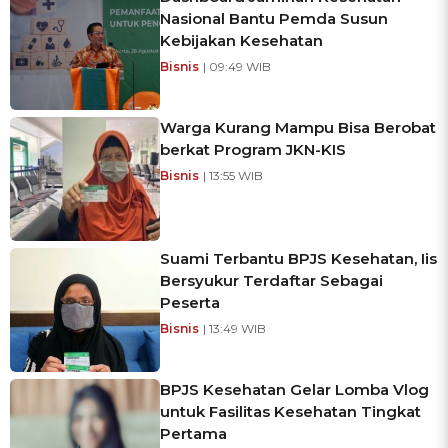
Nasional Bantu Pemda Susun
Kebijakan Kesehatan
Bisnis
| 09:49 WIB
Warga Kurang Mampu Bisa Berobat
berkat Program JKN-KIS
Bisnis
| 13:55 WIB
Suami Terbantu BPJS Kesehatan, Iis
Bersyukur Terdaftar Sebagai
Peserta
Bisnis
| 13:49 WIB
BPJS Kesehatan Gelar Lomba Vlog
untuk Fasilitas Kesehatan Tingkat
Pertama