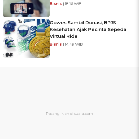
Bisnis
| 18:16 WIB
Gowes Sambil Donasi, BPJS
Kesehatan Ajak Pecinta Sepeda
Virtual Ride
Bisnis
| 14:49 WIB