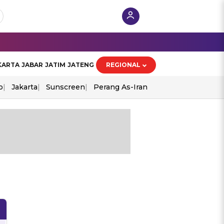
KARTA
JABAR
JATIM
JATENG
REGIONAL
o
Jakarta
Sunscreen
Perang As-Iran