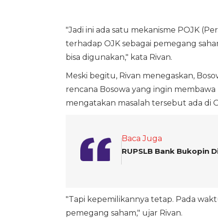
"Jadi ini ada satu mekanisme POJK (Pe
terhadap OJK sebagai pemegang saham 
bisa digunakan," kata Rivan.
Meski begitu, Rivan menegaskan, Bos
rencana Bosowa yang ingin membawa m
mengatakan masalah tersebut ada di O
Baca Juga
RUPSLB Bank Bukopin Di
"Tapi kepemilikannya tetap. Pada waktu 
pemegang saham," ujar Rivan.