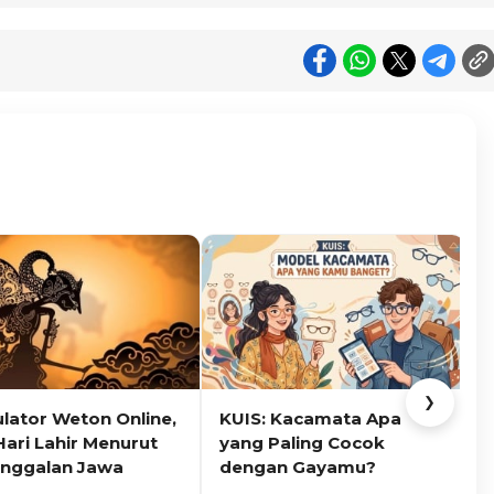
❯
ulator Weton Online,
KUIS: Kacamata Apa
K
Hari Lahir Menurut
yang Paling Cocok
nggalan Jawa
dengan Gayamu?