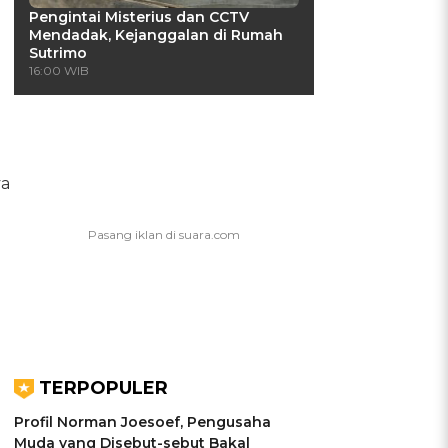
Pengintai Misterius dan CCTV
Mendadak, Kejanggalan di Rumah
Sutrimo
16:00 WIB
ya
TERPOPULER
Profil Norman Joesoef, Pengusaha
Muda yang Disebut-sebut Bakal