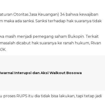
raturan Otoritas Jasa Keuangan) 34 bahwa kewajiban
maka ada sanksi. Sanksi terhadap hak suaranya tidak
owa masih menjadi pemegang saham Bukopin. Terkait
asalah dicabut hak suaranya ke ranah hukum, Rivan
JK.
warnai Interupsi dan Aksi Walkout Bosowa
proses RUPS itu dia tidak bisa lakukan, tapi tetap jadi