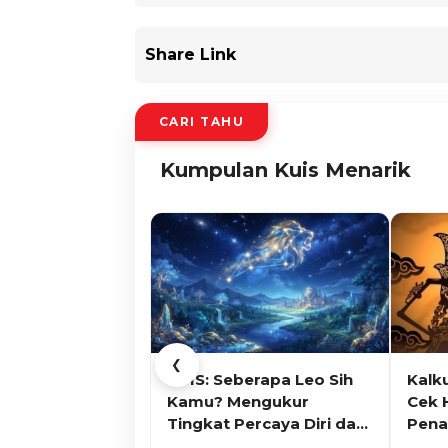
Share Link
CARI TAHU
Kumpulan Kuis Menarik
❮
KUIS: Seberapa Leo Sih
Kalk
Kamu? Mengukur
Cek 
Tingkat Percaya Diri dan
Pena
Karisma