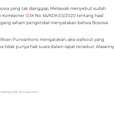
sowa yang tak dianggap, Meliawati menyebut sudah
n Komisioner
OJK
No. 64/KDK.03/2020 tentang hasil
megang saham pengendali menyatakan bahwa Bosowa
Rivan Purwantono mengatakan, aksi walkout yang
a tidak punya hak suara dalam rapat tersebut. Alasann