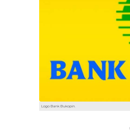
Logo Bank Bukopin.