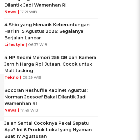
Dilantik Jadi Wamenhan RI
News |
17:21 WIB
4 Shio yang Menarik Keberuntungan
Hari Ini 5 Agustus 2026: Segalanya
Berjalan Lancar
Lifestyle |
06:37 WIB
4 HP Redmi Memori 256 GB dan Kamera
Jernih Harga Rp1 Jutaan, Cocok untuk
Multitasking
Tekno |
09:29 WIB
Bocoran Reshuffle Kabinet Agustus:
Norman Joesoef Bakal Dilantik Jadi
Wamenhan RI
News |
17:49 WIB
Jalan Santai Cocoknya Pakai Sepatu
Apa? Ini 6 Produk Lokal yang Nyaman
Buat 17 Agustusan