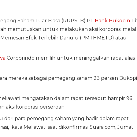
gang Saham Luar Biasa (RUPSLB) PT
Bank Bukopin
T
ah memutuskan untuk melakukan aksi korporasi melal
Memesan Efek Terlebih Dahulu (PMTHMETD) atau
wa
Corporindo memilih untuk meninggalkan rapat alias
uara mereka sebagai pemegang saham 23 persen Bukop
eliawati mengatakan dalam rapat tersebut hampir 96
aksi korporasi perseroan.
u dari para pemegang saham yang hadir dalam rapat
si," kata Meliawati saat dikonfirmasi Suara.com, Jumat