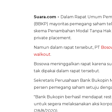
Suara.com -
Dalam Rapat Umum Peme
(BBKP) mayoritas pemegang saham tel
skema Penambahan Modal Tanpa Hak 
private placement.
Namun dalam rapat tersebut, PT
Boso
walkout
.
Bosowa meninggalkan rapat karena s
tak dipakai dalam rapat tersebut.
Sekretaris Perusahaan Bank Bukopin M
persen pemegang saham setuju dengan 
"Bank Bukopin berhasil mendapat rest
untuk segera melaksanakan aksi korpora
(28/8/2020).