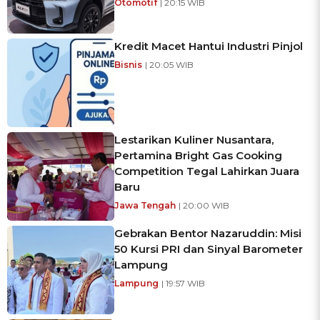
Otomotif
| 20:15 WIB
Kredit Macet Hantui Industri Pinjol
Bisnis
| 20:05 WIB
Lestarikan Kuliner Nusantara,
Pertamina Bright Gas Cooking
Competition Tegal Lahirkan Juara
Baru
Jawa Tengah
| 20:00 WIB
Gebrakan Bentor Nazaruddin: Misi
50 Kursi PRI dan Sinyal Barometer
Lampung
Lampung
| 19:57 WIB