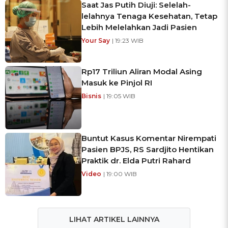
Saat Jas Putih Diuji: Selelah-
lelahnya Tenaga Kesehatan, Tetap
Lebih Melelahkan Jadi Pasien
Your Say
| 19:23 WIB
Rp17 Triliun Aliran Modal Asing
Masuk ke Pinjol RI
Bisnis
| 19:05 WIB
Buntut Kasus Komentar Nirempati
Pasien BPJS, RS Sardjito Hentikan
Praktik dr. Elda Putri Rahard
Video
| 19:00 WIB
LIHAT ARTIKEL LAINNYA