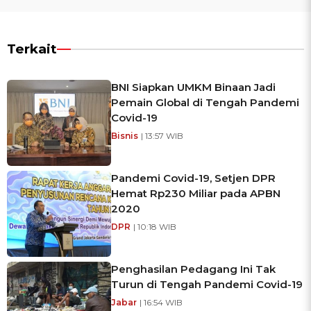
Terkait
BNI Siapkan UMKM Binaan Jadi
Pemain Global di Tengah Pandemi
Covid-19
Bisnis
| 13:57 WIB
Pandemi Covid-19, Setjen DPR
Hemat Rp230 Miliar pada APBN
2020
DPR
| 10:18 WIB
Penghasilan Pedagang Ini Tak
Turun di Tengah Pandemi Covid-19
Jabar
| 16:54 WIB