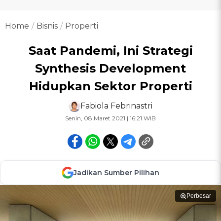
Home
Bisnis
Properti
Saat Pandemi, Ini Strategi
Synthesis Development
Hidupkan Sektor Properti
Fabiola Febrinastri
Senin, 08 Maret 2021 | 16:21 WIB
Jadikan Sumber Pilihan
Perbesar