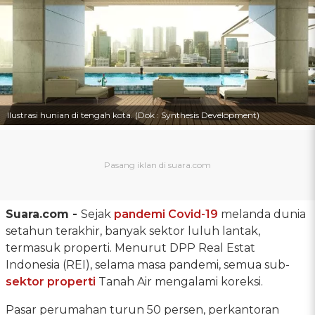
Ilustrasi hunian di tengah kota. (Dok : Synthesis Development)
Suara.com -
Sejak
pandemi Covid-19
melanda dunia
setahun terakhir, banyak sektor luluh lantak,
termasuk properti. Menurut DPP Real Estat
Indonesia (REI), selama masa pandemi, semua sub-
sektor properti
Tanah Air mengalami koreksi.
Pasar perumahan turun 50 persen, perkantoran