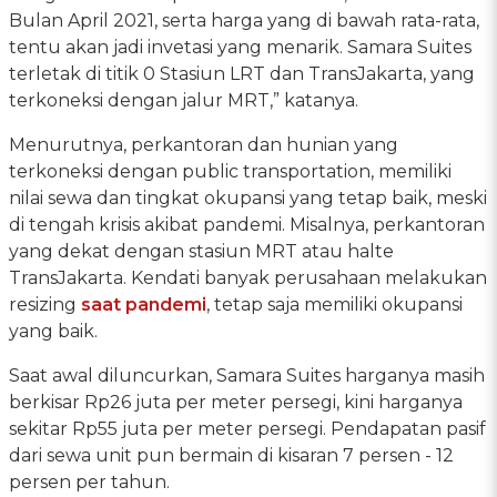
Bulan April 2021, serta harga yang di bawah rata-rata,
tentu akan jadi invetasi yang menarik. Samara Suites
terletak di titik 0 Stasiun LRT dan TransJakarta, yang
terkoneksi dengan jalur MRT,” katanya.
Menurutnya, perkantoran dan hunian yang
terkoneksi dengan public transportation, memiliki
nilai sewa dan tingkat okupansi yang tetap baik, meski
di tengah krisis akibat pandemi. Misalnya, perkantoran
yang dekat dengan stasiun MRT atau halte
TransJakarta. Kendati banyak perusahaan melakukan
resizing
saat pandemi
, tetap saja memiliki okupansi
yang baik.
Saat awal diluncurkan, Samara Suites harganya masih
berkisar Rp26 juta per meter persegi, kini harganya
sekitar Rp55 juta per meter persegi. Pendapatan pasif
dari sewa unit pun bermain di kisaran 7 persen - 12
persen per tahun.