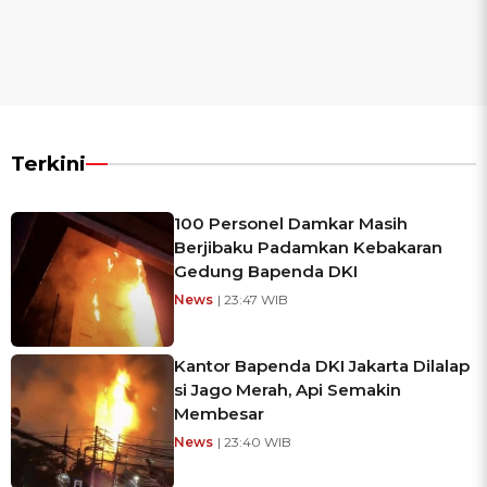
Terkini
100 Personel Damkar Masih
Berjibaku Padamkan Kebakaran
Gedung Bapenda DKI
News
| 23:47 WIB
Kantor Bapenda DKI Jakarta Dilalap
si Jago Merah, Api Semakin
Membesar
News
| 23:40 WIB