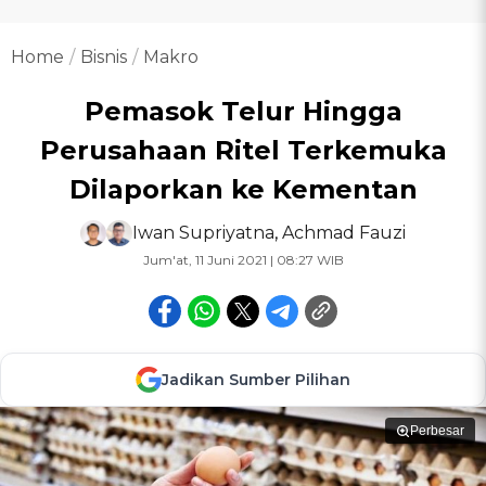
Home
Bisnis
Makro
Pemasok Telur Hingga
Perusahaan Ritel Terkemuka
Dilaporkan ke Kementan
Iwan Supriyatna
,
Achmad Fauzi
Jum'at, 11 Juni 2021 | 08:27 WIB
Jadikan Sumber Pilihan
Perbesar