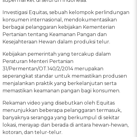
supermarket di seluruh Indonesia.
Investigasi Equitas, sebuah kelompok perlindungan
konsumen internasional, mendokumentasikan
berbagai pelanggaran kebijakan Kementerian
Pertanian tentang Keamanan Pangan dan
Kesejahteraan Hewan dalam produksi telur.
Kebijakan pemerintah yang tercakup dalam
Peraturan Menteri Pertanian
31/Permentan/OT.140/2/2014 merupakan
seperangkat standar untuk memastikan produsen
menjalankan praktik yang berkelanjutan serta
memastikan keamanan pangan bagi konsumen.
Rekaman video yang disebutkan oleh Equitas
menunjukkan beberapa pelanggaran termasuk,
banyaknya serangga yang berkumpul di sekitar
lokasi, merayap dan berada di antara hewan-hewan,
kotoran, dan telur-telur.