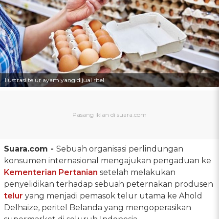
Ilustrasi telur ayam yang dijual ritel.
Suara.com -
Sebuah organisasi perlindungan
konsumen internasional mengajukan pengaduan ke
Kementerian Pertanian
setelah melakukan
penyelidikan terhadap sebuah peternakan produsen
telur
yang menjadi pemasok telur utama ke Ahold
Delhaize, peritel Belanda yang mengoperasikan