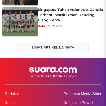
Singapura Tahan Indonesia: Garuda
Terhenti, Wasit Oman Dituding
Biang Kerok
Bola
| 22:07 WIB
LIHAT ARTIKEL LAINNYA
Redaksi
Pedoman Media Siber
Kontak
Kebijakan Privasi