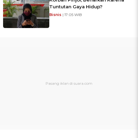
Tuntutan Gaya Hidup?
Bisnis
| 17:05 WIB