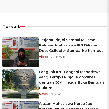
Terkait
Terjerat Pinjol Sampai Miliaran,
Ratusan Mahasiswa IPB Dikejar
Debt Collector Sampai ke Kampus
Video
| 20:18 WIB
Langkah IPB Tangani Mahasiswa
yang Tertipu Pinjol: Koordinasi
dengan OJK hingga Buka Bantuan
Hukum
News
| 19:52 WIB
Alasan Mahasiswa Kerap Jadi
Korban Pinjol, Benarkah Karena