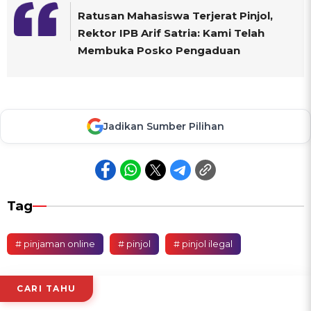
Ratusan Mahasiswa Terjerat Pinjol,
Rektor IPB Arif Satria: Kami Telah
Membuka Posko Pengaduan
Jadikan Sumber Pilihan
Tag
# pinjaman online
# pinjol
# pinjol ilegal
CARI TAHU