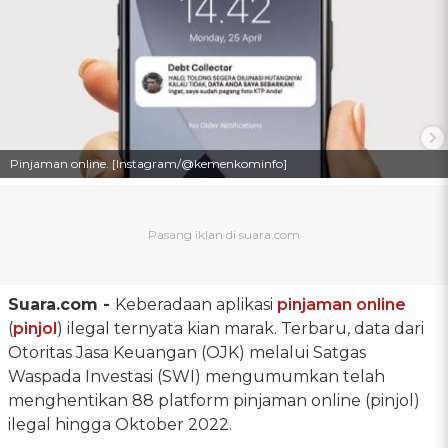
Pinjaman online. [Instagram/@kemenkominfo]
Suara.com -
Keberadaan aplikasi
pinjaman online
(
pinjol
) ilegal ternyata kian marak. Terbaru, data dari
Otoritas Jasa Keuangan (OJK) melalui Satgas
Waspada Investasi (SWI) mengumumkan telah
menghentikan 88 platform pinjaman online (pinjol)
ilegal hingga Oktober 2022.