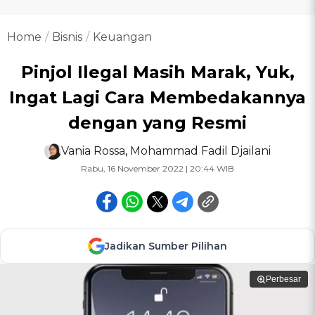
Home
Bisnis
Keuangan
Pinjol Ilegal Masih Marak, Yuk,
Ingat Lagi Cara Membedakannya
dengan yang Resmi
Vania Rossa
,
Mohammad Fadil Djailani
Rabu, 16 November 2022 | 20:44 WIB
Jadikan Sumber Pilihan
Perbesar