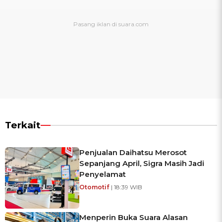
Terkait
Penjualan Daihatsu Merosot
Sepanjang April, Sigra Masih Jadi
Penyelamat
Otomotif
| 18:39 WIB
Menperin Buka Suara Alasan