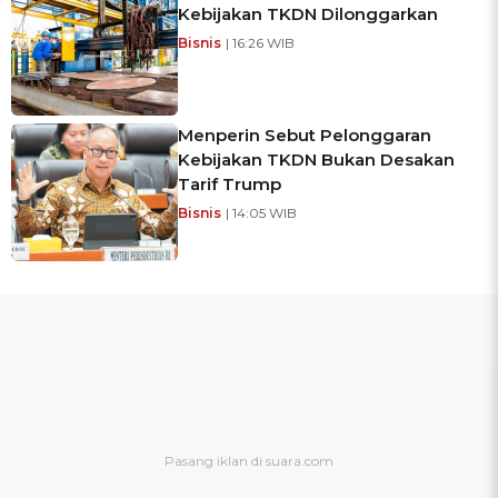
Kebijakan TKDN Dilonggarkan
Bisnis
| 16:26 WIB
Menperin Sebut Pelonggaran
Kebijakan TKDN Bukan Desakan
Tarif Trump
Bisnis
| 14:05 WIB