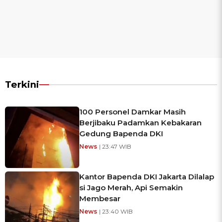
Terkini
100 Personel Damkar Masih
Berjibaku Padamkan Kebakaran
Gedung Bapenda DKI
News
| 23:47 WIB
Kantor Bapenda DKI Jakarta Dilalap
si Jago Merah, Api Semakin
Membesar
News
| 23:40 WIB