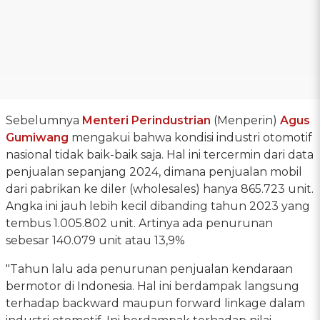
Sebelumnya
Menteri Perindustrian
(Menperin)
Agus
Gumiwang
mengakui bahwa kondisi industri otomotif
nasional tidak baik-baik saja. Hal ini tercermin dari data
penjualan sepanjang 2024, dimana penjualan mobil
dari pabrikan ke diler (wholesales) hanya 865.723 unit.
Angka ini jauh lebih kecil dibanding tahun 2023 yang
tembus 1.005.802 unit. Artinya ada penurunan
sebesar 140.079 unit atau 13,9%
"Tahun lalu ada penurunan penjualan kendaraan
bermotor di Indonesia. Hal ini berdampak langsung
terhadap backward maupun forward linkage dalam