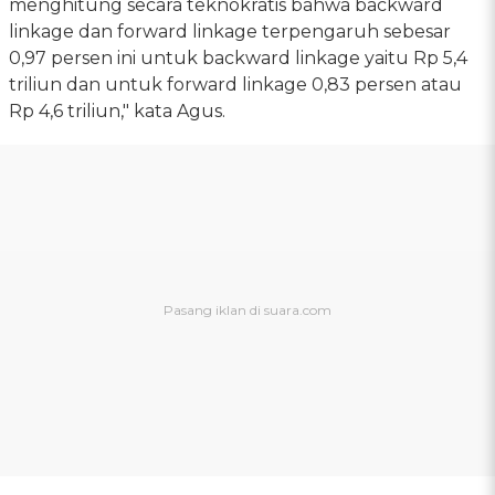
menghitung secara teknokratis bahwa backward
linkage dan forward linkage terpengaruh sebesar
0,97 persen ini untuk backward linkage yaitu Rp 5,4
triliun dan untuk forward linkage 0,83 persen atau
Rp 4,6 triliun," kata Agus.