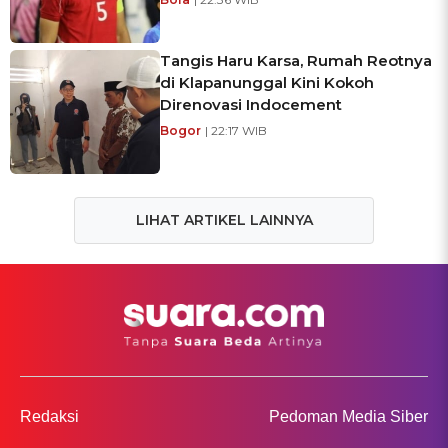
Tangis Haru Karsa, Rumah Reotnya
di Klapanunggal Kini Kokoh
Direnovasi Indocement
Bogor
| 22:17 WIB
LIHAT ARTIKEL LAINNYA
Redaksi
Pedoman Media Siber