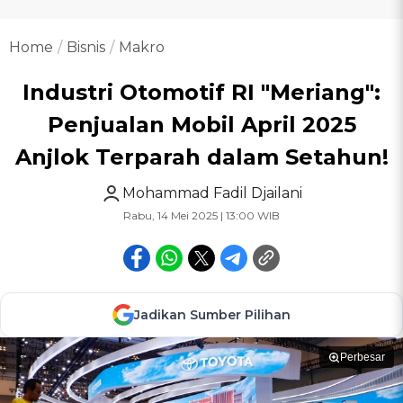
Home
Bisnis
Makro
Industri Otomotif RI "Meriang":
Penjualan Mobil April 2025
Anjlok Terparah dalam Setahun!
Mohammad Fadil Djailani
Rabu, 14 Mei 2025 | 13:00 WIB
Jadikan Sumber Pilihan
Perbesar