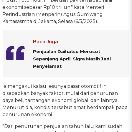
industri otomotif. Ini berdampak terhadap nilai
ekonomi sebesar Rp10 triliun," kata Menteri
Perindustrian (Menperin) Agus Gumiwang
Kartasasmita di Jakarta, Selasa (6/5/2025).
Baca Juga
Penjualan Daihatsu Merosot
Sepanjang April, Sigra Masih Jadi
Penyelamat
Ia mengakui kalau lesunya pasar otomotif ini
disebabkan banyak faktor, mulai dari penurunan
daya beli, tantangan ekonomi global, dan lainnya.
Menurut dia, kondisi tersebut amat berdampak pada
penurunan ekonomi.
"Dari penurunan penjualan tahun lalu kami sudah