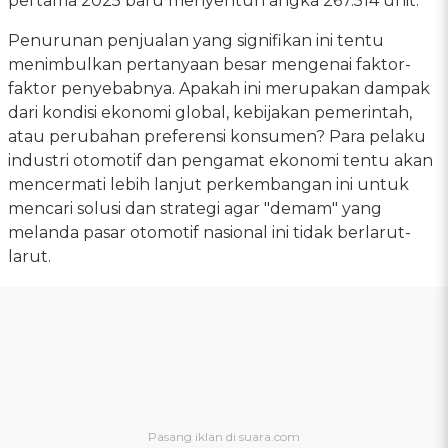
pertama 2025 baru menyentuh angka 267.514 unit.
Penurunan penjualan yang signifikan ini tentu
menimbulkan pertanyaan besar mengenai faktor-
faktor penyebabnya. Apakah ini merupakan dampak
dari kondisi ekonomi global, kebijakan pemerintah,
atau perubahan preferensi konsumen? Para pelaku
industri otomotif dan pengamat ekonomi tentu akan
mencermati lebih lanjut perkembangan ini untuk
mencari solusi dan strategi agar "demam" yang
melanda pasar otomotif nasional ini tidak berlarut-
larut.