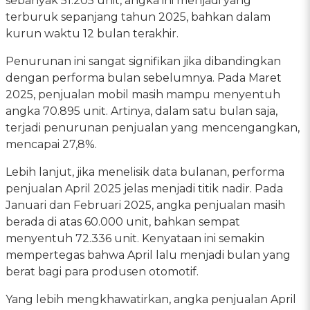
sebanyak 51.205 unit, angka ini menjadi yang
terburuk sepanjang tahun 2025, bahkan dalam
kurun waktu 12 bulan terakhir.
Penurunan ini sangat signifikan jika dibandingkan
dengan performa bulan sebelumnya. Pada Maret
2025, penjualan mobil masih mampu menyentuh
angka 70.895 unit. Artinya, dalam satu bulan saja,
terjadi penurunan penjualan yang mencengangkan,
mencapai 27,8%.
Lebih lanjut, jika menelisik data bulanan, performa
penjualan April 2025 jelas menjadi titik nadir. Pada
Januari dan Februari 2025, angka penjualan masih
berada di atas 60.000 unit, bahkan sempat
menyentuh 72.336 unit. Kenyataan ini semakin
mempertegas bahwa April lalu menjadi bulan yang
berat bagi para produsen otomotif.
Yang lebih mengkhawatirkan, angka penjualan April