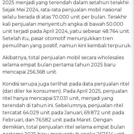
2025 menjadi yang terendah dalam setahun terakhir.
Sejak Mei 2024, rata-rata penjualan mobil nasional
selalu berada di atas 70.000 unit per bulan. Terakhir
kali penjualan menyentuh angka di bawah 50.000
unit terjadi pada April 2024, yaitu sebesar 48.764 unit.
Setelah itu, pasar otomotif menunjukkan tren
pemulihan yang positif, namun kini kembali terpuruk.
Akibatnya, total penjualan mobil secara wholesales
selama empat bulan pertama tahun 2025 baru
mencapai 256.368 unit.
Kondisi serupa juga terlihat pada data penjualan ritel
(dari diler ke konsumen). Pada April 2025, penjualan
ritel hanya mencapai 57.031 unit, menjadi yang
terendah di tahun ini. Sebelumnya, penjualan ritel
tercatat 64.029 unit pada Januari, 69.872 unit pada
Februari, dan 76.582 unit pada Maret. Dengan
demikian, total penjualan ritel selama empat bulan