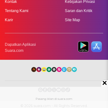
Kontak
Kebijakan Privasi
Tentang Kami
Saran dan Kritik
Karir
Site Map
Dapatkan Aplikasi
Suara.com
© 2026 suara.com - All Rights Reserved.