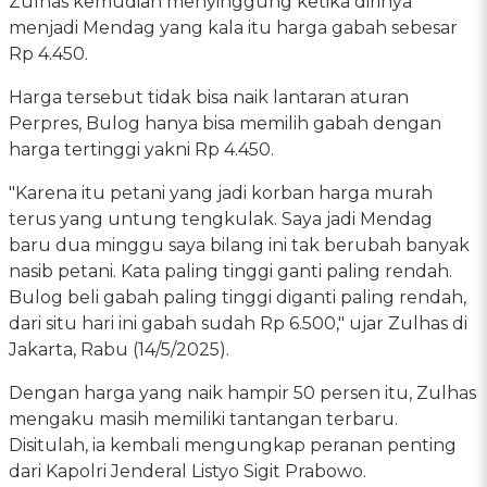
Zulhas kemudian menyinggung ketika dirinya
menjadi Mendag yang kala itu harga gabah sebesar
Rp 4.450.
Harga tersebut tidak bisa naik lantaran aturan
Perpres, Bulog hanya bisa memilih gabah dengan
harga tertinggi yakni Rp 4.450.
"Karena itu petani yang jadi korban harga murah
terus yang untung tengkulak. Saya jadi Mendag
baru dua minggu saya bilang ini tak berubah banyak
nasib petani. Kata paling tinggi ganti paling rendah.
Bulog beli gabah paling tinggi diganti paling rendah,
dari situ hari ini gabah sudah Rp 6.500," ujar Zulhas di
Jakarta, Rabu (14/5/2025).
Dengan harga yang naik hampir 50 persen itu, Zulhas
mengaku masih memiliki tantangan terbaru.
Disitulah, ia kembali mengungkap peranan penting
dari Kapolri Jenderal Listyo Sigit Prabowo.