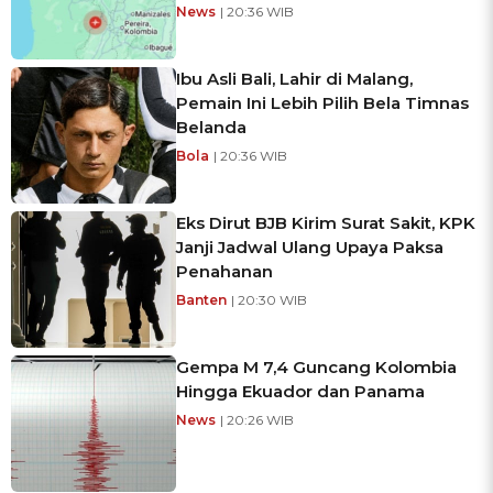
News
| 20:36 WIB
Ibu Asli Bali, Lahir di Malang,
Pemain Ini Lebih Pilih Bela Timnas
Belanda
Bola
| 20:36 WIB
Eks Dirut BJB Kirim Surat Sakit, KPK
Janji Jadwal Ulang Upaya Paksa
Penahanan
Banten
| 20:30 WIB
Gempa M 7,4 Guncang Kolombia
Hingga Ekuador dan Panama
News
| 20:26 WIB