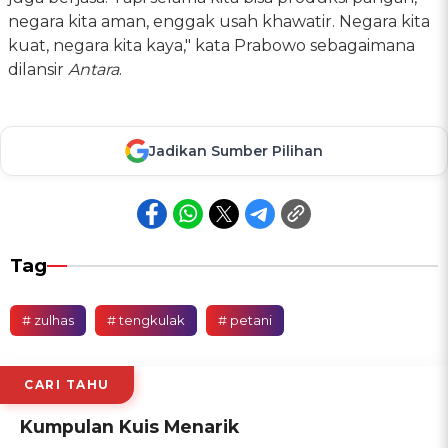
negara kita aman, enggak usah khawatir. Negara kita
kuat, negara kita kaya," kata Prabowo sebagaimana
dilansir
Antara
.
Jadikan Sumber Pilihan
Tag
# zulhas
# tengkulak
# petani
CARI TAHU
Kumpulan Kuis Menarik