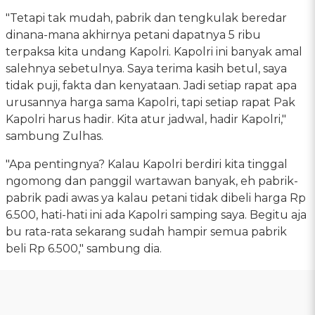
"Tetapi tak mudah, pabrik dan tengkulak beredar
dinana-mana akhirnya petani dapatnya 5 ribu
terpaksa kita undang Kapolri. Kapolri ini banyak amal
salehnya sebetulnya. Saya terima kasih betul, saya
tidak puji, fakta dan kenyataan. Jadi setiap rapat apa
urusannya harga sama Kapolri, tapi setiap rapat Pak
Kapolri harus hadir. Kita atur jadwal, hadir Kapolri,"
sambung Zulhas.
"Apa pentingnya? Kalau Kapolri berdiri kita tinggal
ngomong dan panggil wartawan banyak, eh pabrik-
pabrik padi awas ya kalau petani tidak dibeli harga Rp
6.500, hati-hati ini ada Kapolri samping saya. Begitu aja
bu rata-rata sekarang sudah hampir semua pabrik
beli Rp 6.500," sambung dia.