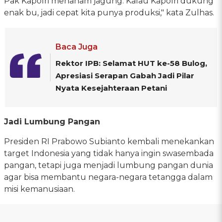
Pak Kapolri menanam jagung. Kalau Kapolri dukung
enak bu, jadi cepat kita punya produksi," kata Zulhas.
Baca Juga
Rektor IPB: Selamat HUT ke-58 Bulog,
Apresiasi Serapan Gabah Jadi Pilar
Nyata Kesejahteraan Petani
Jadi Lumbung Pangan
Presiden RI Prabowo Subianto kembali menekankan
target Indonesia yang tidak hanya ingin swasembada
pangan, tetapi juga menjadi lumbung pangan dunia
agar bisa membantu negara-negara tetangga dalam
misi kemanusiaan.