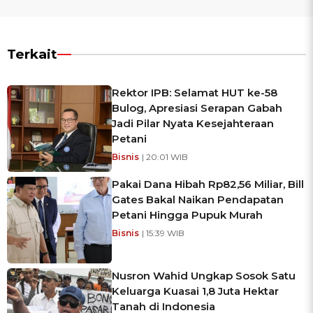
Terkait
Rektor IPB: Selamat HUT ke-58
Bulog, Apresiasi Serapan Gabah
Jadi Pilar Nyata Kesejahteraan
Petani
Bisnis
| 20:01 WIB
Pakai Dana Hibah Rp82,56 Miliar, Bill
Gates Bakal Naikan Pendapatan
Petani Hingga Pupuk Murah
Bisnis
| 15:39 WIB
Nusron Wahid Ungkap Sosok Satu
Keluarga Kuasai 1,8 Juta Hektar
Tanah di Indonesia