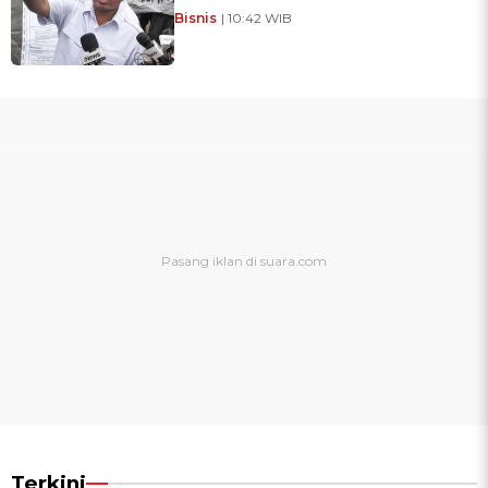
Bisnis
| 10:42 WIB
Terkini