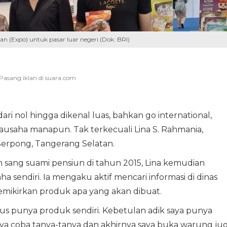
 (Expo) untuk pasar luar negeri (Dok: BRI)
 nol hingga dikenal luas, bahkan go international,
ausaha manapun. Tak terkecuali Lina S. Rahmania,
 Serpong, Tangerang Selatan.
h sang suami pensiun di tahun 2015, Lina kemudian
endiri. Ia mengaku aktif mencari informasi di dinas
memikirkan produk apa yang akan dibuat.
us punya produk sendiri. Kebetulan adik saya punya
aya coba tanya-tanya dan akhirnya saya buka warung ju