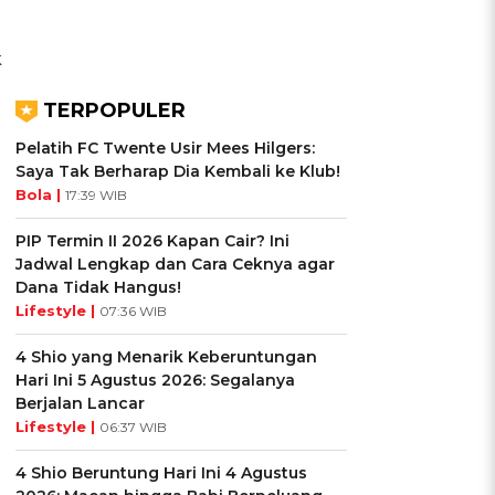
k
TERPOPULER
Pelatih FC Twente Usir Mees Hilgers:
Saya Tak Berharap Dia Kembali ke Klub!
Bola |
17:39 WIB
PIP Termin II 2026 Kapan Cair? Ini
Jadwal Lengkap dan Cara Ceknya agar
Dana Tidak Hangus!
Lifestyle |
07:36 WIB
4 Shio yang Menarik Keberuntungan
Hari Ini 5 Agustus 2026: Segalanya
Berjalan Lancar
Lifestyle |
06:37 WIB
4 Shio Beruntung Hari Ini 4 Agustus