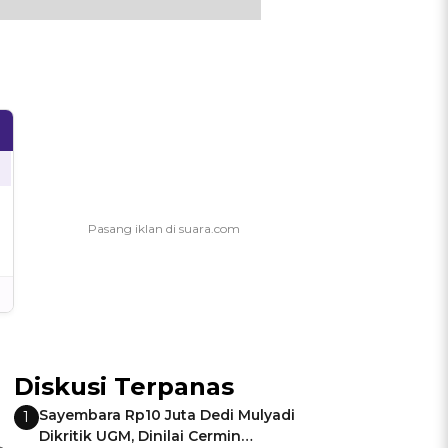
Diskusi Terpanas
Sayembara Rp10 Juta Dedi Mulyadi
1
Dikritik UGM, Dinilai Cermin