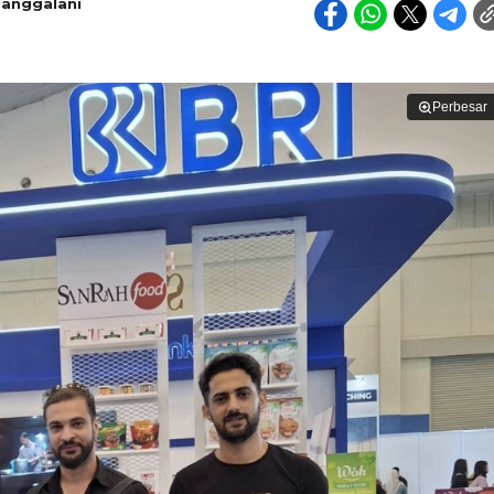
Manggalani
Perbesar