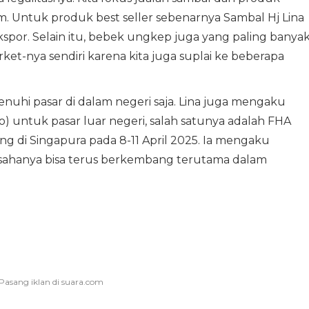
nim. Untuk produk best seller sebenarnya Sambal Hj Lina
kspor. Selain itu, bebek ungkep juga yang paling banya
rket-nya sendiri karena kita juga suplai ke beberapa
uhi pasar di dalam negeri saja. Lina juga mengaku
) untuk pasar luar negeri, salah satunya adalah FHA
g di Singapura pada 8-11 April 2025. Ia mengaku
ahanya bisa terus berkembang terutama dalam