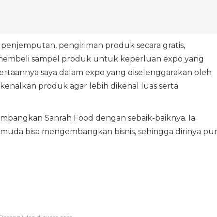
ti penjemputan, pengiriman produk secara gratis,
 membeli sampel produk untuk keperluan expo yang
tsertaannya saya dalam expo yang diselenggarakan oleh
nalkan produk agar lebih dikenal luas serta
bangkan Sanrah Food dengan sebaik-baiknya. Ia
muda bisa mengembangkan bisnis, sehingga dirinya pu