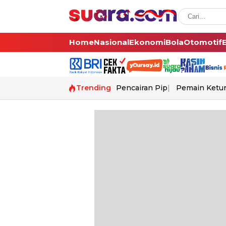
Home
Nasional
Ekonomi
Bola
Otomotif
Trending
Pencairan Pip
Pemain Ketur