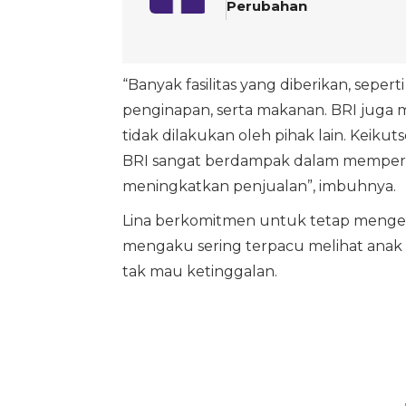
Perubahan
“Banyak fasilitas yang diberikan, seper
penginapan, serta makanan. BRI juga
tidak dilakukan oleh pihak lain. Keiku
BRI sangat berdampak dalam memperke
meningkatkan penjualan”, imbuhnya.
Lina berkomitmen untuk tetap mengem
mengaku sering terpacu melihat anak 
tak mau ketinggalan.