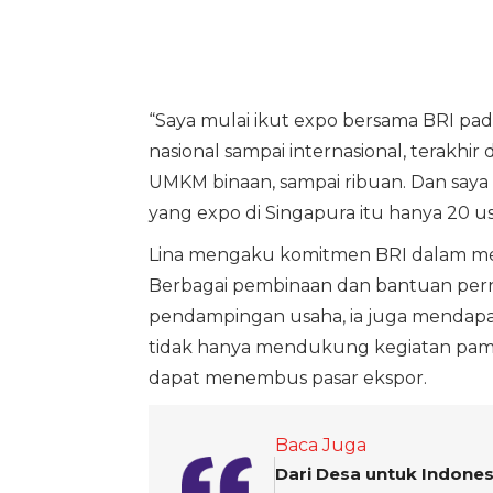
“Saya mulai ikut expo bersama BRI pad
nasional sampai internasional, terakhir
UMKM binaan, sampai ribuan. Dan saya m
yang expo di Singapura itu hanya 20 usah
Lina mengaku komitmen BRI dalam me
Berbagai pembinaan dan bantuan pern
pendampingan usaha, ia juga mendap
tidak hanya mendukung kegiatan pame
dapat menembus pasar ekspor.
Baca Juga
Dari Desa untuk Indone