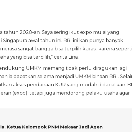
a tahun 2020-an. Saya sering ikut expo mulai yang
 di Singapura awal tahun ini. BRI ini kan punya banyak
erasa sangat bangga bisa terpilih kurasi, karena sepert
a yang bisa terpilih,” cerita Lina.
ndukung UMKM memang tidak perlu diragukan lagi.
ah ia dapatkan selama menjadi UMKM binaan BRI. Selai
atkan akses pendanaan KUR yang mudah didapatkan. B
ran (expo), tetapi juga mendorong pelaku usaha agar
sia, Ketua Kelompok PNM Mekaar Jadi Agen