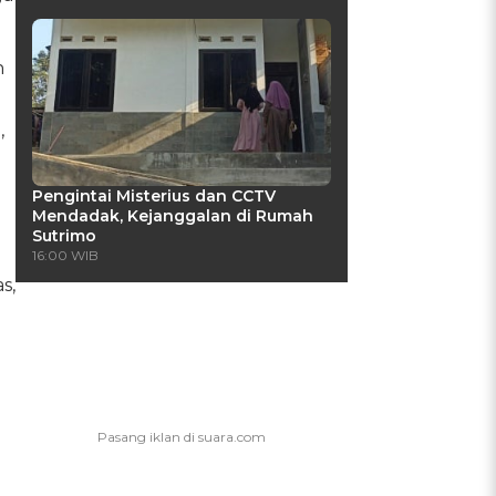
n
,
Pengintai Misterius dan CCTV
Mendadak, Kejanggalan di Rumah
Sutrimo
16:00 WIB
s,