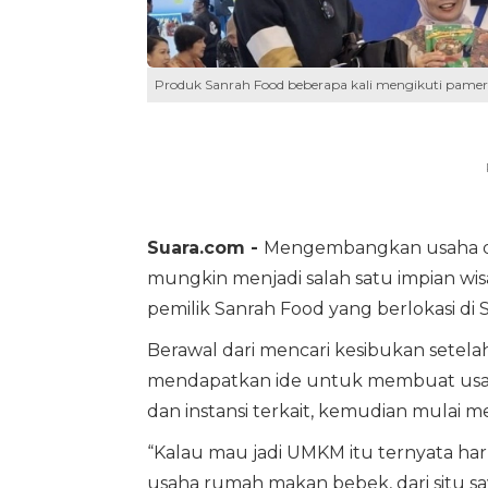
Produk Sanrah Food beberapa kali mengikuti pameran
Suara.com -
Mengembangkan usaha dari
mungkin menjadi salah satu impian wis
pemilik Sanrah Food yang berlokasi di
Berawal dari mencari kesibukan setela
mendapatkan ide untuk membuat usaha s
dan instansi terkait, kemudian mulai 
“Kalau mau jadi UMKM itu ternyata har
usaha rumah makan bebek, dari situ s