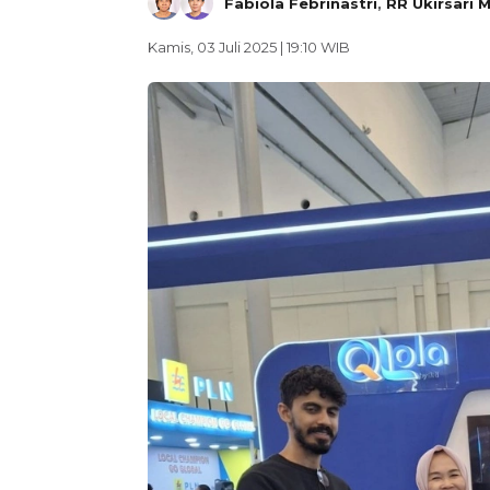
Fabiola Febrinastri
,
RR Ukirsari 
Kamis, 03 Juli 2025 | 19:10 WIB