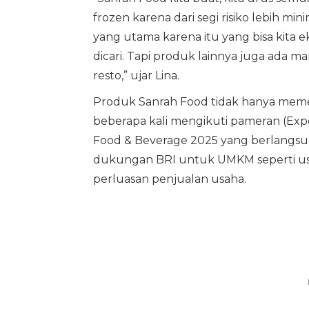
frozen karena dari segi risiko lebih mi
yang utama karena itu yang bisa kita e
dicari. Tapi produk lainnya juga ada ma
resto,” ujar Lina.
Produk Sanrah Food tidak hanya memen
beberapa kali mengikuti pameran (Expo
Food & Beverage 2025 yang berlangsun
dukungan BRI untuk UMKM seperti us
perluasan penjualan usaha.