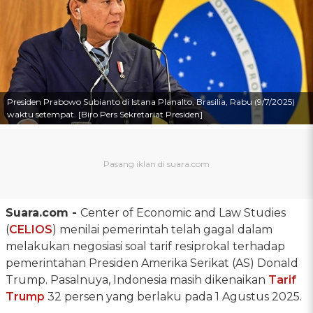
Presiden Prabowo Subianto di Istana Planalto, Brasilia, Rabu (9/7/2025)
waktu setempat. [Biro Pers Sekretariat Presiden]
Suara.com -
Center of Economic and Law Studies
(
CELIOS
) menilai pemerintah telah gagal dalam
melakukan negosiasi soal tarif resiprokal terhadap
pemerintahan Presiden Amerika Serikat (AS) Donald
Trump. Pasalnuya, Indonesia masih dikenaikan
Tarif
Trump
32 persen yang berlaku pada 1 Agustus 2025.