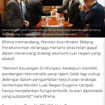
Perundingan tarif Trump antara Pemerintah Indonesia dengan AS terus
Berlangsung. [Dokumentasi Kemenko Perekonomian].
Bhima memandang, Menteri Koordinator Bidang
Perekonomian Airlangga Hartarto jelas telah gagal
dalam merancang strategi ekonomi luar negeri yang
efektif.
"Menteri Keuangan Sri Mulyani, meskipun memiliki
pandangan teknokratik yang tajam, tidak lagi cukup
didengar dalam pengambilan keputusan strategis.
Sementara Menteri Luar Negeri Sugiono tampak
hanya menjalankan fungsi simbolik, bukan diplomatik
yang substantif," kata Bhima.