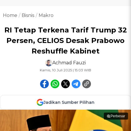
Home
Bisnis
Makro
RI Tetap Terkena Tarif Trump 32
Persen, CELIOS Desak Prabowo
Reshuffle Kabinet
Achmad Fauzi
Kamis, 10 Juli 2025 | 15:03 WIB
Jadikan Sumber Pilihan
Perbesar