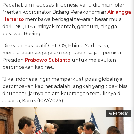
Padahal, tim negosiasi Indonesia yang dipimpin oleh
Menteri Koordinator Bidang Perekonomian
Airlangga
Hartarto
membawa berbagai tawaran besar mulai
dari LNG, LPG, minyak mentah, gandum, hingga
pesawat Boeing.
Direktur Eksekutif CELIOS, Bhima Yudhistira,
mengatakan kegagalan negosiasi bisa jadi pemicu
Presiden
Prabowo Subianto
untuk melakukan
perombakan kabinet.
"Jika Indonesia ingin memperkuat posisi globalnya,
perombakan kabinet adalah langkah yang tidak bisa
ditunda," ujarnya dalam keterangan tertulisnya di
Jakarta, Kamis (10/7/2025).
Perbesar