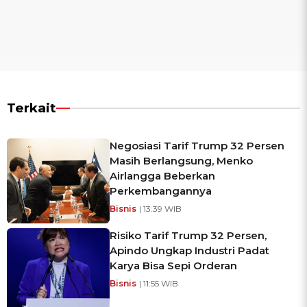
Terkait
Negosiasi Tarif Trump 32 Persen
Masih Berlangsung, Menko
Airlangga Beberkan
Perkembangannya
Bisnis
| 13:39 WIB
Risiko Tarif Trump 32 Persen,
Apindo Ungkap Industri Padat
Karya Bisa Sepi Orderan
Bisnis
| 11:55 WIB