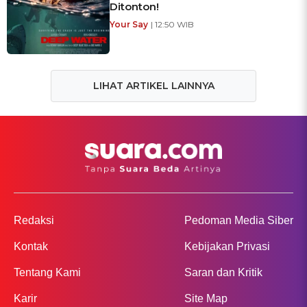
Ditonton!
Your Say
| 12:50 WIB
LIHAT ARTIKEL LAINNYA
Redaksi
Pedoman Media Siber
Kontak
Kebijakan Privasi
Tentang Kami
Saran dan Kritik
Karir
Site Map