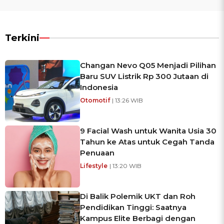
Terkini
Changan Nevo Q05 Menjadi Pilihan
Baru SUV Listrik Rp 300 Jutaan di
Indonesia
Otomotif
| 13:26 WIB
9 Facial Wash untuk Wanita Usia 30
Tahun ke Atas untuk Cegah Tanda
Penuaan
Lifestyle
| 13:20 WIB
Di Balik Polemik UKT dan Roh
Pendidikan Tinggi: Saatnya
Kampus Elite Berbagi dengan