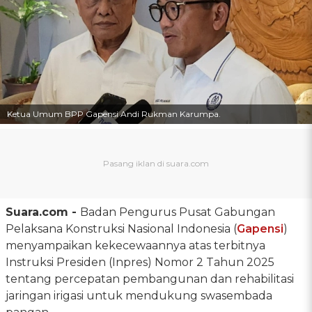
Ketua Umum BPP Gapensi Andi Rukman Karumpa.
Suara.com -
Badan Pengurus Pusat Gabungan
Pelaksana Konstruksi Nasional Indonesia (
Gapensi
)
menyampaikan kekecewaannya atas terbitnya
Instruksi Presiden (Inpres) Nomor 2 Tahun 2025
tentang percepatan pembangunan dan rehabilitasi
jaringan irigasi untuk mendukung swasembada