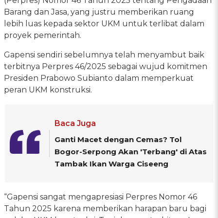
(Perpres) Nomor 46 Tahun 2025 tentang Pengadaan
Barang dan Jasa, yang justru memberikan ruang
lebih luas kepada sektor UKM untuk terlibat dalam
proyek pemerintah.
Gapensi sendiri sebelumnya telah menyambut baik
terbitnya Perpres 46/2025 sebagai wujud komitmen
Presiden Prabowo Subianto dalam memperkuat
peran UKM konstruksi.
Baca Juga
Ganti Macet dengan Cemas? Tol
Bogor-Serpong Akan 'Terbang' di Atas
Tambak Ikan Warga Ciseeng
“Gapensi sangat mengapresiasi Perpres Nomor 46
Tahun 2025 karena memberikan harapan baru bagi