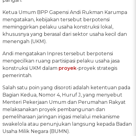
pangan.
Ketua Umum BPP Gapensi Andi Rukman Karumpa
mengatakan, kebijakan tersebut berpotensi
meminggirkan pelaku usaha konstruksi lokal,
khususnya yang berasal dari sektor usaha kecil dan
menengah (UKM).
Andi mengatakan Inpres tersebut berpotensi
mengecilkan ruang partisipasi pelaku usaha jasa
konstruksi UKM dalam
proyek
-proyek strategis
pemerintah.
Salah satu poin yang disoroti adalah ketentuan pada
Bagian Kedua, Nomor 4, Huruf J, yang menyebut
Menteri Pekerjaan Umum dan Perumahan Rakyat
melaksanakan proyek pembangunan dan
pemeliharaan jaringan irigasi melalui mekanisme
swakelola atau penunjukan langsung kepada Badan
Usaha Milik Negara (BUMN).