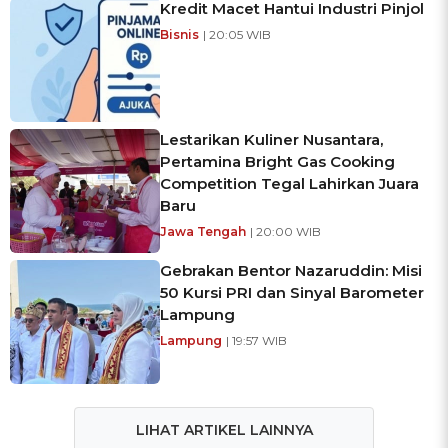
Kredit Macet Hantui Industri Pinjol
Bisnis
| 20:05 WIB
Lestarikan Kuliner Nusantara,
Pertamina Bright Gas Cooking
Competition Tegal Lahirkan Juara
Baru
Jawa Tengah
| 20:00 WIB
Gebrakan Bentor Nazaruddin: Misi
50 Kursi PRI dan Sinyal Barometer
Lampung
Lampung
| 19:57 WIB
LIHAT ARTIKEL LAINNYA