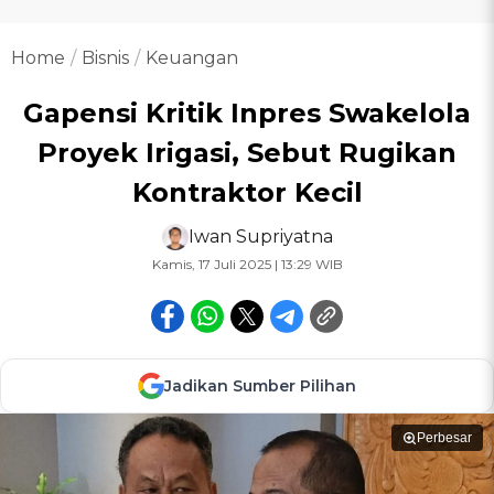
Home
Bisnis
Keuangan
Gapensi Kritik Inpres Swakelola
Proyek Irigasi, Sebut Rugikan
Kontraktor Kecil
Iwan Supriyatna
Kamis, 17 Juli 2025 | 13:29 WIB
Jadikan Sumber Pilihan
Perbesar