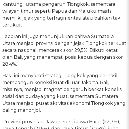
kantung" utama pengaruh Tiongkok, sementara
wilayah timur seperti Papua dan Maluku masih
memiliki jejak yang terfragmentasi atau bahkan tak
terukur.
Laporan ini juga menunjukkan bahwa Sumatera
Utara menjadi provinsi dengan jejak Tiongkok terkuat
secara nasional, mencetak skor 29,5%. Diikuti ketat
oleh Bali, yang menempati posisi kedua dengan skor
28,4%.
Hasil ini menyoroti strategi Tiongkok yang berhasil
membangun koneksi kuat di luar Jakarta. Bali,
misalnya, menjadi magnet pengaruh berkat koneksi
sosial dan budaya yang kuat, sementara Sumatera
Utara menjadi pusat aktivitas ekonomi Tiongkok yang
paling menonjol.
Provinsi-provinsi di Jawa, seperti Jawa Barat (22,7%),
Jawa Tengah (21,6%), dan Jawa Timur (20,5%), juga