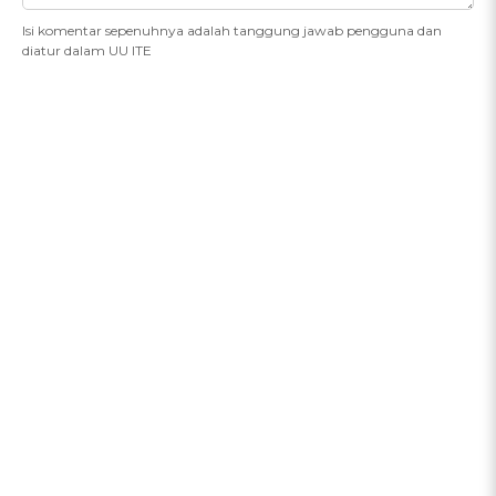
Isi komentar sepenuhnya adalah tanggung jawab pengguna dan
diatur dalam UU ITE