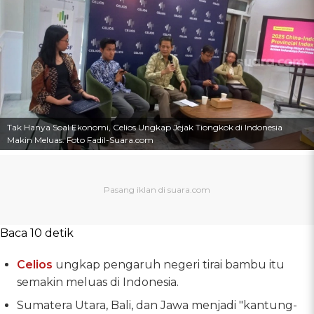
Tak Hanya Soal Ekonomi, Celios Ungkap Jejak Tiongkok di Indonesia
Makin Meluas. Foto Fadil-Suara.com
Baca 10 detik
Celios
ungkap pengaruh negeri tirai bambu itu
semakin meluas di Indonesia.
Sumatera Utara, Bali, dan Jawa menjadi "kantung-