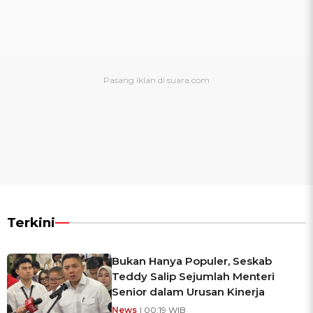
Terkini
Bukan Hanya Populer, Seskab
Teddy Salip Sejumlah Menteri
Senior dalam Urusan Kinerja
News
| 00:19 WIB