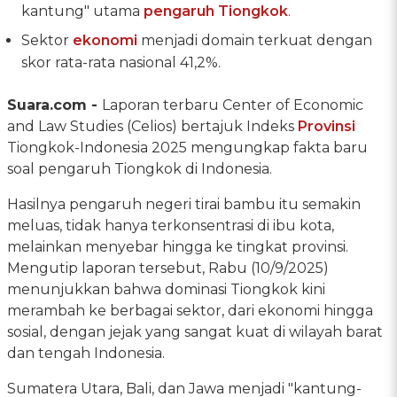
kantung" utama
pengaruh Tiongkok
.
Sektor
ekonomi
menjadi domain terkuat dengan
skor rata-rata nasional 41,2%.
Suara.com -
Laporan terbaru Center of Economic
and Law Studies (Celios) bertajuk Indeks
Provinsi
Tiongkok-Indonesia 2025 mengungkap fakta baru
soal pengaruh Tiongkok di Indonesia.
Hasilnya pengaruh negeri tirai bambu itu semakin
meluas, tidak hanya terkonsentrasi di ibu kota,
melainkan menyebar hingga ke tingkat provinsi.
Mengutip laporan tersebut, Rabu (10/9/2025)
menunjukkan bahwa dominasi Tiongkok kini
merambah ke berbagai sektor, dari ekonomi hingga
sosial, dengan jejak yang sangat kuat di wilayah barat
dan tengah Indonesia.
Sumatera Utara, Bali, dan Jawa menjadi "kantung-