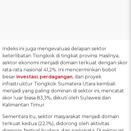
Indeks ini juga mengevaluasi delapan sektor
keterlibatan Tiongkok di tingkat provinsi. Hasilnya,
sektor ekonomi menjadi domain terkuat dengan skor
rata-rata nasional 41,2%. Ini mencerminkan bobot
besar
investasi
,
perdagangan
, dan proyek
infrastruktur Tiongkok. Sumatera Utara kembali
menjadi yang paling dominan di sektor ini, mencatat
skor luar biasa 83,3%, diikuti oleh Sulawesi dan
Kalimantan Timur.
Sementara itu, sektor masyarakat menjadi domain
terkuat kedua (22,1%), didorong oleh aktivitas
diaspora, festival budaya, dan pariwisata. Di sektor ini,