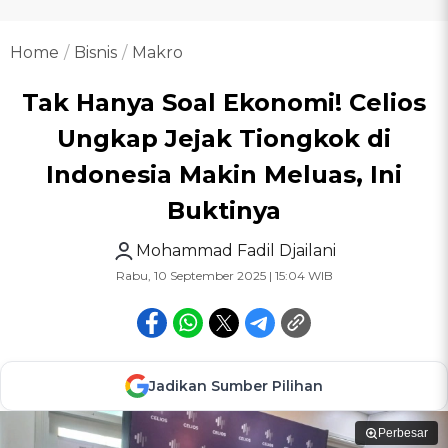
Home
Bisnis
Makro
Tak Hanya Soal Ekonomi! Celios
Ungkap Jejak Tiongkok di
Indonesia Makin Meluas, Ini
Buktinya
Mohammad Fadil Djailani
Rabu, 10 September 2025 | 15:04 WIB
Jadikan Sumber Pilihan
Perbesar